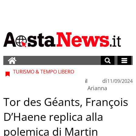
TURISMO & TEMPO LIBERO
di
il
11/09/2024
Arianna
Tor des Géants, François
D’Haene replica alla
polemica di Martin