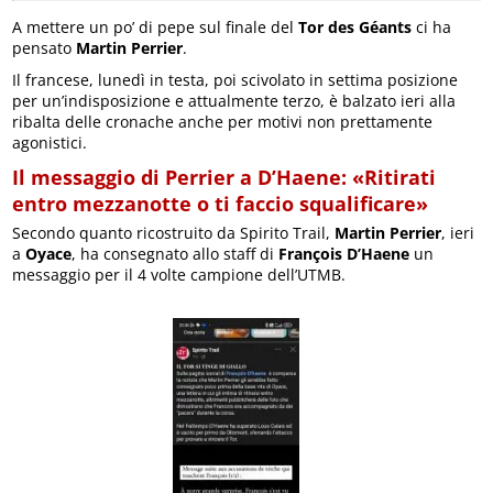
A mettere un po’ di pepe sul finale del
Tor des Géants
ci ha
pensato
Martin Perrier
.
Il francese, lunedì in testa, poi scivolato in settima posizione
per un’indisposizione e attualmente terzo, è balzato ieri alla
ribalta delle cronache anche per motivi non prettamente
agonistici.
Il messaggio di
Perrier
a D’Haene: «Ritirati
entro mezzanotte o ti faccio squalificare»
Secondo quanto ricostruito da Spirito Trail,
Martin Perrier
, ieri
a
Oyace
, ha consegnato allo staff di
François D’Haene
un
messaggio per il 4 volte campione dell’UTMB.