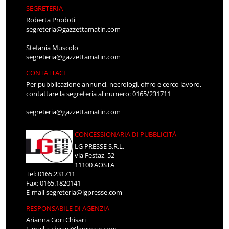
SEGRETERIA
Roberta Prodoti
segreteria@gazzettamatin.com
Stefania Muscolo
segreteria@gazzettamatin.com
CONTATTACI
Per pubblicazione annunci, necrologi, offro e cerco lavoro,
contattare la segreteria al numero: 0165/231711
segreteria@gazzettamatin.com
CONCESSIONARIA DI PUBBLICITÀ
LG PRESSE S.R.L.
via Festaz, 52
11100 AOSTA
Tel: 0165.231711
Fax: 0165.1820141
E-mail
segreteria@lgpresse.com
RESPONSABILE DI AGENZIA
Arianna Gori Chisari