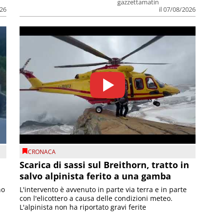
gazzettamatin
026
il 07/08/2026
CRONACA
Scarica di sassi sul Breithorn, tratto in
salvo alpinista ferito a una gamba
no
L'intervento è avvenuto in parte via terra e in parte
con l'elicottero a causa delle condizioni meteo.
L'alpinista non ha riportato gravi ferite