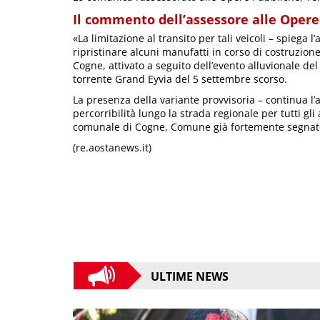
Il commento dell’assessore alle Opere
«La limitazione al transito per tali veicoli – spiega 
ripristinare alcuni manufatti in corso di costruzion
Cogne, attivato a seguito dell’evento alluvionale de
torrente Grand Eyvia del 5 settembre scorso.
La presenza della variante provvisoria – continua l’
percorribilità lungo la strada regionale per tutti gli 
comunale di Cogne, Comune già fortemente segnato 
(re.aostanews.it)
ULTIME NEWS