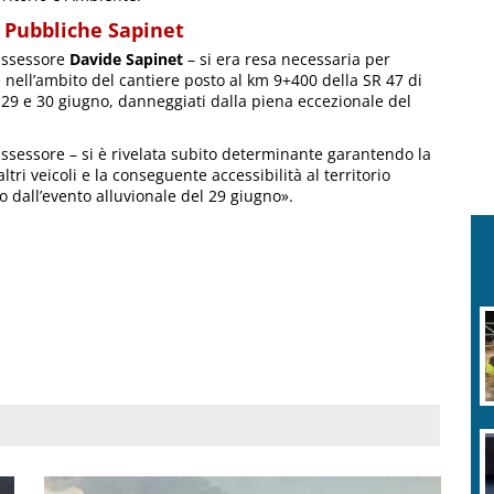
 Pubbliche Sapinet
l’assessore
Davide Sapinet
– si era resa necessaria per
e nell’ambito del cantiere posto al km 9+400 della SR 47 di
l 29 e 30 giugno, danneggiati dalla piena eccezionale del
assessore – si è rivelata subito determinante garantendo la
altri veicoli e la conseguente accessibilità al territorio
dall’evento alluvionale del 29 giugno».