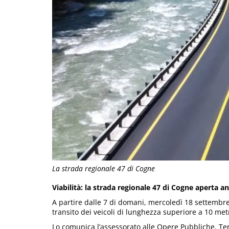
La strada regionale 47 di Cogne
Viabilità: la strada regionale 47 di Cogne aperta a
A partire dalle 7 di domani, mercoledì 18 settembre
transito dei veicoli di lunghezza superiore a 10 metr
Lo comunica l’assessorato alle Opere Pubbliche, Ter