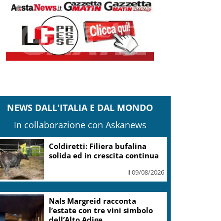
NEWS DALL'ITALIA E DAL MONDO
In collaborazione con Askanews
Coldiretti: Filiera bufalina
solida ed in crescita continua
il 09/08/2026
Nals Margreid racconta
l’estate con tre vini simbolo
dell’Alto Adige