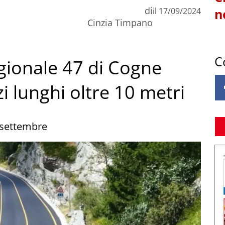
di
il
17/09/2024
n
Cinzia Timpano
C
regionale 47 di Cogne
i lunghi oltre 10 metri
 settembre