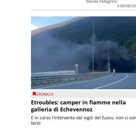
Davide Pellegrino
il 08/08/2
CRONACA
Etroubles: camper in fiamme nella
galleria di Echevennoz
E in corso l'intervento dei vigili del fuoco, non ci so
feriti