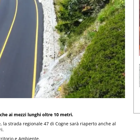
nche ai mezzi lunghi oltre 10 metri.
, la strada regionale 47 di Cogne sarà riaperto anche al
i.
ritorio e Ambiente.