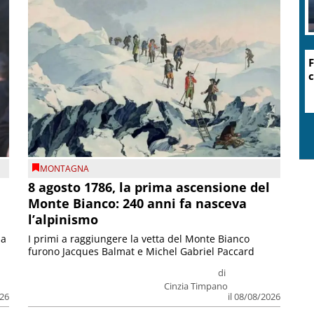
F
c
MONTAGNA
8 agosto 1786, la prima ascensione del
Monte Bianco: 240 anni fa nasceva
l’alpinismo
ia
I primi a raggiungere la vetta del Monte Bianco
furono Jacques Balmat e Michel Gabriel Paccard
di
Cinzia Timpano
026
il 08/08/2026