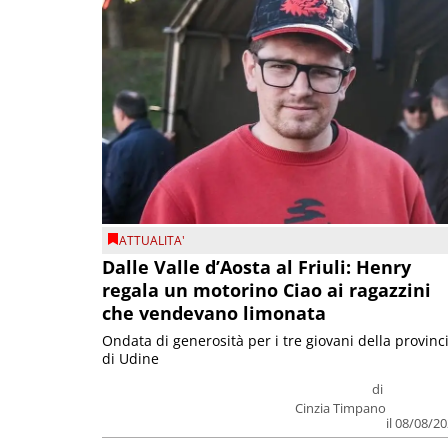
ATTUALITA'
Dalle Valle d’Aosta al Friuli: Henry
regala un motorino Ciao ai ragazzini
che vendevano limonata
Ondata di generosità per i tre giovani della provinc
di Udine
di
Cinzia Timpano
il 08/08/2