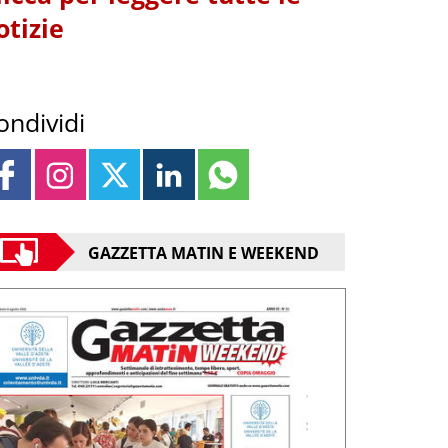
otizie
ondividi
GAZZETTA MATIN E WEEKEND