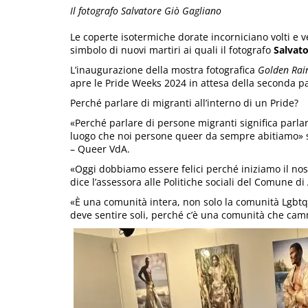
Il fotografo Salvatore Giò Gagliano
Le coperte isotermiche dorate incorniciano volti e 
simbolo di nuovi martiri ai quali il fotografo
Salvato
L’inaugurazione della mostra fotografica
Golden Rai
apre le Pride Weeks 2024 in attesa della seconda pa
Perché parlare di migranti all’interno di un Pride?
«Perché parlare di persone migranti significa parlar 
luogo che noi persone queer da sempre abitiamo»
– Queer VdA.
«Oggi dobbiamo essere felici perché iniziamo il nost
dice l’assessora alle Politiche sociali del Comune di
«È una comunità intera, non solo la comunità Lgbtqi
deve sentire soli, perché c’è una comunità che ca