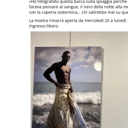
«Ho fotografato questa barca sulla spiaggia perché
faceva pensare al sangue, il nero della notte alla 
con la coperta isotermica… chi salirebbe mai su que
La mostra rimarrà aperta da mercoledì 25 a lunedì 3
ingresso libero.