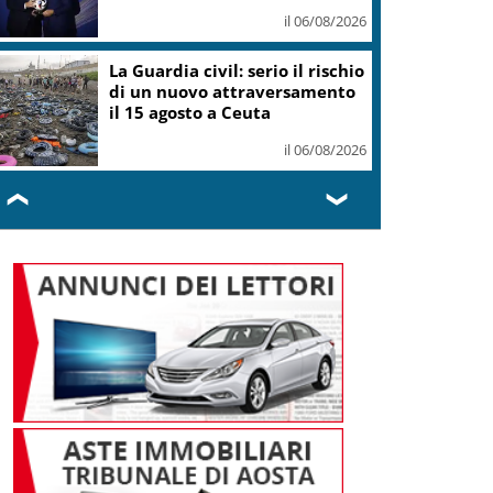
il 06/08/2026
La Guardia civil: serio il rischio
di un nuovo attraversamento
il 15 agosto a Ceuta
il 06/08/2026
❮
❯