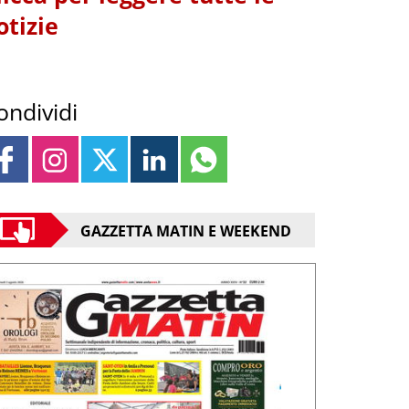
otizie
ondividi
GAZZETTA MATIN E WEEKEND