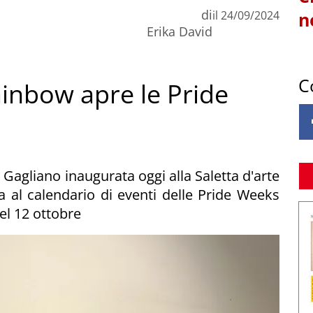
di
il
24/09/2024
n
Erika David
C
inbow apre le Pride
Gagliano inaugurata oggi alla Saletta d'arte
ia al calendario di eventi delle Pride Weeks
el 12 ottobre