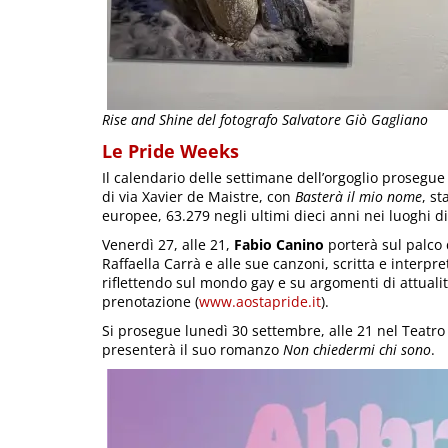
Rise and Shine del fotografo Salvatore Giò Gagliano
Le Pride Weeks
Il calendario delle settimane dell’orgoglio prosegue 
di via Xavier de Maistre, con
Basterà il mio nome
, st
europee, 63.279 negli ultimi dieci anni nei luoghi di
Venerdì 27, alle 21,
Fabio Canino
porterà sul palco 
Raffaella Carrà e alle sue canzoni, scritta e interpr
riflettendo sul mondo gay e su argomenti di attualità,
prenotazione (
www.aostapride.it
).
Si prosegue lunedì 30 settembre, alle 21 nel Teatro 
presenterà il suo romanzo
Non chiedermi chi sono
.