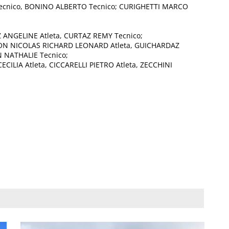
Tecnico, BONINO ALBERTO Tecnico; CURIGHETTI MARCO
Z ANGELINE Atleta, CURTAZ REMY Tecnico;
HON NICOLAS RICHARD LEONARD Atleta, GUICHARDAZ
N NATHALIE Tecnico;
ECILIA Atleta, CICCARELLI PIETRO Atleta, ZECCHINI