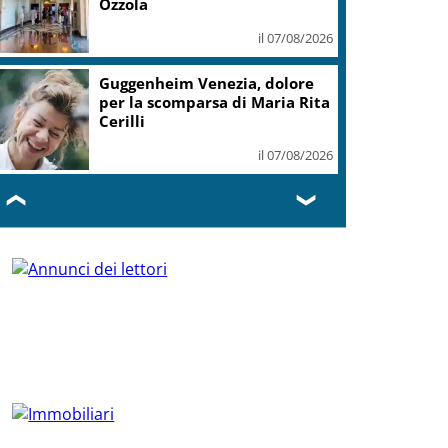
Ozzola
il 07/08/2026
Guggenheim Venezia, dolore
per la scomparsa di Maria Rita
Cerilli
il 07/08/2026
❮
❯