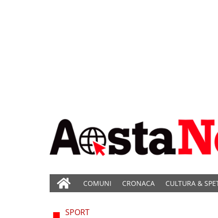
COMUNI
CRONACA
CULTURA & SPE
SPORT