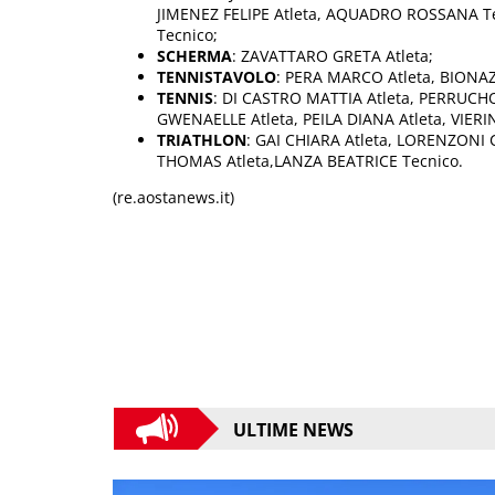
JIMENEZ FELIPE Atleta, AQUADRO ROSSANA 
Tecnico;
SCHERMA
: ZAVATTARO GRETA Atleta;
TENNISTAVOLO
: PERA MARCO Atleta, BIONA
TENNIS
: DI CASTRO MATTIA Atleta, PERRUC
GWENAELLE Atleta, PEILA DIANA Atleta, VIERI
TRIATHLON
: GAI CHIARA Atleta, LORENZONI C
THOMAS Atleta,LANZA BEATRICE Tecnico.
(re.aostanews.it)
ULTIME NEWS