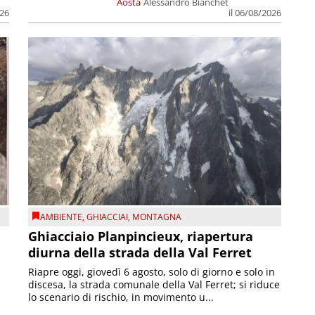
Aosta
Alessandro Bianchet
026
il 06/08/2026
AMBIENTE
,
GHIACCIAI
,
MONTAGNA
Ghiacciaio Planpincieux, riapertura
diurna della strada della Val Ferret
Riapre oggi, giovedì 6 agosto, solo di giorno e solo in
discesa, la strada comunale della Val Ferret; si riduce
lo scenario di rischio, in movimento u...