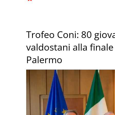
Trofeo Coni: 80 giovan
valdostani alla final
Palermo