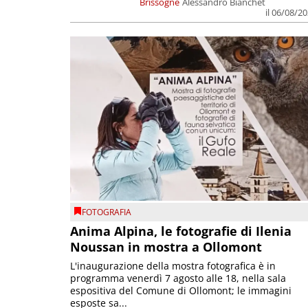
Brissogne
Alessandro Bianchet
il 06/08/2
FOTOGRAFIA
Anima Alpina, le fotografie di Ilenia
Noussan in mostra a Ollomont
L'inaugurazione della mostra fotografica è in
programma venerdì 7 agosto alle 18, nella sala
espositiva del Comune di Ollomont; le immagini
esposte sa...