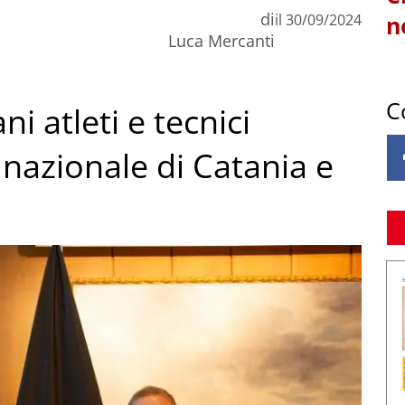
di
il
30/09/2024
n
Luca Mercanti
C
i atleti e tecnici
e nazionale di Catania e