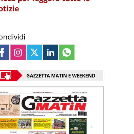
otizie
ondividi
GAZZETTA MATIN E WEEKEND