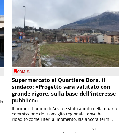
COMUNI
Supermercato al Quartiere Dora, il
e
sindaco: «Progetto sarà valutato con
grande rigore, sulla base dell’interesse
pubblico»
la
Il primo cittadino di Aosta è stato audito nella quarta
commissione del Consiglio regionale, dove ha
ribadito come l'iter, al momento, sia ancora ferm...
di