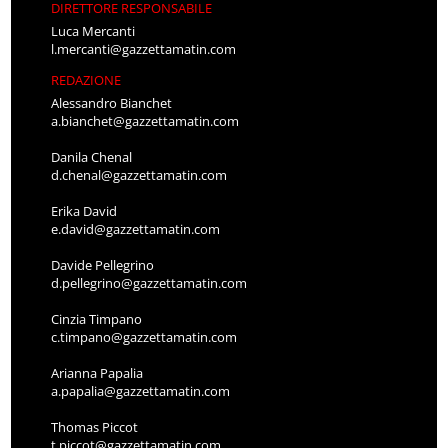
DIRETTORE RESPONSABILE
Luca Mercanti
l.mercanti@gazzettamatin.com
REDAZIONE
Alessandro Bianchet
a.bianchet@gazzettamatin.com
Danila Chenal
d.chenal@gazzettamatin.com
Erika David
e.david@gazzettamatin.com
Davide Pellegrino
d.pellegrino@gazzettamatin.com
Cinzia Timpano
c.timpano@gazzettamatin.com
Arianna Papalia
a.papalia@gazzettamatin.com
Thomas Piccot
t.piccot@gazzettamatin.com