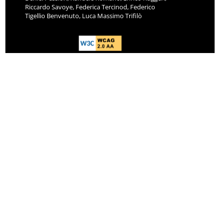
Riccardo Savoye, Federica Tercinod, Federico
Tigellio Benvenuto, Luca Massimo Trifilò