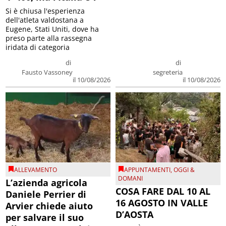
Si è chiusa l'esperienza
dell'atleta valdostana a
Eugene, Stati Uniti, dove ha
preso parte alla rassegna
iridata di categoria
di
di
Fausto Vassoney
segreteria
il 10/08/2026
il 10/08/2026
ALLEVAMENTO
APPUNTAMENTI
,
OGGI &
DOMANI
L’azienda agricola
COSA FARE DAL 10 AL
Daniele Perrier di
16 AGOSTO IN VALLE
Arvier chiede aiuto
D’AOSTA
per salvare il suo