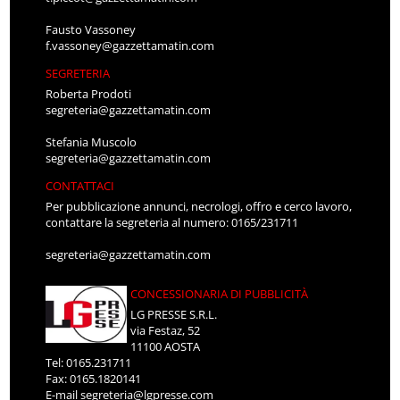
Fausto Vassoney
f.vassoney@gazzettamatin.com
SEGRETERIA
Roberta Prodoti
segreteria@gazzettamatin.com
Stefania Muscolo
segreteria@gazzettamatin.com
CONTATTACI
Per pubblicazione annunci, necrologi, offro e cerco lavoro,
contattare la segreteria al numero: 0165/231711
segreteria@gazzettamatin.com
CONCESSIONARIA DI PUBBLICITÀ
LG PRESSE S.R.L.
via Festaz, 52
11100 AOSTA
Tel: 0165.231711
Fax: 0165.1820141
E-mail
segreteria@lgpresse.com