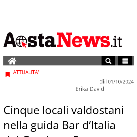
ATTUALITA'
di
il
01/10/2024
Erika David
Cinque locali valdostani
nella guida Bar d’Italia