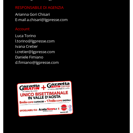
RESPONSABILE DI AGENZIA
Arianna Gori Chisari
E-mail
a.chisari@lgpresse.com
Account
Luca Torino
l.torino@lgpresse.com
Ivana Cretier
i.cretier@lgpresse.com
Daniele Fimiano
d.fimiano@lgpresse.com