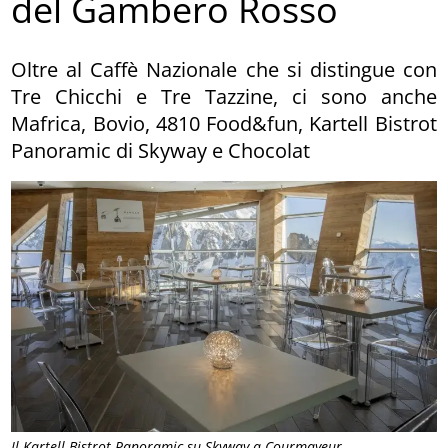
del Gambero Rosso
Oltre al Caffè Nazionale che si distingue con
Tre Chicchi e Tre Tazzine, ci sono anche
Mafrica, Bovio, 4810 Food&fun, Kartell Bistrot
Panoramic di Skyway e Chocolat
Il Kartell Bistrot Panoramic su Skyway a Courmayeur