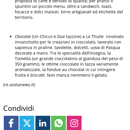
proposta di caffè e derivati di qualità; per pranzi o
spuntini un piccolo menu, oltre a sandwich, toast,
focacce e dolci maison, birre artigianali ed etichette del
territorio.
Chocolat
(Un Chicco e Due tazzine) a La Thuile rinomato
innanzitutto per le creazioni in cioccolato, lavorato con
sapienza in praline, tavolette, dolcetti, uova di Pasqua
decorate a mano. Tra le specialità dell’insegna, la
Tometta (un grande cioccolatino al gianduia del peso di
350 grammi), le ottime cioccolate in tazza variamente
aromatizzate, la fondue au chocolat in cui intingere
frutta e biscotti. Non manca nemmeno il gelato.
(re.aostanews.it)
Condividi