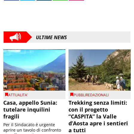
ULTIME NEWS
ATTUALITA'
PUBBLIREDAZIONALI
Casa, appello Sunia:
Trekking senza limiti:
tutelare inquilini
con il progetto
fragili
“CASPITA” la Valle
d’Aosta apre i sentieri
Per il Sindacato è urgente
a tutti
aprire un tavolo di confronto