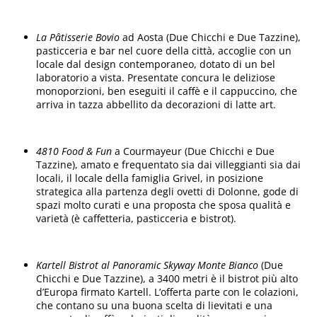
La Pâtisserie Bovio
ad Aosta (Due Chicchi e Due Tazzine),
pasticceria e bar nel cuore della città, accoglie con un
locale dal design contemporaneo, dotato di un bel
laboratorio a vista. Presentate concura le deliziose
monoporzioni, ben eseguiti il caffè e il cappuccino, che
arriva in tazza abbellito da decorazioni di latte art.
4810 Food & Fun
a Courmayeur (Due Chicchi e Due
Tazzine), amato e frequentato sia dai villeggianti sia dai
locali, il locale della famiglia Grivel, in posizione
strategica alla partenza degli ovetti di Dolonne, gode di
spazi molto curati e una proposta che sposa qualità e
varietà (è caffetteria, pasticceria e bistrot).
Kartell Bistrot al Panoramic Skyway Monte Bianco
(Due
Chicchi e Due Tazzine), a 3400 metri è il bistrot più alto
d’Europa firmato Kartell. L’offerta parte con le colazioni,
che contano su una buona scelta di lievitati e una