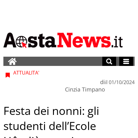
ATTUALITA'
di
il
01/10/2024
Cinzia Timpano
Festa dei nonni: gli
studenti dell’Ecole