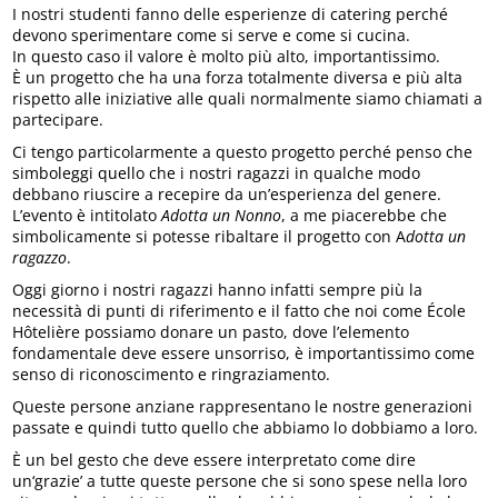
I nostri studenti fanno delle esperienze di catering perché
devono sperimentare come si serve e come si cucina.
In questo caso il valore è molto più alto, importantissimo.
È un progetto che ha una forza totalmente diversa e più alta
rispetto alle iniziative alle quali normalmente siamo chiamati a
partecipare.
Ci tengo particolarmente a questo progetto perché penso che
simboleggi quello che i nostri ragazzi in qualche modo
debbano riuscire a recepire da un’esperienza del genere.
L’evento è intitolato
Adotta un Nonno
, a me piacerebbe che
simbolicamente si potesse ribaltare il progetto con A
dotta un
ragazzo
.
Oggi giorno i nostri ragazzi hanno infatti sempre più la
necessità di punti di riferimento e il fatto che noi come École
Hôtelière possiamo donare un pasto, dove l’elemento
fondamentale deve essere unsorriso, è importantissimo come
senso di riconoscimento e ringraziamento.
Queste persone anziane rappresentano le nostre generazioni
passate e quindi tutto quello che abbiamo lo dobbiamo a loro.
È un bel gesto che deve essere interpretato come dire
un‘grazie’ a tutte queste persone che si sono spese nella loro