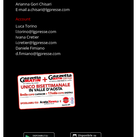
Arianna Gori Chisari
E-mail
a.chisari@lgpresse.com
Account
Luca Torino
l.torino@lgpresse.com
Ivana Cretier
i.cretier@lgpresse.com
Daniele Fimiano
d.fimiano@lgpresse.com