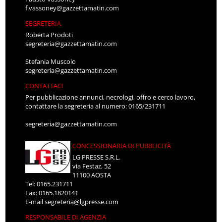
f.vassoney@gazzettamatin.com
SEGRETERIA
Roberta Prodoti
segreteria@gazzettamatin.com
Stefania Muscolo
segreteria@gazzettamatin.com
CONTATTACI
Per pubblicazione annunci, necrologi, offro e cerco lavoro,
contattare la segreteria al numero: 0165/231711
segreteria@gazzettamatin.com
CONCESSIONARIA DI PUBBLICITÀ
LG PRESSE S.R.L.
via Festaz, 52
11100 AOSTA
Tel: 0165.231711
Fax: 0165.1820141
E-mail
segreteria@lgpresse.com
RESPONSABILE DI AGENZIA