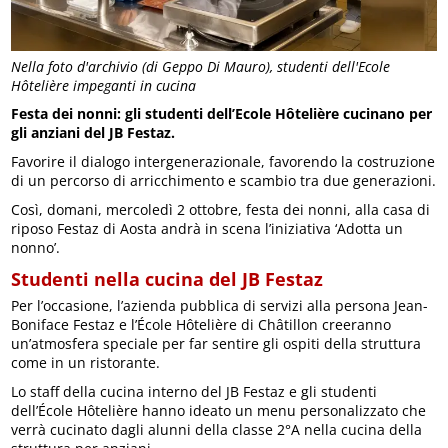
Nella foto d'archivio (di Geppo Di Mauro), studenti dell'Ecole
Hôtelière impeganti in cucina
Festa dei nonni: gli studenti dell’Ecole Hôtelière cucinano per
gli anziani del JB Festaz.
Favorire il dialogo intergenerazionale, favorendo la costruzione
di un percorso di arricchimento e scambio tra due generazioni.
Così, domani, mercoledì 2 ottobre, festa dei nonni, alla casa di
riposo Festaz di Aosta andrà in scena l’iniziativa ‘Adotta un
nonno’.
Studenti nella cucina del JB Festaz
Per l’occasione, l’azienda pubblica di servizi alla persona Jean-
Boniface Festaz e l’École Hôtelière di Châtillon creeranno
un’atmosfera speciale per far sentire gli ospiti della struttura
come in un ristorante.
Lo staff della cucina interno del JB Festaz e gli studenti
dell’École Hôtelière hanno ideato un menu personalizzato che
verrà cucinato dagli alunni della classe 2°A nella cucina della