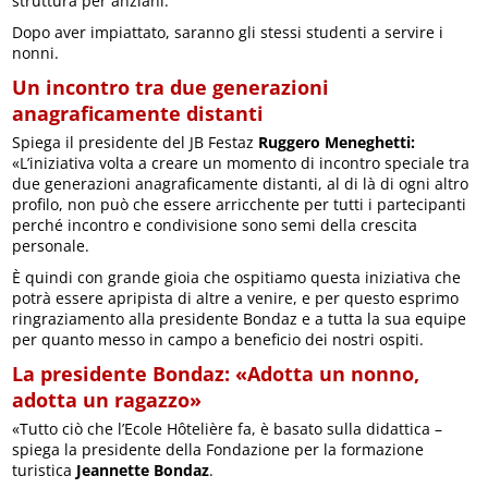
struttura per anziani.
Dopo aver impiattato, saranno gli stessi studenti a servire i
nonni.
Un incontro tra due generazioni
anagraficamente distanti
Spiega il presidente del JB Festaz
Ruggero Meneghetti:
«L’iniziativa volta a creare un momento di incontro speciale tra
due generazioni anagraficamente distanti, al di là di ogni altro
profilo, non può che essere arricchente per tutti i partecipanti
perché incontro e condivisione sono semi della crescita
personale.
È quindi con grande gioia che ospitiamo questa iniziativa che
potrà essere apripista di altre a venire, e per questo esprimo
ringraziamento alla presidente Bondaz e a tutta la sua equipe
per quanto messo in campo a beneficio dei nostri ospiti.
La presidente Bondaz: «Adotta un nonno,
adotta un ragazzo»
«Tutto ciò che l’Ecole Hôtelière fa, è basato sulla didattica –
spiega la presidente della Fondazione per la formazione
turistica
Jeannette Bondaz
.