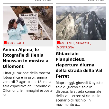
FOTOGRAFIA
AMBIENTE
,
GHIACCIAI
,
MONTAGNA
Anima Alpina, le
Ghiacciaio
fotografie di Ilenia
Planpincieux,
Noussan in mostra a
riapertura diurna
Ollomont
della strada della Val
L'inaugurazione della mostra
Ferret
fotografica è in programma
venerdì 7 agosto alle 18, nella
Riapre oggi, giovedì 6 agosto,
sala espositiva del Comune di
solo di giorno e solo in
Ollomont; le immagini esposte
discesa, la strada comunale
sa...
della Val Ferret; si riduce lo
scenario di rischio, in
movimento u...