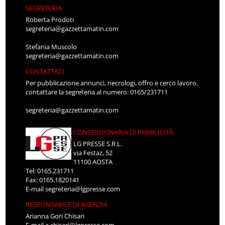
SEGRETERIA
Roberta Prodoti
segreteria@gazzettamatin.com
Stefania Muscolo
segreteria@gazzettamatin.com
CONTATTACI
Per pubblicazione annunci, necrologi, offro e cerco lavoro,
contattare la segreteria al numero: 0165/231711
segreteria@gazzettamatin.com
CONCESSIONARIA DI PUBBLICITÀ
LG PRESSE S.R.L.
via Festaz, 52
11100 AOSTA
Tel: 0165.231711
Fax: 0165.1820141
E-mail
segreteria@lgpresse.com
RESPONSABILE DI AGENZIA
Arianna Gori Chisari