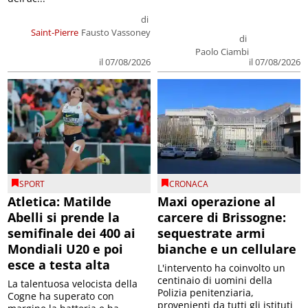
di
Saint-Pierre
Fausto Vassoney
di
Paolo Ciambi
il 07/08/2026
il 07/08/2026
SPORT
CRONACA
Atletica: Matilde
Maxi operazione al
Abelli si prende la
carcere di Brissogne:
semifinale dei 400 ai
sequestrate armi
Mondiali U20 e poi
bianche e un cellulare
esce a testa alta
L'intervento ha coinvolto un
centinaio di uomini della
La talentuosa velocista della
Polizia penitenziaria,
Cogne ha superato con
provenienti da tutti gli istituti