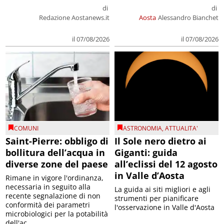
di
di
Redazione Aostanews.it
Aosta
Alessandro Bianchet
il 07/08/2026
il 07/08/2026
COMUNI
ASTRONOMIA
,
ATTUALITA'
Saint-Pierre: obbligo di
Il Sole nero dietro ai
bollitura dell’acqua in
Giganti: guida
diverse zone del paese
all’eclissi del 12 agosto
in Valle d’Aosta
Rimane in vigore l'ordinanza,
necessaria in seguito alla
La guida ai siti migliori e agli
recente segnalazione di non
strumenti per pianificare
conformità dei parametri
l'osservazione in Valle d'Aosta
microbiologici per la potabilità
dell'ac...