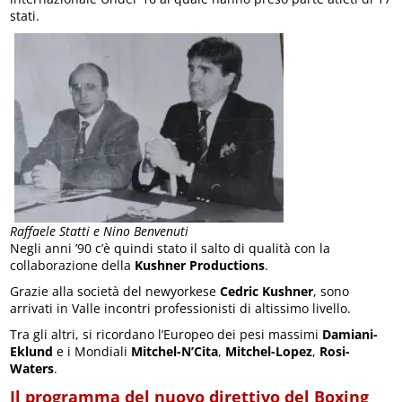
stati.
Raffaele Statti e Nino Benvenuti
Negli anni ’90 c’è quindi stato il salto di qualità con la
collaborazione della
Kushner Productions
.
Grazie alla società del newyorkese
Cedric Kushner
, sono
arrivati in Valle incontri professionisti di altissimo livello.
Tra gli altri, si ricordano l’Europeo dei pesi massimi
Damiani-
Eklund
e i Mondiali
Mitchel-N’Cita
,
Mitchel-Lopez
,
Rosi-
Waters
.
Il programma del nuovo direttivo del Boxing