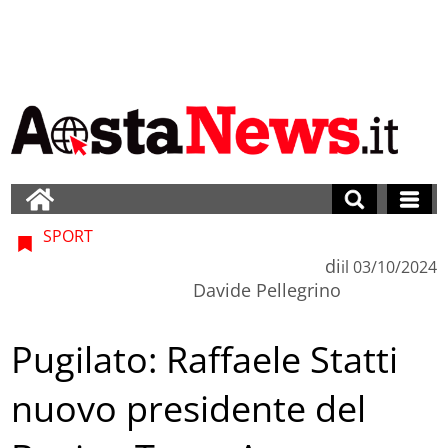
SPORT
di
il
03/10/2024
Davide Pellegrino
Pugilato: Raffaele Statti
nuovo presidente del