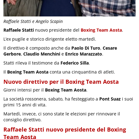
Raffaele Statti e Angelo Scapin
Raffaele Statti
nuovo presidente del
Boxing Team Aosta
.
L’ex pugile e storico dirigente eletto martedì.
Il direttivo è composto anche da
Paolo Di Turo
,
Cesare
Gerbore
,
Claudio Menchini
e
Enrico Marazzato
.
Statti rileva il testimone da
Federico Silla
.
Il
Boxing Team Aosta
conta una cinquantina di atleti.
Nuovo direttivo per il Boxing Team Aosta
Giorni intensi per il
Boxing Team Aosta
.
La società rossonera, sabato, ha festeggiato a
Pont Suaz
i suoi
primi 15 anni di vita.
Martedì, invece, ci sono state le elezioni per rinnovare il
consiglio direttivo.
Raffaele Statti nuovo presidente del Boxing
Team Aosta