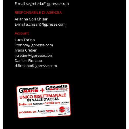
E-mail
segreteria@lgpresse.com
RESPONSABILE DI AGENZIA
Arianna Gori Chisari
E-mail
a.chisari@lgpresse.com
Account
Luca Torino
l.torino@lgpresse.com
Ivana Cretier
i.cretier@lgpresse.com
Daniele Fimiano
d.fimiano@lgpresse.com