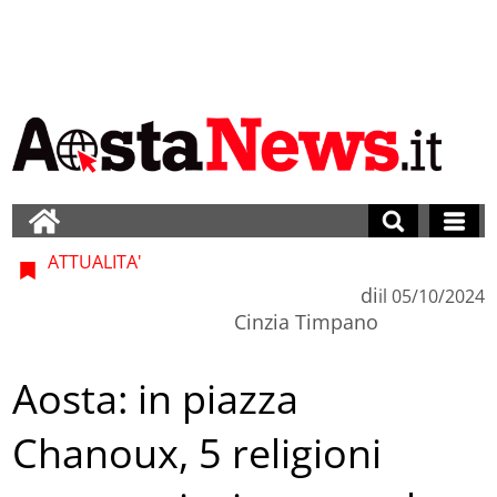
ATTUALITA'
di
il
05/10/2024
Cinzia Timpano
Aosta: in piazza
Chanoux, 5 religioni