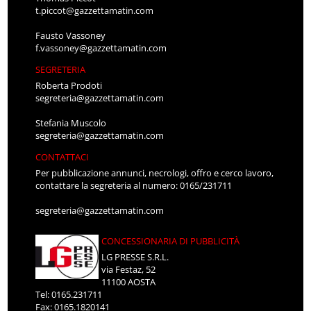
t.piccot@gazzettamatin.com
Fausto Vassoney
f.vassoney@gazzettamatin.com
SEGRETERIA
Roberta Prodoti
segreteria@gazzettamatin.com
Stefania Muscolo
segreteria@gazzettamatin.com
CONTATTACI
Per pubblicazione annunci, necrologi, offro e cerco lavoro,
contattare la segreteria al numero: 0165/231711
segreteria@gazzettamatin.com
CONCESSIONARIA DI PUBBLICITÀ
LG PRESSE S.R.L.
via Festaz, 52
11100 AOSTA
Tel: 0165.231711
Fax: 0165.1820141