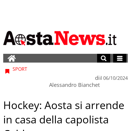
SPORT
di
il
06/10/2024
Alessandro Bianchet
Hockey: Aosta si arrende
in casa della capolista