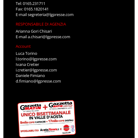
Tel: 0165.231711
Fax: 0165.1820141
E-mail
segreteria@lgpresse.com
RESPONSABILE DI AGENZIA
Arianna Gori Chisari
E-mail
a.chisari@lgpresse.com
Account
Luca Torino
l.torino@lgpresse.com
Ivana Cretier
i.cretier@lgpresse.com
Daniele Fimiano
d.fimiano@lgpresse.com