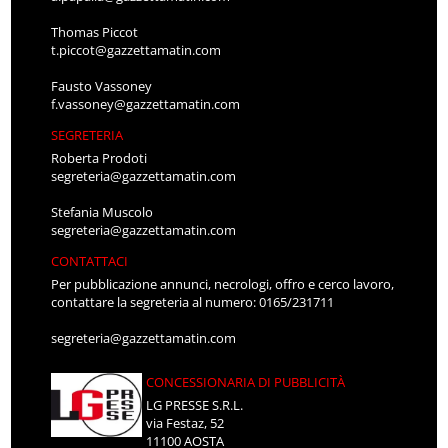
Thomas Piccot
t.piccot@gazzettamatin.com
Fausto Vassoney
f.vassoney@gazzettamatin.com
SEGRETERIA
Roberta Prodoti
segreteria@gazzettamatin.com
Stefania Muscolo
segreteria@gazzettamatin.com
CONTATTACI
Per pubblicazione annunci, necrologi, offro e cerco lavoro,
contattare la segreteria al numero: 0165/231711
segreteria@gazzettamatin.com
CONCESSIONARIA DI PUBBLICITÀ
LG PRESSE S.R.L.
via Festaz, 52
11100 AOSTA