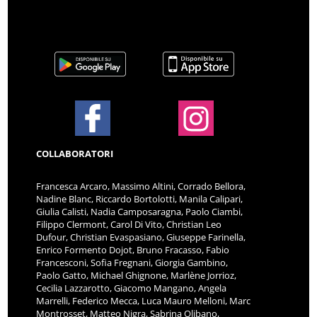
COLLABORATORI
Francesca Arcaro, Massimo Altini, Corrado Bellora,
Nadine Blanc, Riccardo Bortolotti, Manila Calipari,
Giulia Calisti, Nadia Camposaragna, Paolo Ciambi,
Filippo Clermont, Carol Di Vito, Christian Leo
Dufour, Christian Evaspasiano, Giuseppe Farinella,
Enrico Formento Dojot, Bruno Fracasso, Fabio
Francesconi, Sofia Fregnani, Giorgia Gambino,
Paolo Gatto, Michael Ghignone, Marlène Jorrioz,
Cecilia Lazzarotto, Giacomo Mangano, Angela
Marrelli, Federico Mecca, Luca Mauro Melloni, Marc
Montrosset, Matteo Nigra, Sabrina Olibano,