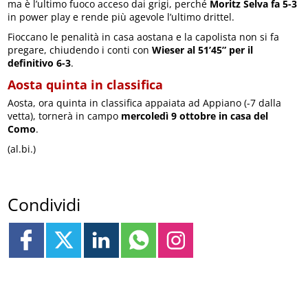
ma è l’ultimo fuoco acceso dai grigi, perché
Moritz Selva fa 5-3
in power play e rende più agevole l’ultimo drittel.
Fioccano le penalità in casa aostana e la capolista non si fa
pregare, chiudendo i conti con
Wieser al 51’45” per il
definitivo 6-3
.
Aosta quinta in classifica
Aosta, ora quinta in classifica appaiata ad Appiano (-7 dalla
vetta), tornerà in campo
mercoledì 9 ottobre in casa del
Como
.
(al.bi.)
Condividi