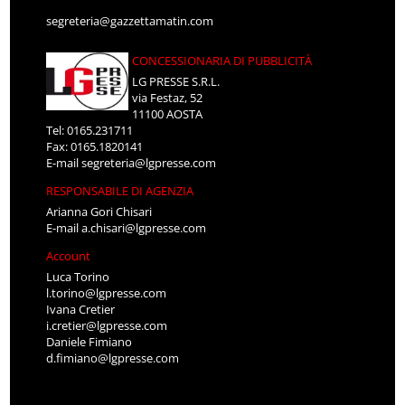
segreteria@gazzettamatin.com
CONCESSIONARIA DI PUBBLICITÀ
LG PRESSE S.R.L.
via Festaz, 52
11100 AOSTA
Tel: 0165.231711
Fax: 0165.1820141
E-mail
segreteria@lgpresse.com
RESPONSABILE DI AGENZIA
Arianna Gori Chisari
E-mail
a.chisari@lgpresse.com
Account
Luca Torino
l.torino@lgpresse.com
Ivana Cretier
i.cretier@lgpresse.com
Daniele Fimiano
d.fimiano@lgpresse.com