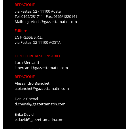
REDAZIONE
via Festaz, 52 - 11100 Aosta
Tel: 0165/231711 - Fax: 0165/1820141
Mail:
segreteria@gazzettamatin.com
Editore
LG PRESSE S.R.L.
via Festaz, 52 11100 AOSTA
DIRETTORE RESPONSABILE
Luca Mercanti
l.mercanti@gazzettamatin.com
REDAZIONE
Alessandro Bianchet
a.bianchet@gazzettamatin.com
Danila Chenal
d.chenal@gazzettamatin.com
Erika David
e.david@gazzettamatin.com