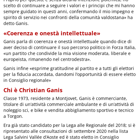
scelto di continuare a seguire i valori e i principi che mi hanno
sempre guidato in questi anni, confermando il mio impegno e
spirito di servizio nei confronti della comunità valdostana» ha
detto Ganis.
«Coerenza e onestà intellettuale»
Ganis parla di coerenza e onestà intellettuale quando dice di
aver deciso di continuare il suo percorso politico in Forza Italia,
«un partito che condivide la mia visione moderata, liberale e
europeista, rimanendo nel centrodestra».
Ganis infine «esprime gratitudine al partito e a tutti gli elettori
per la fiducia accordata, dandomi l’opportunità di essere eletto
in Consiglio regionale»
Chi è Christian Ganis
Classe 1973, residente a Montjovet, Ganis è commerciante,
titolare di un’attività commerciale ambulante e di un’attività di
noleggio sci, e bike e vendita abbigliamento sportivo e tecnico
a Torgon.
Era già stato candidato per la Lega alle Regionale del 2018; si è
ripresentato alle consultazioni di settembre 2020 nella lista
Lega Salvini Vallée d’Aoste ed è stato eletto in Consiglio