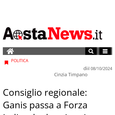
POLITICA
di
il
08/10/2024
Cinzia Timpano
Consiglio regionale:
Ganis passa a Forza