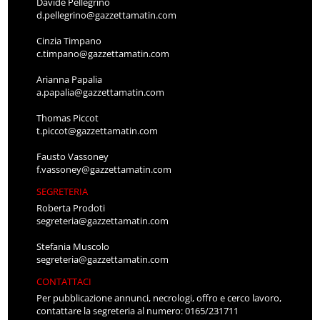
Davide Pellegrino
d.pellegrino@gazzettamatin.com
Cinzia Timpano
c.timpano@gazzettamatin.com
Arianna Papalia
a.papalia@gazzettamatin.com
Thomas Piccot
t.piccot@gazzettamatin.com
Fausto Vassoney
f.vassoney@gazzettamatin.com
SEGRETERIA
Roberta Prodoti
segreteria@gazzettamatin.com
Stefania Muscolo
segreteria@gazzettamatin.com
CONTATTACI
Per pubblicazione annunci, necrologi, offro e cerco lavoro,
contattare la segreteria al numero: 0165/231711