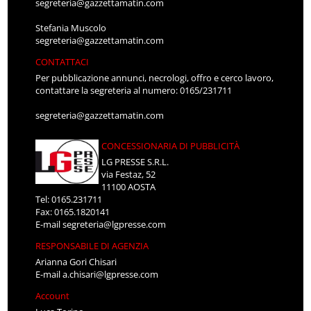
segreteria@gazzettamatin.com
Stefania Muscolo
segreteria@gazzettamatin.com
CONTATTACI
Per pubblicazione annunci, necrologi, offro e cerco lavoro,
contattare la segreteria al numero: 0165/231711
segreteria@gazzettamatin.com
CONCESSIONARIA DI PUBBLICITÀ
LG PRESSE S.R.L.
via Festaz, 52
11100 AOSTA
Tel: 0165.231711
Fax: 0165.1820141
E-mail
segreteria@lgpresse.com
RESPONSABILE DI AGENZIA
Arianna Gori Chisari
E-mail
a.chisari@lgpresse.com
Account