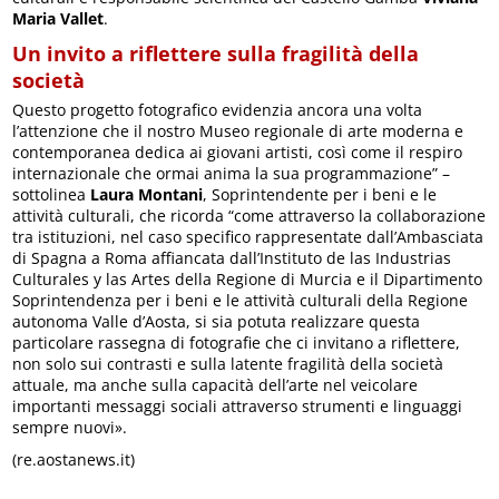
Maria Vallet
.
Un invito a riflettere sulla fragilità della
società
Questo progetto fotografico evidenzia ancora una volta
l’attenzione che il nostro Museo regionale di arte moderna e
contemporanea dedica ai giovani artisti, così come il respiro
internazionale che ormai anima la sua programmazione” –
sottolinea
Laura Montani
, Soprintendente per i beni e le
attività culturali, che ricorda “come attraverso la collaborazione
tra istituzioni, nel caso specifico rappresentate dall’Ambasciata
di Spagna a Roma affiancata dall’Instituto de las Industrias
Culturales y las Artes della Regione di Murcia e il Dipartimento
Soprintendenza per i beni e le attività culturali della Regione
autonoma Valle d’Aosta, si sia potuta realizzare questa
particolare rassegna di fotografie che ci invitano a riflettere,
non solo sui contrasti e sulla latente fragilità della società
attuale, ma anche sulla capacità dell’arte nel veicolare
importanti messaggi sociali attraverso strumenti e linguaggi
sempre nuovi».
(re.aostanews.it)