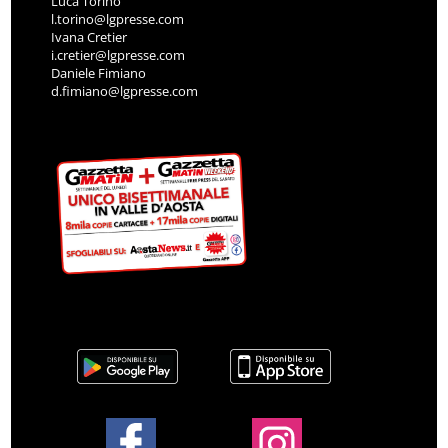
Luca Torino
l.torino@lgpresse.com
Ivana Cretier
i.cretier@lgpresse.com
Daniele Fimiano
d.fimiano@lgpresse.com