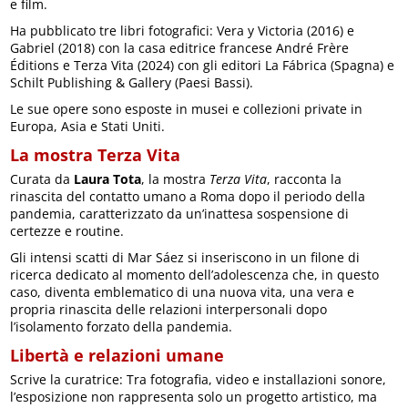
e film.
Ha pubblicato tre libri fotografici: Vera y Victoria (2016) e
Gabriel (2018) con la casa editrice francese André Frère
Éditions e Terza Vita (2024) con gli editori La Fábrica (Spagna) e
Schilt Publishing & Gallery (Paesi Bassi).
Le sue opere sono esposte in musei e collezioni private in
Europa, Asia e Stati Uniti.
La mostra Terza Vita
Curata da
Laura Tota
, la mostra
Terza Vita
, racconta la
rinascita del contatto umano a Roma dopo il periodo della
pandemia, caratterizzato da un’inattesa sospensione di
certezze e routine.
Gli intensi scatti di Mar Sáez si inseriscono in un filone di
ricerca dedicato al momento dell’adolescenza che, in questo
caso, diventa emblematico di una nuova vita, una vera e
propria rinascita delle relazioni interpersonali dopo
l’isolamento forzato della pandemia.
Libertà e relazioni umane
Scrive la curatrice: Tra fotografia, video e installazioni sonore,
l’esposizione non rappresenta solo un progetto artistico, ma