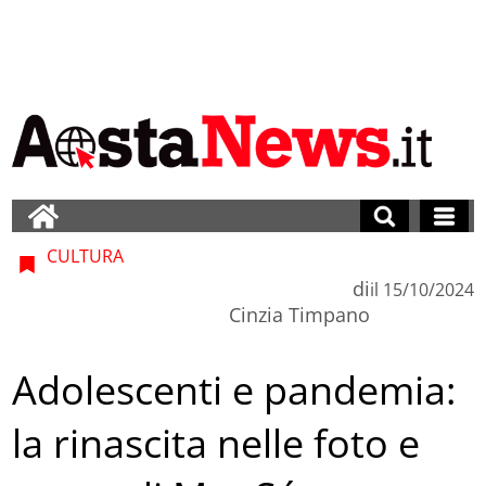
CULTURA
di
il
15/10/2024
Cinzia Timpano
Adolescenti e pandemia:
la rinascita nelle foto e