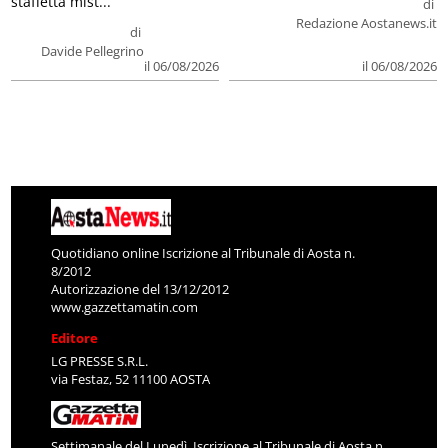
staffetta mist...
di
Redazione Aostanews.it
di
Davide Pellegrino
il 06/08/2026
il 06/08/2026
Quotidiano online Iscrizione al Tribunale di Aosta n.
8/2012
Autorizzazione del 13/12/2012
www.gazzettamatin.com
Editore
LG PRESSE S.R.L.
via Festaz, 52 11100 AOSTA
Settimanale del Lunedì. Iscrizione al Tribunale di Aosta n.