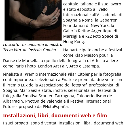
capitale italiana e il suo lavoro
è stato esposto a livello
internazionale all’Accademia di
Spagna a Roma, la Gabarron
Foundation di New York, la
Galería Retine Argentique di
Marsiglia e F22 Foto Space di
Hong Kong.
Lo scatto che annuncia la mostra
Ha partecipato anche a festival
Terza Vita, al Castello Gamba
come Klap Maison pour la
Danse de Marsella, a quello della fotografia di Arles o a fiere
come Paris Photo, London Art Fair, Arco e Estampa.
Finalista al Premio internazionale Pilar Citoler per la fotografia
contemporanea, selezionata a Enaire e premiata due volte con
il Premio Lux della Associazione dei fotografi professionisti di
Spagna, Mar Sáez è stata, inoltre, selezionata nei festival di
fotografia Emotiva Scan en Tarragona, Fotoperiodismo de
Albarracín, PhotOn de Valencia e il Festival internacional
Futures proposto da PHotoEspaña.
Installazioni, libri, documenti web e film
I suoi progetti sono diventati installazioni, libri, documenti web