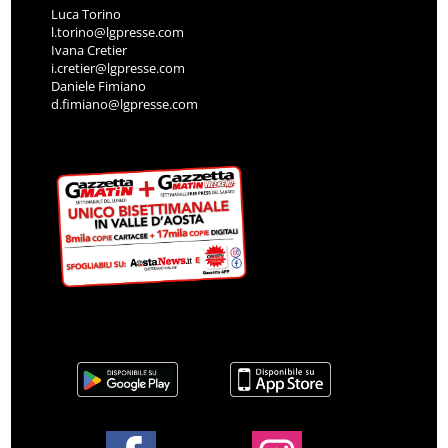
Luca Torino
l.torino@lgpresse.com
Ivana Cretier
i.cretier@lgpresse.com
Daniele Fimiano
d.fimiano@lgpresse.com