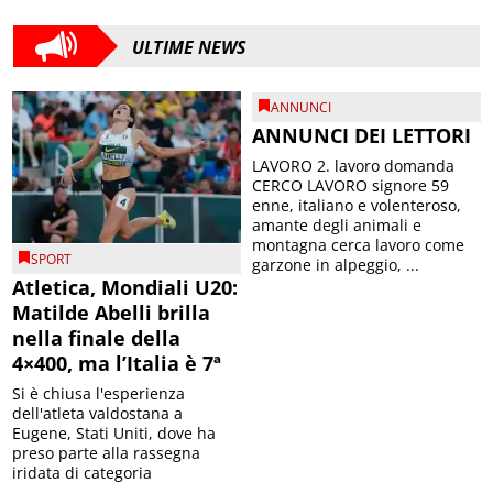
ULTIME NEWS
ANNUNCI
ANNUNCI DEI LETTORI
LAVORO 2. lavoro domanda
CERCO LAVORO signore 59
enne, italiano e volenteroso,
amante degli animali e
montagna cerca lavoro come
SPORT
garzone in alpeggio, ...
Atletica, Mondiali U20:
Matilde Abelli brilla
nella finale della
4×400, ma l’Italia è 7ª
Si è chiusa l'esperienza
dell'atleta valdostana a
Eugene, Stati Uniti, dove ha
preso parte alla rassegna
iridata di categoria