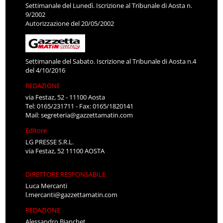
Settimanale del Lunedì. Iscrizione al Tribunale di Aosta n.
9/2002
Autorizzazione del 20/05/2002
Settimanale del Sabato. Iscrizione al Tribunale di Aosta n.4
del 4/10/2016
REDAZIONE
via Festaz, 52 - 11100 Aosta
Tel: 0165/231711 - Fax: 0165/1820141
Mail:
segreteria@gazzettamatin.com
Editore
LG PRESSE S.R.L.
via Festaz, 52 11100 AOSTA
DIRETTORE RESPONSABILE
Luca Mercanti
l.mercanti@gazzettamatin.com
REDAZIONE
Alessandro Bianchet