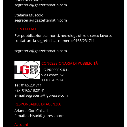
segreteria@gazzettamatin.com
Stefania Muscolo
segreteria@gazzettamatin.com
CONTATTACI
Per pubblicazione annunci, necrologi, offro e cerco lavoro,
contattare la segreteria al numero: 0165/231711
segreteria@gazzettamatin.com
CONCESSIONARIA DI PUBBLICITÀ
LG PRESSE S.R.L.
via Festaz, 52
11100 AOSTA
Tel: 0165.231711
Fax: 0165.1820141
E-mail
segreteria@lgpresse.com
RESPONSABILE DI AGENZIA
Arianna Gori Chisari
E-mail
a.chisari@lgpresse.com
Account