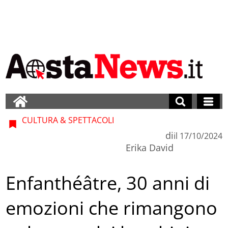
CULTURA & SPETTACOLI
di
il
17/10/2024
Erika David
Enfanthéâtre, 30 anni di
emozioni che rimangono