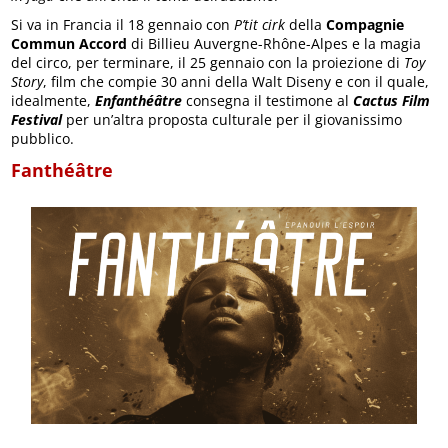
Si va in Francia il 18 gennaio con
P’tit cirk
della
Compagnie
Commun Accord
di Billieu Auvergne-Rhône-Alpes e la magia
del circo, per terminare, il 25 gennaio con la proiezione di
Toy
Story
, film che compie 30 anni della Walt Diseny e con il quale,
idealmente,
Enfanthéâtre
consegna il testimone al
Cactus Film
Festival
per un’altra proposta culturale per il giovanissimo
pubblico.
Fanthéâtre