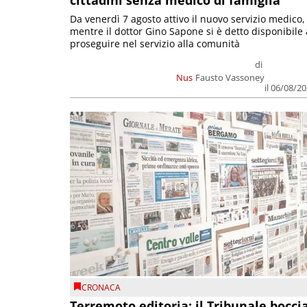
cittadini senza medico di famiglia
Da venerdì 7 agosto attivo il nuovo servizio medico,
mentre il dottor Gino Sapone si è detto disponibile 
proseguire nel servizio alla comunità
di
Nus
Fausto Vassoney
il 06/08/2
CRONACA
Terremoto editoria: il Tribunale bocci