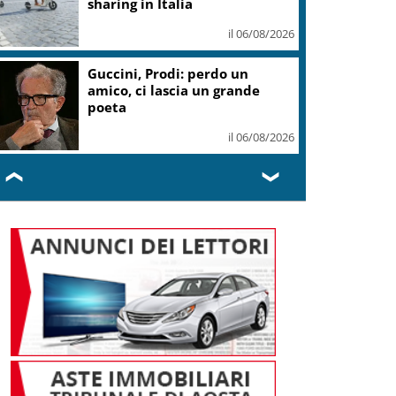
sharing in Italia
il 06/08/2026
Guccini, Prodi: perdo un
amico, ci lascia un grande
poeta
il 06/08/2026
❮
❯