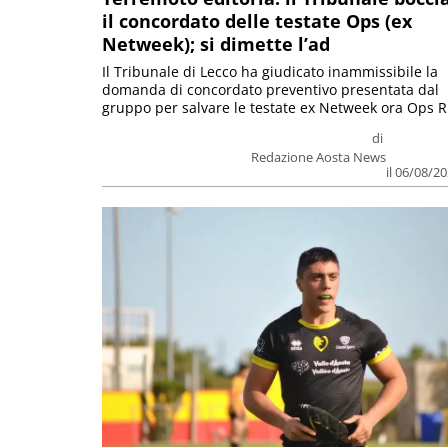
il concordato delle testate Ops (ex
Netweek); si dimette l’ad
Il Tribunale di Lecco ha giudicato inammissibile la
domanda di concordato preventivo presentata dal
gruppo per salvare le testate ex Netweek ora Ops R.
di
Redazione Aosta News
il 06/08/2