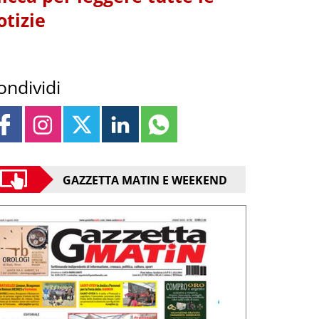
otizie
ondividi
GAZZETTA MATIN E WEEKEND