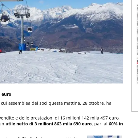
a euro
.
la cui assemblea dei soci questa mattina, 28 ottobre, ha
 vendite e delle prestazioni di 16 milioni 142 mila 497 euro,
 un
utile netto di 3 milioni 863 mila 690 euro
, pari al
60% in