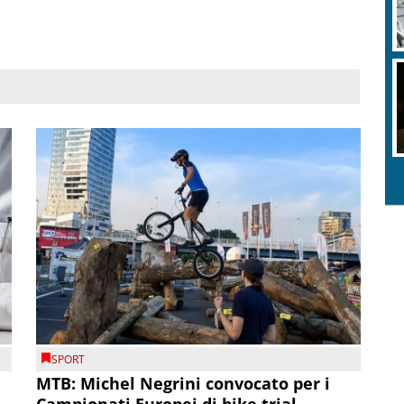
SPORT
MTB: Michel Negrini convocato per i