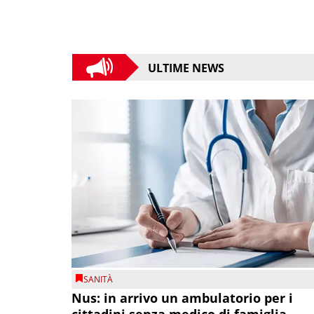
ULTIME NEWS
SANITÀ
Nus: in arrivo un ambulatorio per i