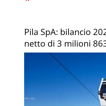
Pila SpA: bilancio 20
netto di 3 milioni 86