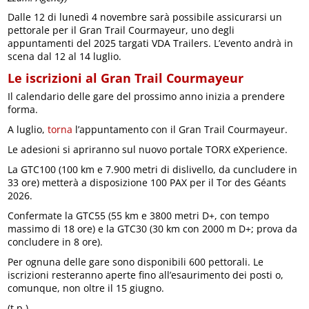
Dalle 12 di lunedì 4 novembre sarà possibile assicurarsi un
pettorale per il Gran Trail Courmayeur, uno degli
appuntamenti del 2025 targati VDA Trailers. L’evento andrà in
scena dal 12 al 14 luglio.
Le iscrizioni al Gran Trail Courmayeur
Il calendario delle gare del prossimo anno inizia a prendere
forma.
A luglio,
torna
l’appuntamento con il Gran Trail Courmayeur.
Le adesioni si apriranno sul nuovo portale TORX eXperience.
La GTC100 (100 km e 7.900 metri di dislivello, da cuncludere in
33 ore) metterà a disposizione 100 PAX per il Tor des Géants
2026.
Confermate la GTC55 (55 km e 3800 metri D+, con tempo
massimo di 18 ore) e la GTC30 (30 km con 2000 m D+; prova da
concludere in 8 ore).
Per ognuna delle gare sono disponibili 600 pettorali. Le
iscrizioni resteranno aperte fino all’esaurimento dei posti o,
comunque, non oltre il 15 giugno.
(t.p.)