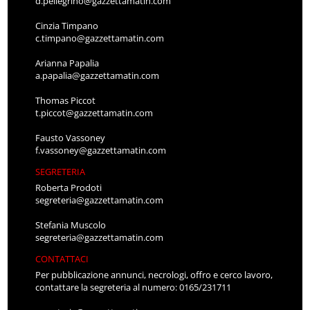
d.pellegrino@gazzettamatin.com
Cinzia Timpano
c.timpano@gazzettamatin.com
Arianna Papalia
a.papalia@gazzettamatin.com
Thomas Piccot
t.piccot@gazzettamatin.com
Fausto Vassoney
f.vassoney@gazzettamatin.com
SEGRETERIA
Roberta Prodoti
segreteria@gazzettamatin.com
Stefania Muscolo
segreteria@gazzettamatin.com
CONTATTACI
Per pubblicazione annunci, necrologi, offro e cerco lavoro,
contattare la segreteria al numero: 0165/231711