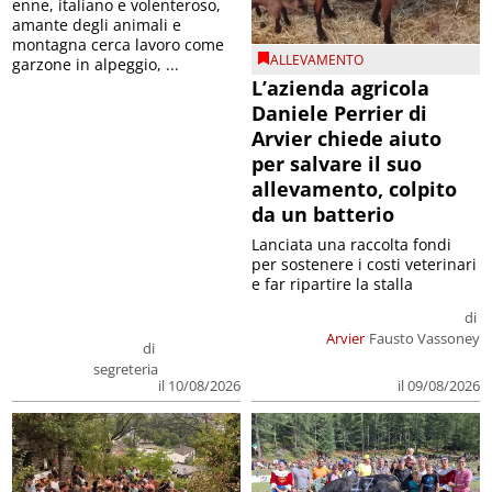
enne, italiano e volenteroso,
amante degli animali e
montagna cerca lavoro come
ALLEVAMENTO
garzone in alpeggio, ...
L’azienda agricola
Daniele Perrier di
Arvier chiede aiuto
per salvare il suo
allevamento, colpito
da un batterio
Lanciata una raccolta fondi
per sostenere i costi veterinari
e far ripartire la stalla
di
Arvier
Fausto Vassoney
di
segreteria
il 09/08/2026
il 10/08/2026