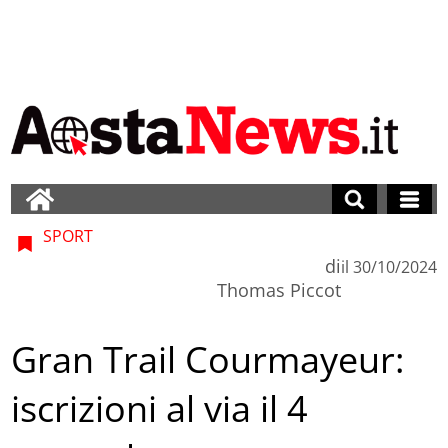
SPORT
di
il
30/10/2024
Thomas Piccot
Gran Trail Courmayeur:
iscrizioni al via il 4