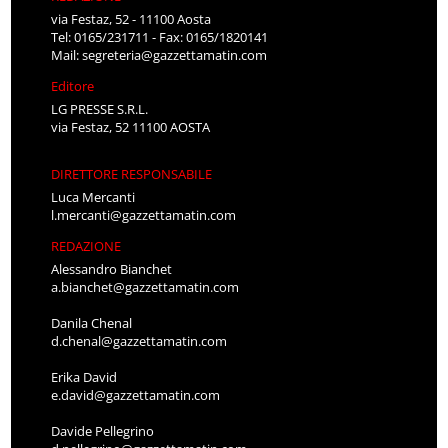
via Festaz, 52 - 11100 Aosta
Tel: 0165/231711 - Fax: 0165/1820141
Mail:
segreteria@gazzettamatin.com
Editore
LG PRESSE S.R.L.
via Festaz, 52 11100 AOSTA
DIRETTORE RESPONSABILE
Luca Mercanti
l.mercanti@gazzettamatin.com
REDAZIONE
Alessandro Bianchet
a.bianchet@gazzettamatin.com
Danila Chenal
d.chenal@gazzettamatin.com
Erika David
e.david@gazzettamatin.com
Davide Pellegrino