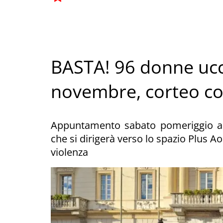
BASTA! 96 donne ucci
novembre, corteo con
Appuntamento sabato pomeriggio all
che si dirigerà verso lo spazio Plus A
violenza