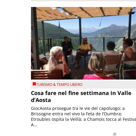
TURISMO & TEMPO LIBERO
Cosa fare nel fine settimana in Valle
d’Aosta
GiocAosta prosegue tra le vie del capoluogo; a
Brissogne entra nel vivo la Feta de l’Oumbra;
Etroubles ospita la Veillà; a Chamois tocca al Festiva
A...
di