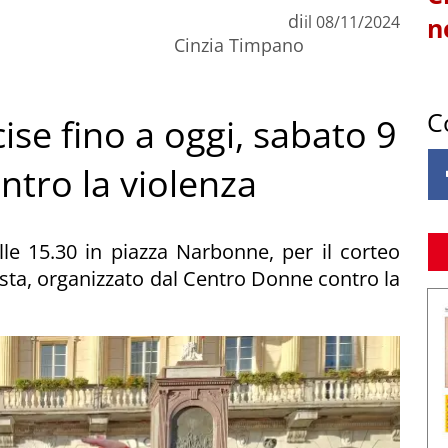
di
il
08/11/2024
n
Cinzia Timpano
C
se fino a oggi, sabato 9
tro la violenza
e 15.30 in piazza Narbonne, per il corteo
osta, organizzato dal Centro Donne contro la