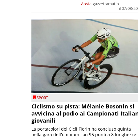
Aosta
gazzettamatin
il 07/08/2
SPORT
Ciclismo su pista: Mélanie Bosonin si
avvicina al podio ai Campionati Italia
giovanili
La portacolori del Cicli Fiorin ha concluso quinta
nella gara dell'omnium con 95 punti a 8 lunghezze