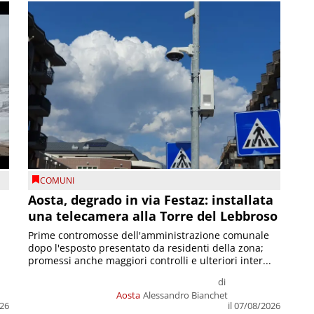
COMUNI
n
Aosta, degrado in via Festaz: installata
una telecamera alla Torre del Lebbroso
Prime contromosse dell'amministrazione comunale
dopo l'esposto presentato da residenti della zona;
promessi anche maggiori controlli e ulteriori inter...
di
Aosta
Alessandro Bianchet
026
il 07/08/2026