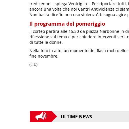
tredicenne – spiega Ventriglia -. Per riportare tutti,
ancora una volta che noi Centri Antiviolenza ci siamo
Non basta dire ‘io non uso violenza’, bisogna agire 
Il programma del pomeriggio
Il corteo partirà alle 15.30 da piazza Narbonne in di
riflessione sul tema e per chiedere interventi seri, 
di tutte le donne.
Nella foto in alto, un momento del flash mob dello 
fine novembre.
(c.t.)
ULTIME NEWS