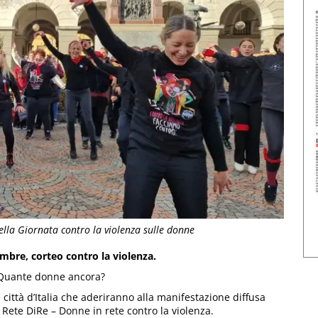
lla Giornata contro la violenza sulle donne
mbre, corteo contro la violenza.
 Quante donne ancora?
città d’Italia che aderiranno alla manifestazione diffusa
 Rete DiRe – Donne in rete contro la violenza.