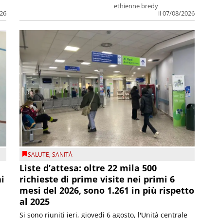
ethienne bredy
026
il 07/08/2026
SALUTE
,
SANITÀ
Liste d’attesa: oltre 22 mila 500
ni
richieste di prime visite nei primi 6
mesi del 2026, sono 1.261 in più rispetto
al 2025
Si sono riuniti ieri, giovedì 6 agosto, l'Unità centrale