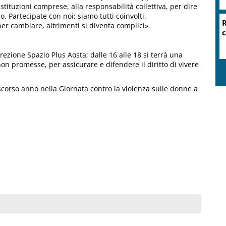
 istituzioni comprese, alla responsabilità collettiva, per dire
. Partecipate con noi; siamo tutti coinvolti.
per cambiare, altrimenti si diventa complici».
rezione Spazio Plus Aosta; dalle 16 alle 18 si terrà una
non promesse, per assicurare e difendere il diritto di vivere
scorso anno nella Giornata contro la violenza sulle donne a