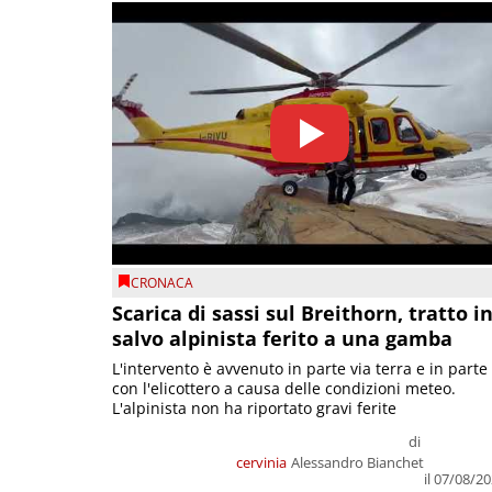
CRONACA
Scarica di sassi sul Breithorn, tratto i
salvo alpinista ferito a una gamba
L'intervento è avvenuto in parte via terra e in parte
con l'elicottero a causa delle condizioni meteo.
L'alpinista non ha riportato gravi ferite
di
cervinia
Alessandro Bianchet
il 07/08/2