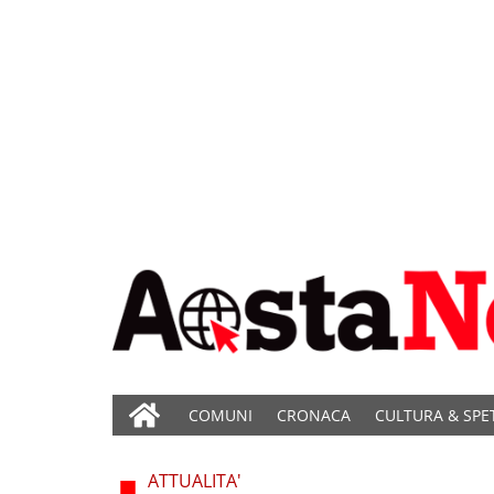
COMUNI
CRONACA
CULTURA & SPE
ATTUALITA'