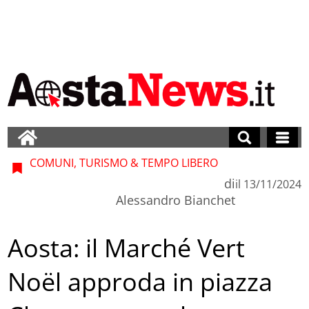
COMUNI, TURISMO & TEMPO LIBERO
di
il
13/11/2024
Alessandro Bianchet
Aosta: il Marché Vert
Noël approda in piazza