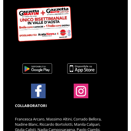
COLLABORATORI
Francesca Arcaro, Massimo Altini, Corrado Bellora,
Nadine Blanc, Riccardo Bortolotti, Manila Calipari,
Giulia Calisti, Nadia Camposaragna, Paolo Ciambi,