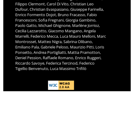
Filippo Clermont, Carol Di Vito, Christian Leo
Dufour, Christian Evaspasiano, Giuseppe Farinella,
Enrico Formento Dojot, Bruno Fracasso, Fabio
Francesconi, Sofia Fregnani, Giorgia Gambino,
Paolo Gatto, Michael Ghignone, Marlène Jorrioz,
Cecilia Lazzarotto, Giacomo Mangano, Angela
Marrelli, Federico Mecca, Luca Mauro Melloni, Marc
Montrosset, Matteo Nigra, Sabrina Olibano,
Emiliano Pala, Gabriele Peloso, Maurizio Pitti, Loris
Ponsetto, Andrea Portigliatti, Mattia Pramotton,
Deniel Pession, Raffaele Romano, Enrico Ruggeri,
Riccardo Savoye, Federica Tercinod, Federico
Tigellio Benvenuto, Luca Massimo Trifilò