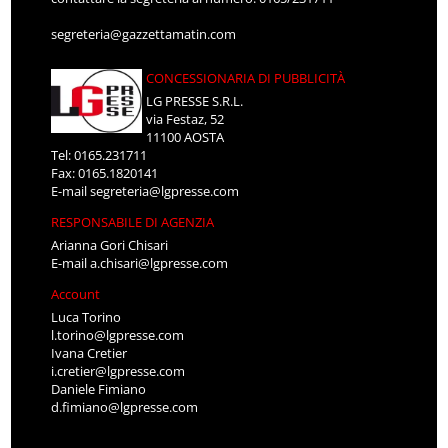
segreteria@gazzettamatin.com
CONCESSIONARIA DI PUBBLICITÀ
LG PRESSE S.R.L.
via Festaz, 52
11100 AOSTA
Tel: 0165.231711
Fax: 0165.1820141
E-mail
segreteria@lgpresse.com
RESPONSABILE DI AGENZIA
Arianna Gori Chisari
E-mail
a.chisari@lgpresse.com
Account
Luca Torino
l.torino@lgpresse.com
Ivana Cretier
i.cretier@lgpresse.com
Daniele Fimiano
d.fimiano@lgpresse.com