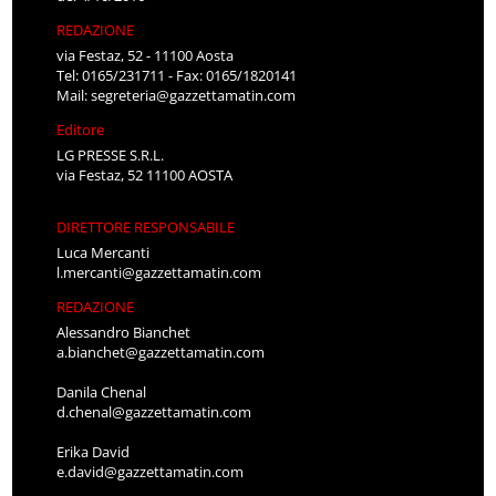
REDAZIONE
via Festaz, 52 - 11100 Aosta
Tel: 0165/231711 - Fax: 0165/1820141
Mail:
segreteria@gazzettamatin.com
Editore
LG PRESSE S.R.L.
via Festaz, 52 11100 AOSTA
DIRETTORE RESPONSABILE
Luca Mercanti
l.mercanti@gazzettamatin.com
REDAZIONE
Alessandro Bianchet
a.bianchet@gazzettamatin.com
Danila Chenal
d.chenal@gazzettamatin.com
Erika David
e.david@gazzettamatin.com