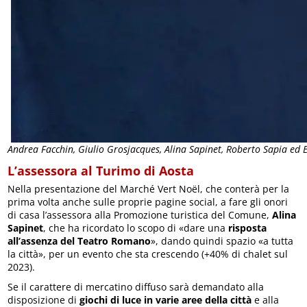
Andrea Facchin, Giulio Grosjacques, Alina Sapinet, Roberto Sapia ed
L’assessora al Turimo di Aosta
Nella presentazione del Marché Vert Noël, che conterà per la
prima volta anche sulle proprie pagine social, a fare gli onori
di casa l’assessora alla Promozione turistica del Comune,
Alina
Sapinet
, che ha ricordato lo scopo di «dare una
risposta
all’assenza del Teatro Romano
», dando quindi spazio «a tutta
la città», per un evento che sta crescendo (+40% di chalet sul
2023).
Se il carattere di mercatino diffuso sarà demandato alla
disposizione di
giochi di luce in varie aree della città
e alla