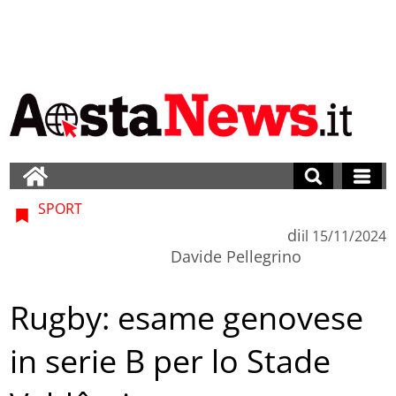
SPORT
di
il
15/11/2024
Davide Pellegrino
Rugby: esame genovese
in serie B per lo Stade