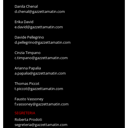
Danila Chenal
d.chenal@gazzettamatin.com
Erika David
e.david@gazzettamatin.com
Davide Pellegrino
d.pellegrino@gazzettamatin.com
Cinzia Timpano
c.timpano@gazzettamatin.com
Arianna Papalia
a.papalia@gazzettamatin.com
Thomas Piccot
t.piccot@gazzettamatin.com
Fausto Vassoney
f.vassoney@gazzettamatin.com
SEGRETERIA
Roberta Prodoti
segreteria@gazzettamatin.com