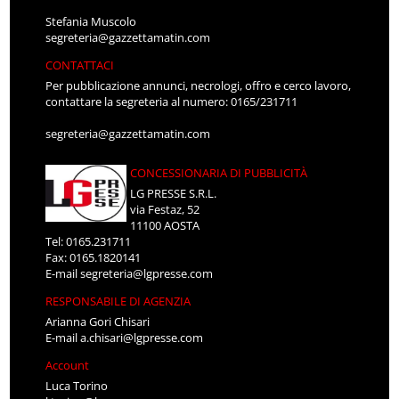
Stefania Muscolo
segreteria@gazzettamatin.com
CONTATTACI
Per pubblicazione annunci, necrologi, offro e cerco lavoro,
contattare la segreteria al numero: 0165/231711
segreteria@gazzettamatin.com
CONCESSIONARIA DI PUBBLICITÀ
LG PRESSE S.R.L.
via Festaz, 52
11100 AOSTA
Tel: 0165.231711
Fax: 0165.1820141
E-mail
segreteria@lgpresse.com
RESPONSABILE DI AGENZIA
Arianna Gori Chisari
E-mail
a.chisari@lgpresse.com
Account
Luca Torino