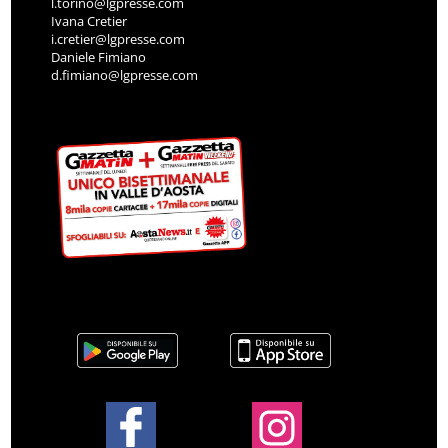
l.torino@lgpresse.com
Ivana Cretier
i.cretier@lgpresse.com
Daniele Fimiano
d.fimiano@lgpresse.com