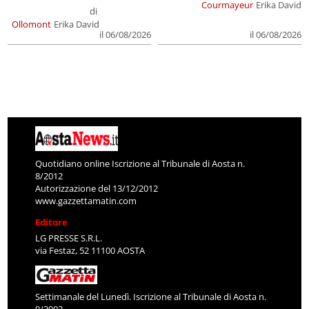
Courmayeur
Erika David
di
Ollomont
Erika David
il 06/08/2026
il 06/08/2026
Quotidiano online Iscrizione al Tribunale di Aosta n.
8/2012
Autorizzazione del 13/12/2012
www.gazzettamatin.com
Editore
LG PRESSE S.R.L.
via Festaz, 52 11100 AOSTA
Settimanale del Lunedì. Iscrizione al Tribunale di Aosta n.
9/2002