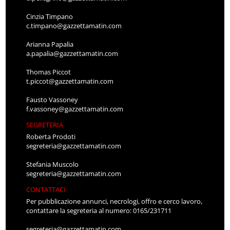
Cinzia Timpano
c.timpano@gazzettamatin.com
Arianna Papalia
a.papalia@gazzettamatin.com
Thomas Piccot
t.piccot@gazzettamatin.com
Fausto Vassoney
f.vassoney@gazzettamatin.com
SEGRETERIA
Roberta Prodoti
segreteria@gazzettamatin.com
Stefania Muscolo
segreteria@gazzettamatin.com
CONTATTACI
Per pubblicazione annunci, necrologi, offro e cerco lavoro,
contattare la segreteria al numero: 0165/231711
segreteria@gazzettamatin.com