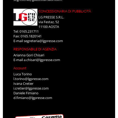
CONCESSIONARIA DI PUBBLICITÀ
LG PRESSE S.R.L.
via Festaz, 52
11100 AOSTA
Tel: 0165.231711
Fax: 0165.1820141
E-mail
segreteria@lgpresse.com
RESPONSABILE DI AGENZIA
Arianna Gori Chisari
E-mail
a.chisari@lgpresse.com
Account
Luca Torino
l.torino@lgpresse.com
Ivana Cretier
i.cretier@lgpresse.com
Daniele Fimiano
d.fimiano@lgpresse.com