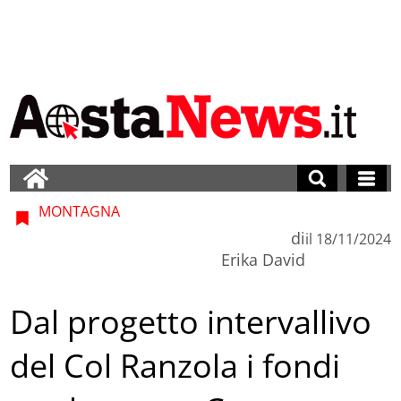
MONTAGNA
di
il
18/11/2024
Erika David
Dal progetto intervallivo
del Col Ranzola i fondi