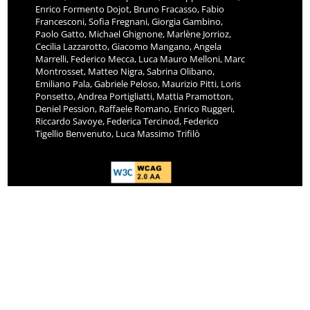
Enrico Formento Dojot, Bruno Fracasso, Fabio
Francesconi, Sofia Fregnani, Giorgia Gambino,
Paolo Gatto, Michael Ghignone, Marlène Jorrioz,
Cecilia Lazzarotto, Giacomo Mangano, Angela
Marrelli, Federico Mecca, Luca Mauro Melloni, Marc
Montrosset, Matteo Nigra, Sabrina Olibano,
Emiliano Pala, Gabriele Peloso, Maurizio Pitti, Loris
Ponsetto, Andrea Portigliatti, Mattia Pramotton,
Deniel Pession, Raffaele Romano, Enrico Ruggeri,
Riccardo Savoye, Federica Tercinod, Federico
Tigellio Benvenuto, Luca Massimo Trifilò