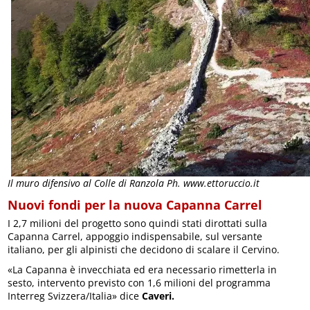
Il muro difensivo al Colle di Ranzola Ph. www.ettoruccio.it
Nuovi fondi per la nuova Capanna Carrel
I 2,7 milioni del progetto sono quindi stati dirottati sulla
Capanna Carrel, appoggio indispensabile, sul versante
italiano, per gli alpinisti che decidono di scalare il Cervino.
«La Capanna è invecchiata ed era necessario rimetterla in
sesto, intervento previsto con 1,6 milioni del programma
Interreg Svizzera/Italia» dice
Caveri.