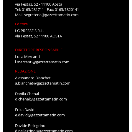
via Festaz, 52 - 11100 Aosta
Tel: 0165/231711 - Fax: 0165/1820141
Mail:
segreteria@gazzettamatin.com
Editore
LG PRESSE S.R.L.
via Festaz, 52 11100 AOSTA
DIRETTORE RESPONSABILE
Luca Mercanti
l.mercanti@gazzettamatin.com
REDAZIONE
Alessandro Bianchet
a.bianchet@gazzettamatin.com
Danila Chenal
d.chenal@gazzettamatin.com
Erika David
e.david@gazzettamatin.com
Davide Pellegrino
d.pellegrino@gazzettamatin.com