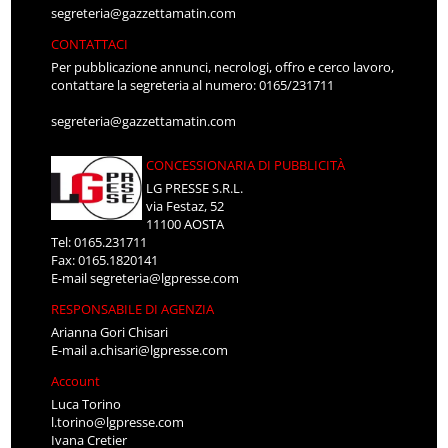
segreteria@gazzettamatin.com
CONTATTACI
Per pubblicazione annunci, necrologi, offro e cerco lavoro,
contattare la segreteria al numero: 0165/231711
segreteria@gazzettamatin.com
CONCESSIONARIA DI PUBBLICITÀ
LG PRESSE S.R.L.
via Festaz, 52
11100 AOSTA
Tel: 0165.231711
Fax: 0165.1820141
E-mail
segreteria@lgpresse.com
RESPONSABILE DI AGENZIA
Arianna Gori Chisari
E-mail
a.chisari@lgpresse.com
Account
Luca Torino
l.torino@lgpresse.com
Ivana Cretier