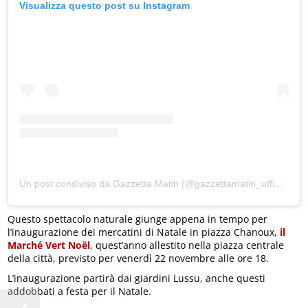
Visualizza questo post su Instagram
Un post condiviso da Gazzetta Matin (@gazzettamatin_ufficiale)
Questo spettacolo naturale giunge appena in tempo per
l’inaugurazione dei mercatini di Natale in piazza Chanoux,
il
Marché Vert Noël
, quest’anno allestito nella piazza centrale
della città, previsto per venerdì 22 novembre alle ore 18.
L’inaugurazione partirà dai giardini Lussu, anche questi
addobbati a festa per il Natale.