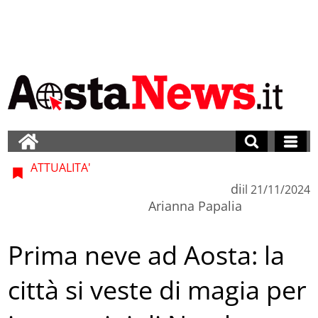
ATTUALITA'
di
il
21/11/2024
Arianna Papalia
Prima neve ad Aosta: la
città si veste di magia per