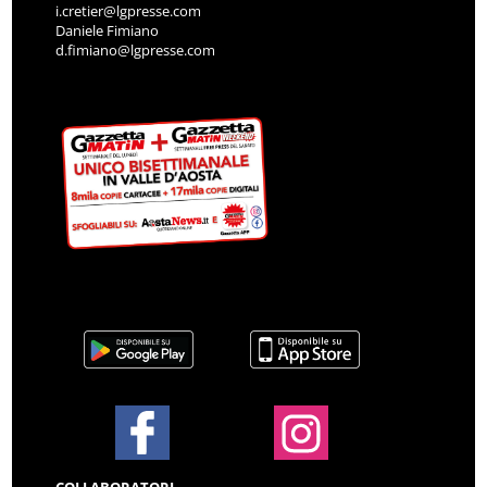
i.cretier@lgpresse.com
Daniele Fimiano
d.fimiano@lgpresse.com