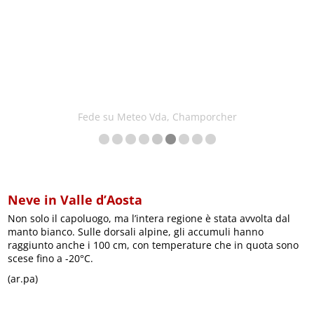
Fede su Meteo Vda, Champorcher
Neve in Valle d’Aosta
Non solo il capoluogo, ma l’intera regione è stata avvolta dal
manto bianco. Sulle dorsali alpine, gli accumuli hanno
raggiunto anche i 100 cm, con temperature che in quota sono
scese fino a -20°C.
(ar.pa)