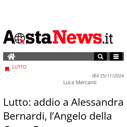
LUTTO
di
il
25/11/2024
Luca Mercanti
Lutto: addio a Alessandra
Bernardi, l’Angelo della