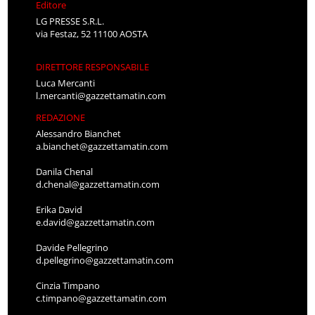
Editore
LG PRESSE S.R.L.
via Festaz, 52 11100 AOSTA
DIRETTORE RESPONSABILE
Luca Mercanti
l.mercanti@gazzettamatin.com
REDAZIONE
Alessandro Bianchet
a.bianchet@gazzettamatin.com
Danila Chenal
d.chenal@gazzettamatin.com
Erika David
e.david@gazzettamatin.com
Davide Pellegrino
d.pellegrino@gazzettamatin.com
Cinzia Timpano
c.timpano@gazzettamatin.com