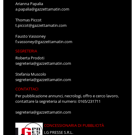
Arianna Papalia
a.papalia@gazzettamatin.com
Thomas Piccot
t.piccot@gazzettamatin.com
Fausto Vassoney
f.vassoney@gazzettamatin.com
SEGRETERIA
Roberta Prodoti
segreteria@gazzettamatin.com
Stefania Muscolo
segreteria@gazzettamatin.com
CONTATTACI
Per pubblicazione annunci, necrologi, offro e cerco lavoro,
contattare la segreteria al numero: 0165/231711
segreteria@gazzettamatin.com
CONCESSIONARIA DI PUBBLICITÀ
LG PRESSE S.R.L.