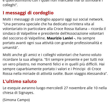
e quell’ottimismo con i quali non mancava mai di stimolare i
colleghi”.
I messaggi di cordoglio
Molti i messaggi di cordoglio apparsi oggi sui social network.
“Una persona speciale che ha dedicato un’intera vita al
volontariato in particolare alla Croce Rossa Italiana – ricorda il
sindaco di Valpelline e presidente dell’Associazione volontari
del soccorso di Valpelline,
Maurizio Lanivi -.
Ha sempre
portato avanti ogni sua attività con grande professionalità e
umanità”.
Molti anche gli amici e i colleghi volontari che hanno voluto
ricordare la sua allegria. “Eri sempre presente e per tutti noi
un vero pilastro, nei momenti felici e in quelli più difficili. Hai
sempre caparbiamente portato i valori e i Principi di Croce
Rossa nella miriade di attività svolte. Buon viaggio Alessandra”.
L’ultimo saluto
Le esequie avranno luogo mercoledì 27 novembre alle 10 nella
chiesa di Signayes.
(Simona Campo)