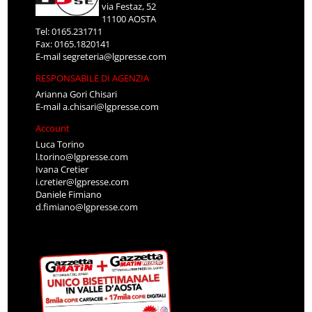
via Festaz, 52
11100 AOSTA
Tel: 0165.231711
Fax: 0165.1820141
E-mail
segreteria@lgpresse.com
RESPONSABILE DI AGENZIA
Arianna Gori Chisari
E-mail
a.chisari@lgpresse.com
Account
Luca Torino
l.torino@lgpresse.com
Ivana Cretier
i.cretier@lgpresse.com
Daniele Fimiano
d.fimiano@lgpresse.com