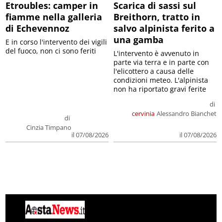
Etroubles: camper in
Scarica di sassi sul
fiamme nella galleria
Breithorn, tratto in
di Echevennoz
salvo alpinista ferito a
una gamba
E in corso l'intervento dei vigili
del fuoco, non ci sono feriti
L'intervento è avvenuto in
parte via terra e in parte con
l'elicottero a causa delle
condizioni meteo. L'alpinista
non ha riportato gravi ferite
di
cervinia
Alessandro Bianchet
di
Cinzia Timpano
il 07/08/2026
il 07/08/2026