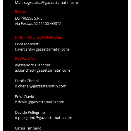
Mail:
segreteria@gazzettamatin.com
Editore
LG PRESSE S.R.L.
via Festaz, 52 11100 AOSTA
DIRETTORE RESPONSABILE
Luca Mercanti
l.mercanti@gazzettamatin.com
REDAZIONE
Alessandro Bianchet
a.bianchet@gazzettamatin.com
Danila Chenal
d.chenal@gazzettamatin.com
Erika David
e.david@gazzettamatin.com
Davide Pellegrino
d.pellegrino@gazzettamatin.com
Cinzia Timpano