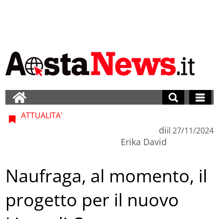
ATTUALITA'
di
il
27/11/2024
Erika David
Naufraga, al momento, il
progetto per il nuovo