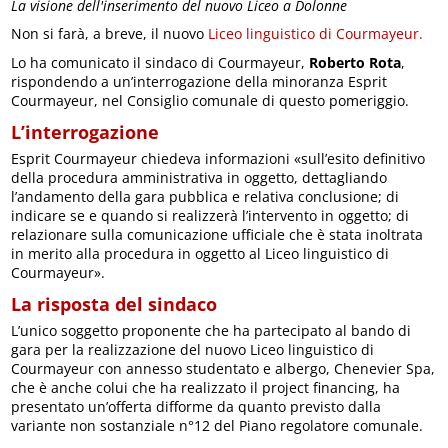
La visione dell'inserimento del nuovo Liceo a Dolonne
Non si farà, a breve, il nuovo
Liceo linguistico di Courmayeur.
Lo ha comunicato il sindaco di Courmayeur,
Roberto Rota
,
rispondendo a un’interrogazione della minoranza Esprit
Courmayeur, nel Consiglio comunale di questo pomeriggio.
L’interrogazione
Esprit Courmayeur chiedeva informazioni «sull’esito definitivo
della procedura amministrativa in oggetto, dettagliando
l’andamento della gara pubblica e relativa conclusione; di
indicare se e quando si realizzerà l’intervento in oggetto; di
relazionare sulla comunicazione ufficiale che è stata inoltrata
in merito alla procedura in oggetto al Liceo linguistico di
Courmayeur».
La risposta del sindaco
L’unico soggetto proponente che ha partecipato al bando di
gara per la realizzazione del nuovo Liceo linguistico di
Courmayeur con annesso studentato e albergo, Chenevier Spa,
che è anche colui che ha realizzato il project financing, ha
presentato un’offerta difforme da quanto previsto dalla
variante non sostanziale n°12 del Piano regolatore comunale.