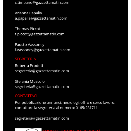
c.timpano@gazzettamatin.com
Arianna Papalia
a.papalia@gazzettamatin.com
Thomas Piccot
t.piccot@gazzettamatin.com
Fausto Vassoney
f.vassoney@gazzettamatin.com
SEGRETERIA
Roberta Prodoti
segreteria@gazzettamatin.com
Stefania Muscolo
segreteria@gazzettamatin.com
CONTATTACI
Per pubblicazione annunci, necrologi, offro e cerco lavoro,
contattare la segreteria al numero: 0165/231711
segreteria@gazzettamatin.com