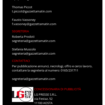
Thomas Piccot
t.piccot@gazzettamatin.com
Fausto Vassoney
f.vassoney@gazzettamatin.com
SEGRETERIA
Roberta Prodoti
segreteria@gazzettamatin.com
Stefania Muscolo
segreteria@gazzettamatin.com
CONTATTACI
Per pubblicazione annunci, necrologi, offro e cerco lavoro,
contattare la segreteria al numero: 0165/231711
segreteria@gazzettamatin.com
CONCESSIONARIA DI PUBBLICITÀ
LG PRESSE S.R.L.
via Festaz, 52
11100 AOSTA