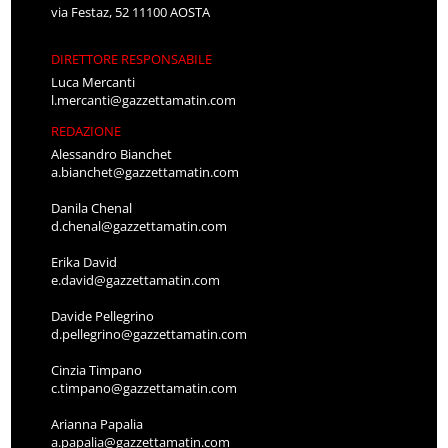
via Festaz, 52 11100 AOSTA
DIRETTORE RESPONSABILE
Luca Mercanti
l.mercanti@gazzettamatin.com
REDAZIONE
Alessandro Bianchet
a.bianchet@gazzettamatin.com
Danila Chenal
d.chenal@gazzettamatin.com
Erika David
e.david@gazzettamatin.com
Davide Pellegrino
d.pellegrino@gazzettamatin.com
Cinzia Timpano
c.timpano@gazzettamatin.com
Arianna Papalia
a.papalia@gazzettamatin.com