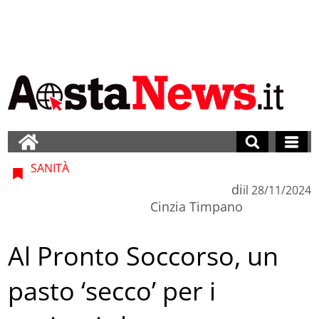
SANITÀ
di
il
28/11/2024
Cinzia Timpano
Al Pronto Soccorso, un
pasto ‘secco’ per i