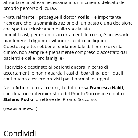
affrontare un’attesa necessaria in un momento delicato del
proprio percorso di cura».
«Naturalmente – prosegue il dottor
Podio
– è importante
ricordare che la somministrazione di un pasto è una decisione
che spetta esclusivamente allo specialista.
In molti casi, per esami o accertamenti in corso, è necessario
mantenere il digiuno, evitando sia cibi che liquidi.
Questo aspetto, sebbene fondamentale dal punto di vista
clinico, non sempre è pienamente compreso o accettato dai
pazienti e dalle loro famiglie».
Il servizio è destinato ai pazienti ancora in corso di
accertamenti e non riguarda i casi di boarding, per i quali
continuano a essere previsti pasti normali o urgenti.
Nella
foto
in alto, al centro, la dottoressa
Francesca Naldi
,
coordinatrice infermieristica del Pronto Soccorso e il dottor
Stefano Podio
, direttore del Pronto Soccorso.
(re.aostanews.it)
Condividi