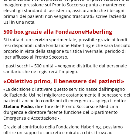
maggiore pressione sul Pronto Soccorso punta a mantenere
elevati gli standard di assistenza, assicurando che i bisogni
primari dei pazienti non vengano trascurati» scrive l’azienda
Usl in una nota.
500 box grazie alla FondazoneHaberling
Si tratta di un servizio sperimentale, possibile grazie ai fondi
resi disponibili dalla Fondazione Haberling e che sarà lanciato
proprio in vista della stagione turistica invernale, periodo di
iper afflusso al Pronto Soccorso.
I pasti secchi – 500 unità – vengono distribuite dal personale
sanitario che ne registrerà l’impiego.
«Obiettivo primo, il benessere dei pazienti»
«La decisione di attivare questo servizio nasce dall’impegno
dell’azienda Usl nel migliorare costantemente il benessere dei
pazienti, anche in condizioni di emergenza – spiega il dottor
Stefano Podio,
direttore del Pronto Soccorso e Medicina
d’urgenza e direttore facente funzione del Dipartimento
Emergenza e Accettazione -.
Grazie al contributo della Fondazione Haberling, possiamo
offrire un supporto concreto e mirato a chi si trova ad