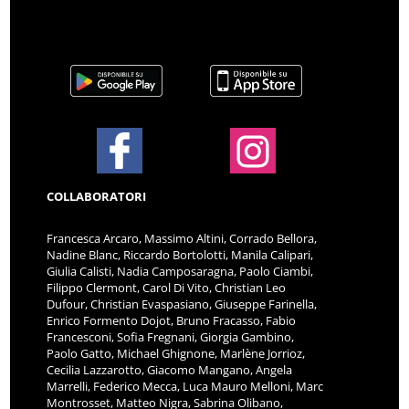
COLLABORATORI
Francesca Arcaro, Massimo Altini, Corrado Bellora,
Nadine Blanc, Riccardo Bortolotti, Manila Calipari,
Giulia Calisti, Nadia Camposaragna, Paolo Ciambi,
Filippo Clermont, Carol Di Vito, Christian Leo
Dufour, Christian Evaspasiano, Giuseppe Farinella,
Enrico Formento Dojot, Bruno Fracasso, Fabio
Francesconi, Sofia Fregnani, Giorgia Gambino,
Paolo Gatto, Michael Ghignone, Marlène Jorrioz,
Cecilia Lazzarotto, Giacomo Mangano, Angela
Marrelli, Federico Mecca, Luca Mauro Melloni, Marc
Montrosset, Matteo Nigra, Sabrina Olibano,