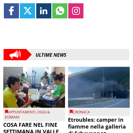
ULTIME NEWS
APPUNTAMENTI
,
OGGI &
CRONACA
DOMANI
Etroubles: camper in
COSA FARE NEL FINE
fiamme nella galleria
SETTIMANA IN VALLE