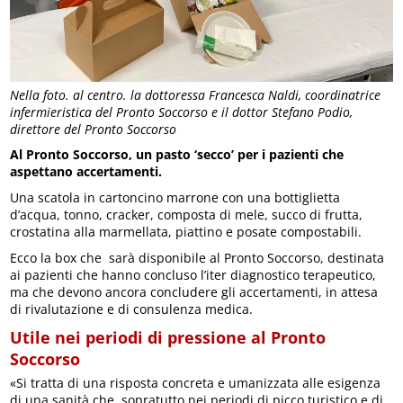
Nella foto. al centro. la dottoressa Francesca Naldi, coordinatrice
infermieristica del Pronto Soccorso e il dottor Stefano Podio,
direttore del Pronto Soccorso
Al Pronto Soccorso, un pasto ‘secco’ per i pazienti che
aspettano accertamenti.
Una scatola in cartoncino marrone con una bottiglietta
d’acqua, tonno, cracker, composta di mele, succo di frutta,
crostatina alla marmellata, piattino e posate compostabili.
Ecco la box che sarà disponibile al Pronto Soccorso, destinata
ai pazienti che hanno concluso l’iter diagnostico terapeutico,
ma che devono ancora concludere gli accertamenti, in attesa
di rivalutazione e di consulenza medica.
Utile nei periodi di pressione al Pronto
Soccorso
«Si tratta di una risposta concreta e umanizzata alle esigenza
di una sanità che, sopratutto nei periodi di picco turistico e di