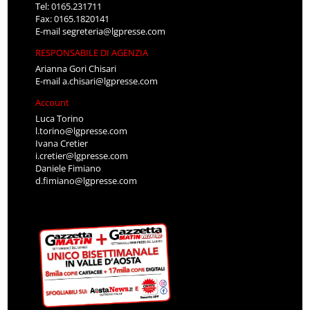
Tel: 0165.231711
Fax: 0165.1820141
E-mail
segreteria@lgpresse.com
RESPONSABILE DI AGENZIA
Arianna Gori Chisari
E-mail
a.chisari@lgpresse.com
Account
Luca Torino
l.torino@lgpresse.com
Ivana Cretier
i.cretier@lgpresse.com
Daniele Fimiano
d.fimiano@lgpresse.com