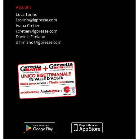
Account
Luca Torino
l.torino@lgpresse.com
Ivana Cretier
i.cretier@lgpresse.com
Daniele Fimiano
d.fimiano@lgpresse.com