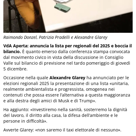
Raimondo Donzel, Patrizia Pradelli e Alexandre Glarey
VdA Aperta: annuncia la lista per regionali del 2025 e boccia il
bilancio.
È quanto emerso dalla conferenza stampa convocata
dal movimento civico in vista della discussione in Consiglio
Valle sul bilancio di previsione nel tardo pomeriggio di giovedì
5 dicembre.
Occasione nella quale
Alexandre Glarey
ha annunciato per le
elezioni regionali 2025 la presentazione di una lista «unitaria,
realmente ambientalista e progressista, omogenea nei
contenuti che possa essere l’alternativa a questa maggioranza
e alla destra degli amici di Musk e di Trump».
Ha aggiunto: «Investiremo nella sanità, sosterremo la dignità
del lavoro, il diritto alla casa, la difesa dell’ambiente e le
persone in difficoltà».
Avverte Glarey: «non saremo il taxi elettorale di nessuno».