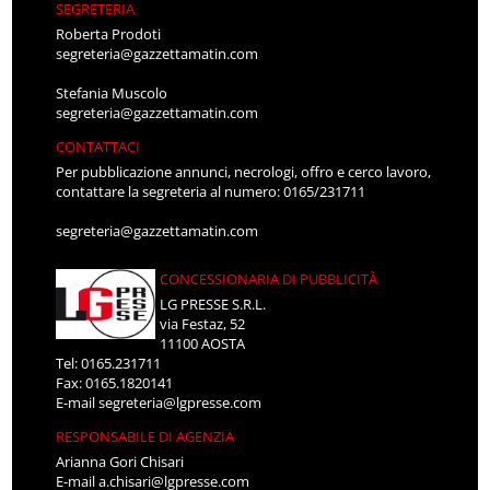
SEGRETERIA
Roberta Prodoti
segreteria@gazzettamatin.com
Stefania Muscolo
segreteria@gazzettamatin.com
CONTATTACI
Per pubblicazione annunci, necrologi, offro e cerco lavoro,
contattare la segreteria al numero: 0165/231711
segreteria@gazzettamatin.com
CONCESSIONARIA DI PUBBLICITÀ
LG PRESSE S.R.L.
via Festaz, 52
11100 AOSTA
Tel: 0165.231711
Fax: 0165.1820141
E-mail
segreteria@lgpresse.com
RESPONSABILE DI AGENZIA
Arianna Gori Chisari
E-mail
a.chisari@lgpresse.com