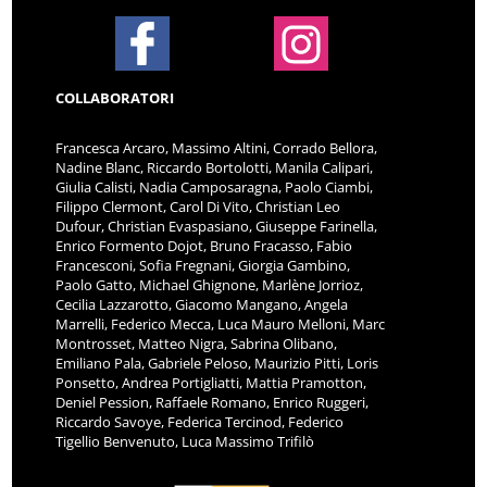
COLLABORATORI
Francesca Arcaro, Massimo Altini, Corrado Bellora,
Nadine Blanc, Riccardo Bortolotti, Manila Calipari,
Giulia Calisti, Nadia Camposaragna, Paolo Ciambi,
Filippo Clermont, Carol Di Vito, Christian Leo
Dufour, Christian Evaspasiano, Giuseppe Farinella,
Enrico Formento Dojot, Bruno Fracasso, Fabio
Francesconi, Sofia Fregnani, Giorgia Gambino,
Paolo Gatto, Michael Ghignone, Marlène Jorrioz,
Cecilia Lazzarotto, Giacomo Mangano, Angela
Marrelli, Federico Mecca, Luca Mauro Melloni, Marc
Montrosset, Matteo Nigra, Sabrina Olibano,
Emiliano Pala, Gabriele Peloso, Maurizio Pitti, Loris
Ponsetto, Andrea Portigliatti, Mattia Pramotton,
Deniel Pession, Raffaele Romano, Enrico Ruggeri,
Riccardo Savoye, Federica Tercinod, Federico
Tigellio Benvenuto, Luca Massimo Trifilò