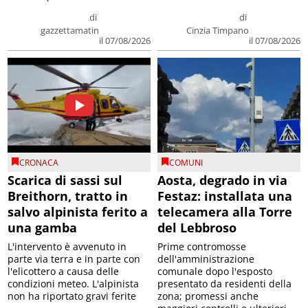
di
di
gazzettamatin
Cinzia Timpano
il 07/08/2026
il 07/08/2026
CRONACA
COMUNI
Scarica di sassi sul
Aosta, degrado in via
Breithorn, tratto in
Festaz: installata una
salvo alpinista ferito a
telecamera alla Torre
una gamba
del Lebbroso
L'intervento è avvenuto in
Prime contromosse
parte via terra e in parte con
dell'amministrazione
l'elicottero a causa delle
comunale dopo l'esposto
condizioni meteo. L'alpinista
presentato da residenti della
non ha riportato gravi ferite
zona; promessi anche