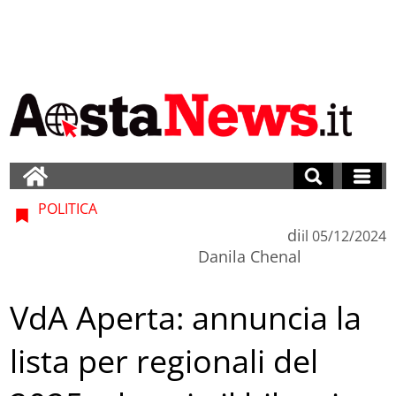
POLITICA
di
il
05/12/2024
Danila Chenal
VdA Aperta: annuncia la
lista per regionali del