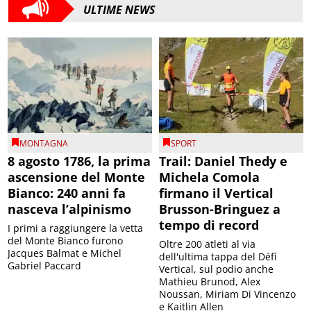
ULTIME NEWS
MONTAGNA
SPORT
8 agosto 1786, la prima
Trail: Daniel Thedy e
ascensione del Monte
Michela Comola
Bianco: 240 anni fa
firmano il Vertical
nasceva l’alpinismo
Brusson-Bringuez a
tempo di record
I primi a raggiungere la vetta
del Monte Bianco furono
Oltre 200 atleti al via
Jacques Balmat e Michel
dell'ultima tappa del Défì
Gabriel Paccard
Vertical, sul podio anche
Mathieu Brunod, Alex
Noussan, Miriam Di Vincenzo
e Kaitlin Allen