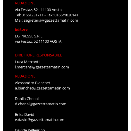
REDAZIONE
via Festaz, 52 - 11100 Aosta
Tel: 0165/231711 - Fax: 0165/1820141
Mail:
segreteria@gazzettamatin.com
Editore
LG PRESSE S.R.L.
via Festaz, 52 11100 AOSTA
DIRETTORE RESPONSABILE
Luca Mercanti
l.mercanti@gazzettamatin.com
REDAZIONE
Alessandro Bianchet
a.bianchet@gazzettamatin.com
Danila Chenal
d.chenal@gazzettamatin.com
Erika David
e.david@gazzettamatin.com
Davide Pellegrino