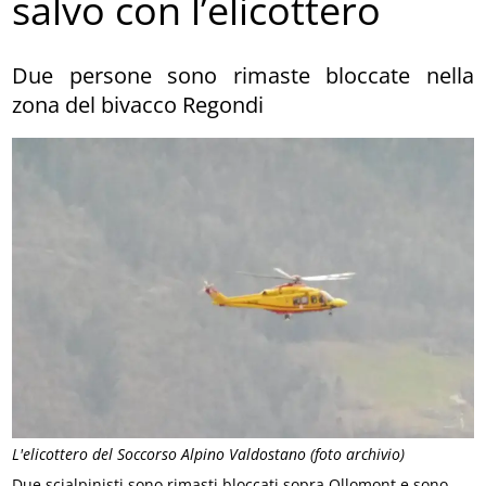
salvo con l’elicottero
Due persone sono rimaste bloccate nella
zona del bivacco Regondi
L'elicottero del Soccorso Alpino Valdostano (foto archivio)
Due scialpinisti sono rimasti bloccati sopra Ollomont e sono