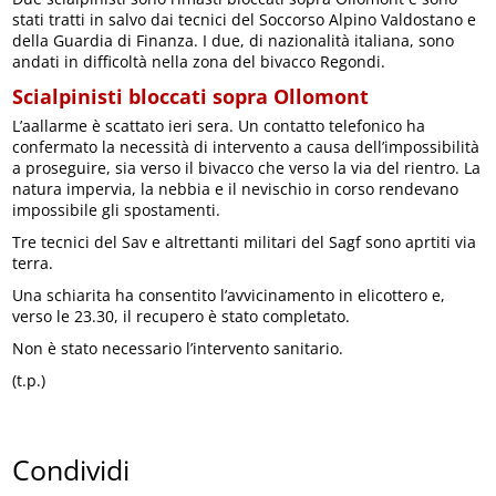
stati tratti in salvo dai tecnici del Soccorso Alpino Valdostano e
della Guardia di Finanza. I due, di nazionalità italiana, sono
andati in difficoltà nella zona del bivacco Regondi.
Scialpinisti bloccati sopra Ollomont
L’aallarme è scattato ieri sera. Un contatto telefonico ha
confermato la necessità di intervento a causa dell’impossibilità
a proseguire, sia verso il bivacco che verso la via del rientro. La
natura impervia, la nebbia e il nevischio in corso rendevano
impossibile gli spostamenti.
Tre tecnici del Sav e altrettanti militari del Sagf sono aprtiti via
terra.
Una schiarita ha consentito l’avvicinamento in elicottero e,
verso le 23.30, il recupero è stato completato.
Non è stato necessario l’intervento sanitario.
(t.p.)
Condividi