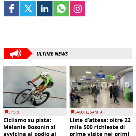
ULTIME NEWS
SPORT
SALUTE
,
SANITÀ
Ciclismo su pista:
Liste d’attesa: oltre 22
Mélanie Bosonin si
mila 500 richieste di
avvicina al podio ai
prime visite nei primi