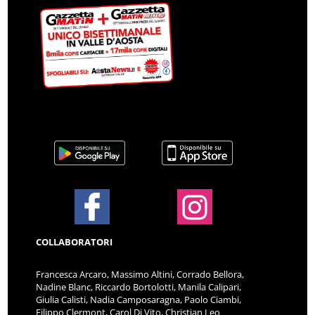
COLLABORATORI
Francesca Arcaro, Massimo Altini, Corrado Bellora,
Nadine Blanc, Riccardo Bortolotti, Manila Calipari,
Giulia Calisti, Nadia Camposaragna, Paolo Ciambi,
Filippo Clermont, Carol Di Vito, Christian Leo