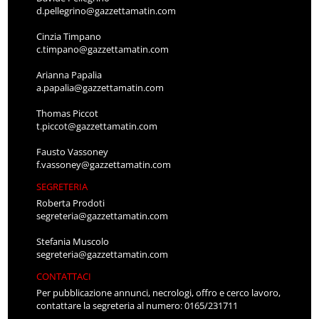
d.pellegrino@gazzettamatin.com
Cinzia Timpano
c.timpano@gazzettamatin.com
Arianna Papalia
a.papalia@gazzettamatin.com
Thomas Piccot
t.piccot@gazzettamatin.com
Fausto Vassoney
f.vassoney@gazzettamatin.com
SEGRETERIA
Roberta Prodoti
segreteria@gazzettamatin.com
Stefania Muscolo
segreteria@gazzettamatin.com
CONTATTACI
Per pubblicazione annunci, necrologi, offro e cerco lavoro,
contattare la segreteria al numero: 0165/231711