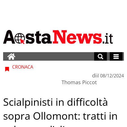
CRONACA
di
il
08/12/2024
Thomas Piccot
Scialpinisti in difficoltà
sopra Ollomont: tratti in