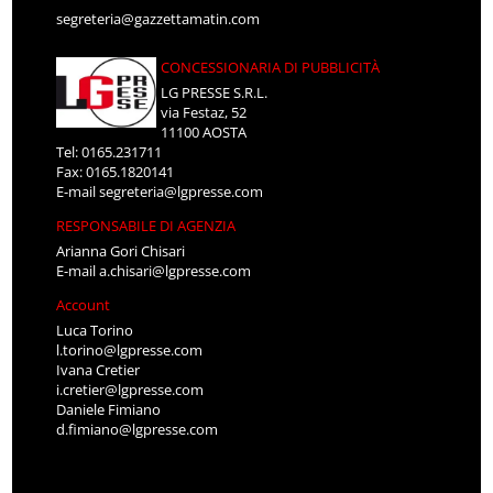
segreteria@gazzettamatin.com
CONCESSIONARIA DI PUBBLICITÀ
LG PRESSE S.R.L.
via Festaz, 52
11100 AOSTA
Tel: 0165.231711
Fax: 0165.1820141
E-mail
segreteria@lgpresse.com
RESPONSABILE DI AGENZIA
Arianna Gori Chisari
E-mail
a.chisari@lgpresse.com
Account
Luca Torino
l.torino@lgpresse.com
Ivana Cretier
i.cretier@lgpresse.com
Daniele Fimiano
d.fimiano@lgpresse.com