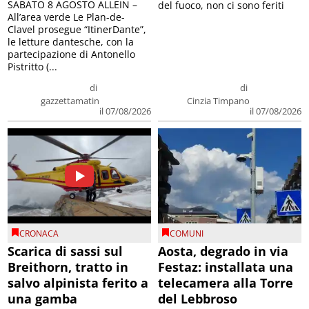
SABATO 8 AGOSTO ALLEIN –
del fuoco, non ci sono feriti
All’area verde Le Plan-de-
Clavel prosegue “ItinerDante”,
le letture dantesche, con la
partecipazione di Antonello
Pistritto (...
di
di
gazzettamatin
Cinzia Timpano
il 07/08/2026
il 07/08/2026
CRONACA
COMUNI
Scarica di sassi sul
Aosta, degrado in via
Breithorn, tratto in
Festaz: installata una
salvo alpinista ferito a
telecamera alla Torre
una gamba
del Lebbroso