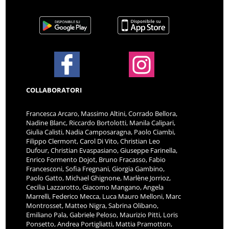
COLLABORATORI
Francesca Arcaro, Massimo Altini, Corrado Bellora,
Nadine Blanc, Riccardo Bortolotti, Manila Calipari,
Giulia Calisti, Nadia Camposaragna, Paolo Ciambi,
Filippo Clermont, Carol Di Vito, Christian Leo
Dufour, Christian Evaspasiano, Giuseppe Farinella,
Enrico Formento Dojot, Bruno Fracasso, Fabio
Francesconi, Sofia Fregnani, Giorgia Gambino,
Paolo Gatto, Michael Ghignone, Marlène Jorrioz,
Cecilia Lazzarotto, Giacomo Mangano, Angela
Marrelli, Federico Mecca, Luca Mauro Melloni, Marc
Montrosset, Matteo Nigra, Sabrina Olibano,
Emiliano Pala, Gabriele Peloso, Maurizio Pitti, Loris
Ponsetto, Andrea Portigliatti, Mattia Pramotton,