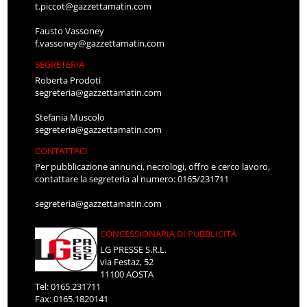
t.piccot@gazzettamatin.com
Fausto Vassoney
f.vassoney@gazzettamatin.com
SEGRETERIA
Roberta Prodoti
segreteria@gazzettamatin.com
Stefania Muscolo
segreteria@gazzettamatin.com
CONTATTACI
Per pubblicazione annunci, necrologi, offro e cerco lavoro,
contattare la segreteria al numero: 0165/231711
segreteria@gazzettamatin.com
CONCESSIONARIA DI PUBBLICITÀ
LG PRESSE S.R.L.
via Festaz, 52
11100 AOSTA
Tel: 0165.231711
Fax: 0165.1820141