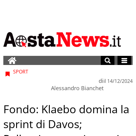
SPORT
di
il
14/12/2024
Alessandro Bianchet
Fondo: Klaebo domina la
sprint di Davos;