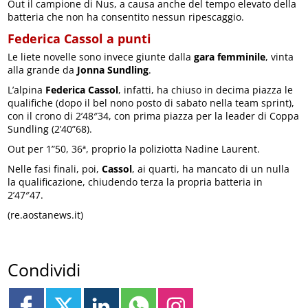
Out il campione di Nus, a causa anche del tempo elevato della
batteria che non ha consentito nessun ripescaggio.
Federica Cassol a punti
Le liete novelle sono invece giunte dalla
gara femminile
, vinta
alla grande da
Jonna Sundling
.
L’alpina
Federica Cassol
, infatti, ha chiuso in decima piazza le
qualifiche (dopo il bel nono posto di sabato nella team sprint),
con il crono di 2’48″34, con prima piazza per la leader di Coppa
Sundling (2’40”68).
Out per 1”50, 36ª, proprio la poliziotta Nadine Laurent.
Nelle fasi finali, poi,
Cassol
, ai quarti, ha mancato di un nulla
la qualificazione, chiudendo terza la propria batteria in
2’47″47.
(re.aostanews.it)
Condividi