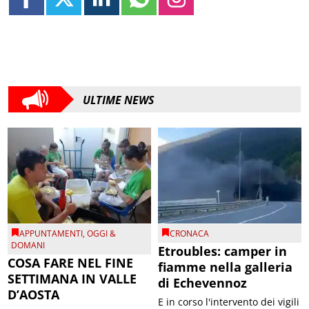
ULTIME NEWS
APPUNTAMENTI
,
OGGI &
CRONACA
DOMANI
Etroubles: camper in
COSA FARE NEL FINE
fiamme nella galleria
SETTIMANA IN VALLE
di Echevennoz
D’AOSTA
E in corso l'intervento dei vigili