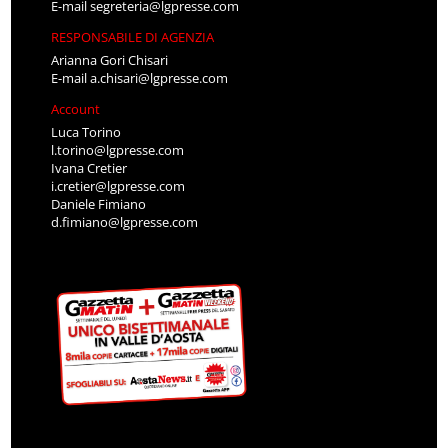
E-mail
segreteria@lgpresse.com
RESPONSABILE DI AGENZIA
Arianna Gori Chisari
E-mail
a.chisari@lgpresse.com
Account
Luca Torino
l.torino@lgpresse.com
Ivana Cretier
i.cretier@lgpresse.com
Daniele Fimiano
d.fimiano@lgpresse.com