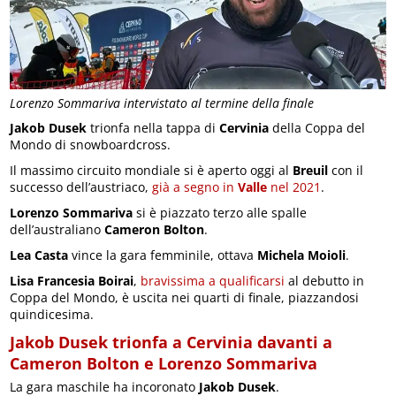
Lorenzo Sommariva intervistato al termine della finale
Jakob Dusek
trionfa nella tappa di
Cervinia
della Coppa del
Mondo di snowboardcross.
Il massimo circuito mondiale si è aperto oggi al
Breuil
con il
successo dell’austriaco,
già a segno in
Valle
nel 2021
.
Lorenzo Sommariva
si è piazzato terzo alle spalle
dell’australiano
Cameron Bolton
.
Lea Casta
vince la gara femminile, ottava
Michela Moioli
.
Lisa Francesia Boirai
,
bravissima a qualificarsi
al debutto in
Coppa del Mondo, è uscita nei quarti di finale, piazzandosi
quindicesima.
Jakob Dusek trionfa a Cervinia davanti a
Cameron Bolton e Lorenzo Sommariva
La gara maschile ha incoronato
Jakob Dusek
.