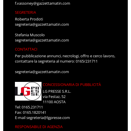
f.vassoney@gazzettamatin.com
SEGRETERIA
Roberta Prodoti
segreteria@gazzettamatin.com
Stefania Muscolo
segreteria@gazzettamatin.com
CONTATTACI
Per pubblicazione annunci, necrologi, offro e cerco lavoro,
contattare la segreteria al numero: 0165/231711
segreteria@gazzettamatin.com
CONCESSIONARIA DI PUBBLICITÀ
LG PRESSE S.R.L.
via Festaz, 52
11100 AOSTA
Tel: 0165.231711
Fax: 0165.1820141
E-mail
segreteria@lgpresse.com
RESPONSABILE DI AGENZIA