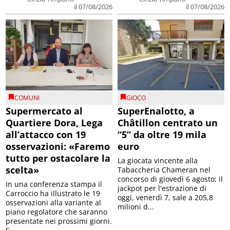
il 07/08/2026
il 07/08/2026
COMUNI
GIOCO
Supermercato al
SuperEnalotto, a
Quartiere Dora, Lega
Châtillon centrato un
all’attacco con 19
“5” da oltre 19 mila
osservazioni: «Faremo
euro
tutto per ostacolare la
La giocata vincente alla
scelta»
Tabaccheria Chameran nel
concorso di giovedì 6 agosto; il
In una conferenza stampa il
jackpot per l'estrazione di
Carroccio ha illustrato le 19
oggi, venerdì 7, sale a 205,8
osservazioni alla variante al
milioni d...
piano regolatore che saranno
presentate nei prossimi giorni.