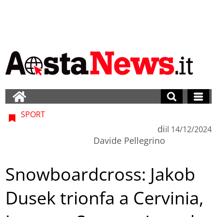
SPORT
di
il
14/12/2024
Davide Pellegrino
Snowboardcross: Jakob
Dusek trionfa a Cervinia,