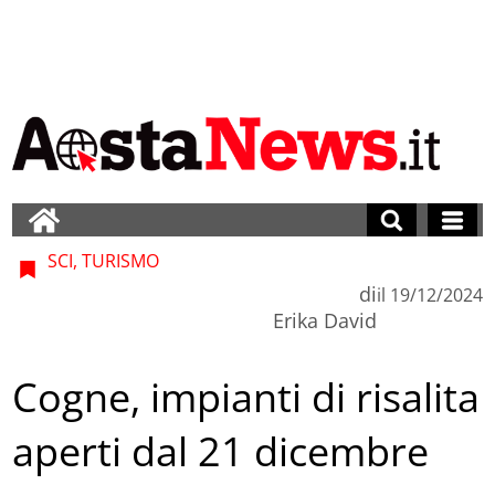
SCI, TURISMO
di
il
19/12/2024
Erika David
Cogne, impianti di risalita
aperti dal 21 dicembre