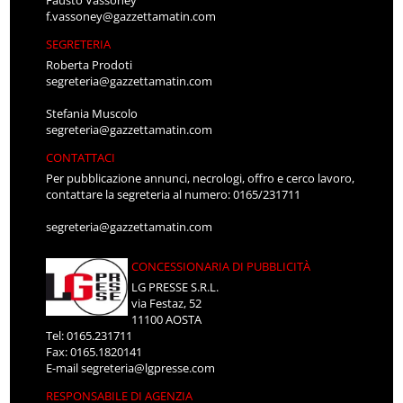
Fausto Vassoney
f.vassoney@gazzettamatin.com
SEGRETERIA
Roberta Prodoti
segreteria@gazzettamatin.com
Stefania Muscolo
segreteria@gazzettamatin.com
CONTATTACI
Per pubblicazione annunci, necrologi, offro e cerco lavoro,
contattare la segreteria al numero: 0165/231711
segreteria@gazzettamatin.com
CONCESSIONARIA DI PUBBLICITÀ
LG PRESSE S.R.L.
via Festaz, 52
11100 AOSTA
Tel: 0165.231711
Fax: 0165.1820141
E-mail
segreteria@lgpresse.com
RESPONSABILE DI AGENZIA