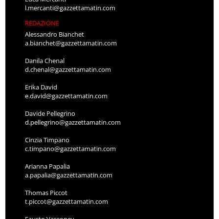
l.mercanti@gazzettamatin.com
REDAZIONE
Alessandro Bianchet
a.bianchet@gazzettamatin.com
Danila Chenal
d.chenal@gazzettamatin.com
Erika David
e.david@gazzettamatin.com
Davide Pellegrino
d.pellegrino@gazzettamatin.com
Cinzia Timpano
c.timpano@gazzettamatin.com
Arianna Papalia
a.papalia@gazzettamatin.com
Thomas Piccot
t.piccot@gazzettamatin.com