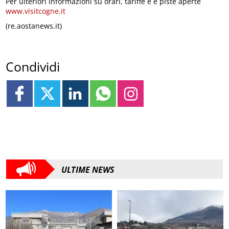
Per ulteriori informazioni su orari, tariffe e e piste aperte
www.visitcogne.it
(re.aostanews.it)
Condividi
ULTIME NEWS