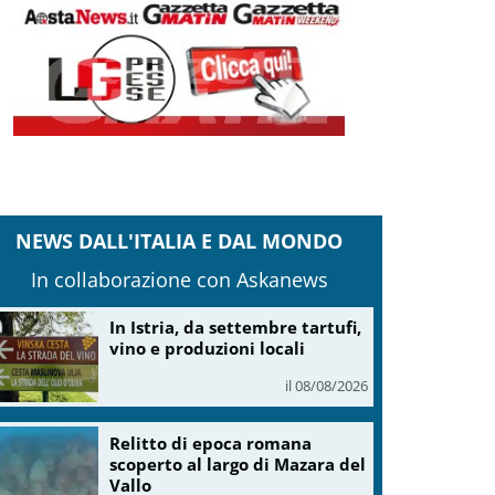
NEWS DALL'ITALIA E DAL MONDO
In collaborazione con Askanews
In Istria, da settembre tartufi,
vino e produzioni locali
il 08/08/2026
Relitto di epoca romana
scoperto al largo di Mazara del
Vallo