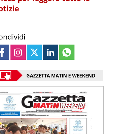
otizie
ondividi
GAZZETTA MATIN E WEEKEND