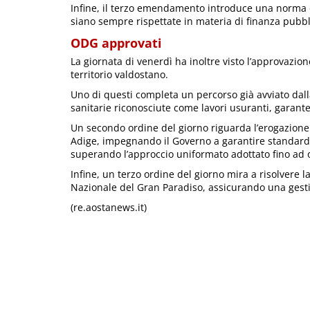
Infine, il terzo emendamento introduce una norma d
siano sempre rispettate in materia di finanza pubbl
ODG approvati
La giornata di venerdì ha inoltre visto l’approvazione
territorio valdostano.
Uno di questi completa un percorso già avviato dall
sanitarie riconosciute come lavori usuranti, garante
Un secondo ordine del giorno riguarda l’erogazione de
Adige, impegnando il Governo a garantire standard san
superando l’approccio uniformato adottato fino ad og
Infine, un terzo ordine del giorno mira a risolvere 
Nazionale del Gran Paradiso, assicurando una gesti
(re.aostanews.it)