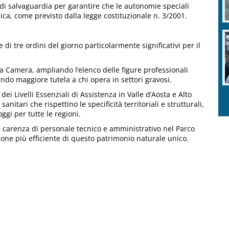
i salvaguardia per garantire che le autonomie speciali
ica, come previsto dalla legge costituzionale n. 3/2001.
 di tre ordini del giorno particolarmente significativi per il
a Camera, ampliando l’elenco delle figure professionali
ndo maggiore tutela a chi opera in settori gravosi.
i Livelli Essenziali di Assistenza in Valle d’Aosta e Alto
itari che rispettino le specificità territoriali e strutturali,
gi per tutte le regioni.
la carenza di personale tecnico e amministrativo nel Parco
one più efficiente di questo patrimonio naturale unico.