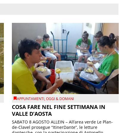
APPUNTAMENTI
,
OGGI & DOMANI
COSA FARE NEL FINE SETTIMANA IN
VALLE D’AOSTA
SABATO 8 AGOSTO ALLEIN – All’area verde Le Plan-
de-Clavel prosegue “ItinerDante”, le letture
dantesche, con la partecipazione di Antonello