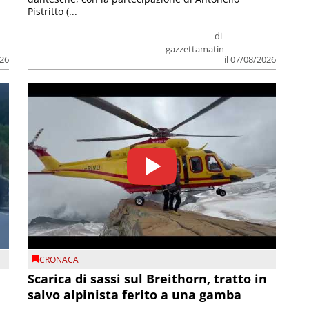
Pistritto (...
di
gazzettamatin
026
il 07/08/2026
CRONACA
Scarica di sassi sul Breithorn, tratto in
salvo alpinista ferito a una gamba