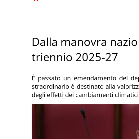
Dalla manovra naziona
triennio 2025-27
È passato un emendamento del dep
straordinario è destinato alla valoriz
degli effetti dei cambiamenti climatici