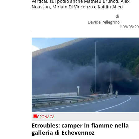
Vertical, sul podio anche Mathieu Brunod, Alex
Noussan, Miriam Di Vincenzo e Kaitlin Allen
di
Davide Pellegrino
il 08/08/2
CRONACA
Etroubles: camper in fiamme nella
galleria di Echevennoz