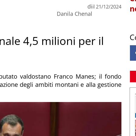
di
il
21/12/2024
n
Danila Chenal
C
le 4,5 milioni per il
utato valdostano Franco Manes; il fondo
zazione degli ambiti montani e alla gestione