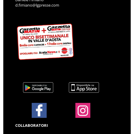
d.fimiano@lgpresse.com
COLLABORATORI