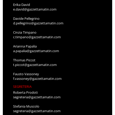
Erika David
e.david@gazzettamatin.com
Davide Pellegrino
d.pellegrino@gazzettamatin.com
Cinzia Timpano
c.timpano@gazzettamatin.com
Arianna Papalia
a.papalia@gazzettamatin.com
Thomas Piccot
t.piccot@gazzettamatin.com
Fausto Vassoney
f.vassoney@gazzettamatin.com
SEGRETERIA
Roberta Prodoti
segreteria@gazzettamatin.com
Stefania Muscolo
segreteria@gazzettamatin.com