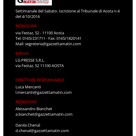
Settimanale del Sabato. Iscrizione al Tribunale di Aosta n.4
del 4/10/2016
REDAZIONE
via Festaz, 52 - 11100 Aosta
Tel: 0165/231711 - Fax: 0165/1820141
Mail:
segreteria@gazzettamatin.com
Editore
LG PRESSE S.R.L.
via Festaz, 52 11100 AOSTA
DIRETTORE RESPONSABILE
Luca Mercanti
l.mercanti@gazzettamatin.com
REDAZIONE
Alessandro Bianchet
a.bianchet@gazzettamatin.com
Danila Chenal
d.chenal@gazzettamatin.com