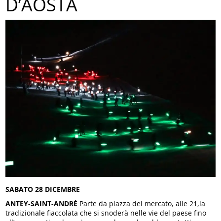
D’AOSTA
SABATO 28 DICEMBRE
ANTEY-SAINT-ANDRÉ
Parte da piazza del mercato, alle 21,la
tradizionale fiaccolata che si snoderà nelle vie del paese fino