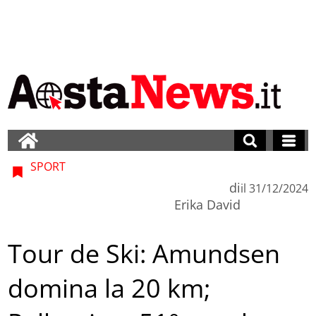
SPORT
di
il
31/12/2024
Erika David
Tour de Ski: Amundsen
domina la 20 km;