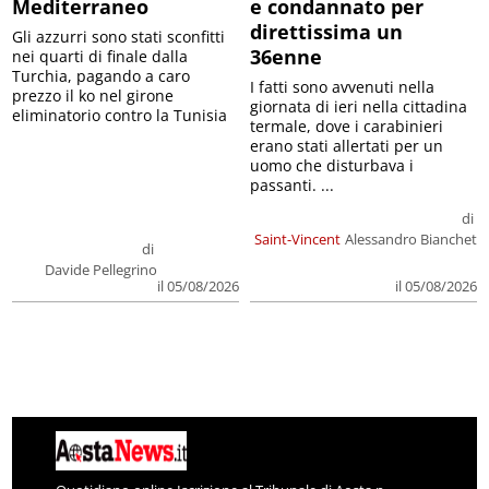
Mediterraneo
e condannato per
direttissima un
Gli azzurri sono stati sconfitti
36enne
nei quarti di finale dalla
Turchia, pagando a caro
I fatti sono avvenuti nella
prezzo il ko nel girone
giornata di ieri nella cittadina
eliminatorio contro la Tunisia
termale, dove i carabinieri
erano stati allertati per un
uomo che disturbava i
passanti. ...
di
Saint-Vincent
Alessandro Bianchet
di
Davide Pellegrino
il 05/08/2026
il 05/08/2026