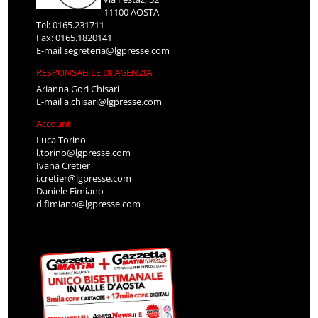
11100 AOSTA
Tel: 0165.231711
Fax: 0165.1820141
E-mail
segreteria@lgpresse.com
RESPONSABILE DI AGENZIA
Arianna Gori Chisari
E-mail
a.chisari@lgpresse.com
Account
Luca Torino
l.torino@lgpresse.com
Ivana Cretier
i.cretier@lgpresse.com
Daniele Fimiano
d.fimiano@lgpresse.com