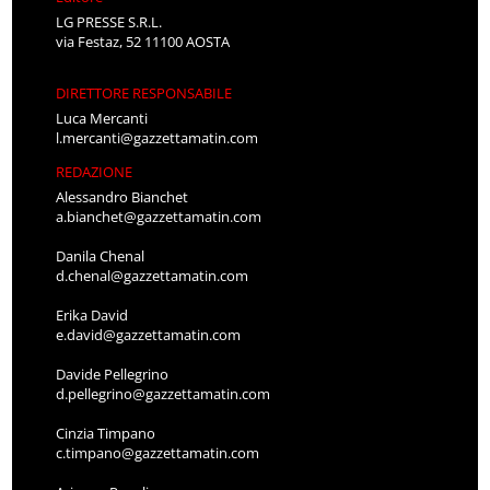
LG PRESSE S.R.L.
via Festaz, 52 11100 AOSTA
DIRETTORE RESPONSABILE
Luca Mercanti
l.mercanti@gazzettamatin.com
REDAZIONE
Alessandro Bianchet
a.bianchet@gazzettamatin.com
Danila Chenal
d.chenal@gazzettamatin.com
Erika David
e.david@gazzettamatin.com
Davide Pellegrino
d.pellegrino@gazzettamatin.com
Cinzia Timpano
c.timpano@gazzettamatin.com