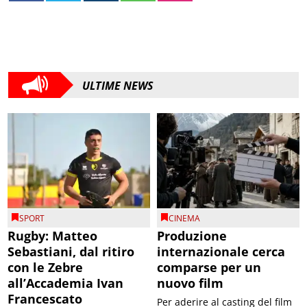
ULTIME NEWS
SPORT
CINEMA
Rugby: Matteo
Produzione
Sebastiani, dal ritiro
internazionale cerca
con le Zebre
comparse per un
all’Accademia Ivan
nuovo film
Francescato
Per aderire al casting del film