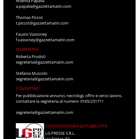
Arianna Papalia
a.papalia@gazzettamatin.com
Thomas Piccot
t.piccot@gazzettamatin.com
Fausto Vassoney
f.vassoney@gazzettamatin.com
SEGRETERIA
Roberta Prodoti
segreteria@gazzettamatin.com
Stefania Muscolo
segreteria@gazzettamatin.com
CONTATTACI
Per pubblicazione annunci, necrologi, offro e cerco lavoro,
contattare la segreteria al numero: 0165/231711
segreteria@gazzettamatin.com
CONCESSIONARIA DI PUBBLICITÀ
LG PRESSE S.R.L.
via Festaz, 52