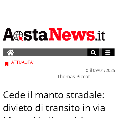
ATTUALITA'
di
il
09/01/2025
Thomas Piccot
Cede il manto stradale:
divieto di transito in via