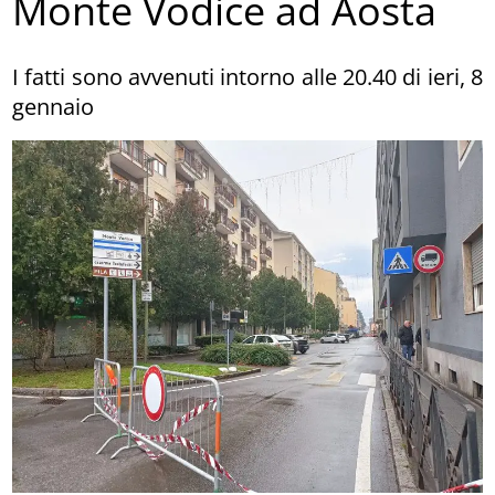
Monte Vodice ad Aosta
I fatti sono avvenuti intorno alle 20.40 di ieri, 8
gennaio