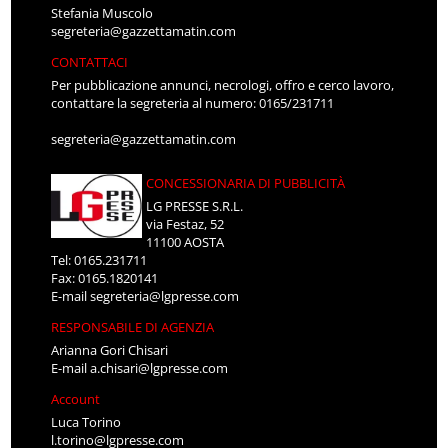
Stefania Muscolo
segreteria@gazzettamatin.com
CONTATTACI
Per pubblicazione annunci, necrologi, offro e cerco lavoro,
contattare la segreteria al numero: 0165/231711
segreteria@gazzettamatin.com
CONCESSIONARIA DI PUBBLICITÀ
LG PRESSE S.R.L.
via Festaz, 52
11100 AOSTA
Tel: 0165.231711
Fax: 0165.1820141
E-mail
segreteria@lgpresse.com
RESPONSABILE DI AGENZIA
Arianna Gori Chisari
E-mail
a.chisari@lgpresse.com
Account
Luca Torino
l.torino@lgpresse.com