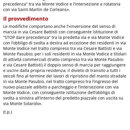
precedenza” tra via Monte Vodice e l’intersezione a rotatoria
con via Saint-Martin de Corleans».
Il provvedimento
Le modifiche comportano anche l’«inversione del senso di
marcia in via Cesare Battisti con conseguente istituzione di
“STOP dare precedenza” tra la predetta via e via Monte Vodice
con l’obbligo di svolta a destra ad eccezione dei residenti in via
Monte Vodice nel tratto compreso tra via Cesare Battisti e via
Monte Pasubio; per i soli residenti in via Monte Vodice e titolari
di attività commerciali (tratto compreso tra via Monte Pasubio
e via Cesare Battisti) il doppio senso di marcia per raggiungere
e uscire dalla propria residenza; il divieto di transito a tutti i
veicoli fino al termine dei lavori di ripristino del manto stradale
in via Monte Pasubio, nel tratto compreso tra l’ingresso del
nuovo piazzale adibito a parcheggio e l’intersezione con via
Monte Vodice, con conseguente istituzione dell’obbligo di
svolta a sinistra all’interno del predetto piazzale con uscita su
via Monte Solarolo».
(t.p.)