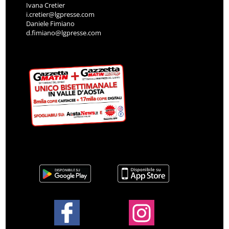
Ivana Cretier
i.cretier@lgpresse.com
Daniele Fimiano
d.fimiano@lgpresse.com