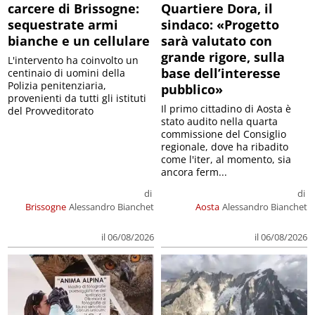
carcere di Brissogne:
Quartiere Dora, il
sequestrate armi
sindaco: «Progetto
bianche e un cellulare
sarà valutato con
grande rigore, sulla
L'intervento ha coinvolto un
base dell’interesse
centinaio di uomini della
Polizia penitenziaria,
pubblico»
provenienti da tutti gli istituti
Il primo cittadino di Aosta è
del Provveditorato
stato audito nella quarta
commissione del Consiglio
regionale, dove ha ribadito
come l'iter, al momento, sia
ancora ferm...
di
di
Brissogne
Alessandro Bianchet
Aosta
Alessandro Bianchet
il 06/08/2026
il 06/08/2026