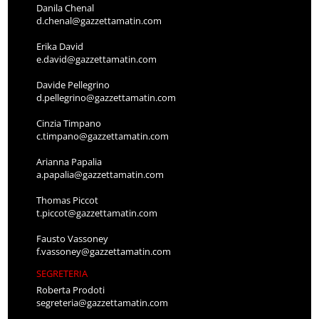
Danila Chenal
d.chenal@gazzettamatin.com
Erika David
e.david@gazzettamatin.com
Davide Pellegrino
d.pellegrino@gazzettamatin.com
Cinzia Timpano
c.timpano@gazzettamatin.com
Arianna Papalia
a.papalia@gazzettamatin.com
Thomas Piccot
t.piccot@gazzettamatin.com
Fausto Vassoney
f.vassoney@gazzettamatin.com
SEGRETERIA
Roberta Prodoti
segreteria@gazzettamatin.com