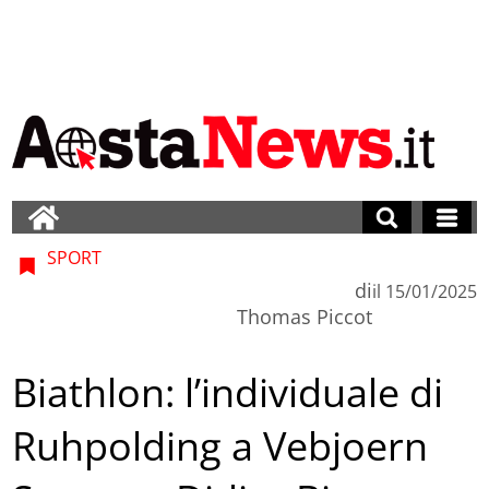
SPORT
di
il
15/01/2025
Thomas Piccot
Biathlon: l’individuale di
Ruhpolding a Vebjoern