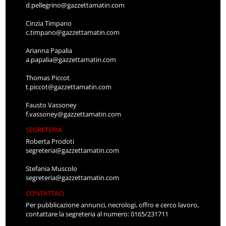
d.pellegrino@gazzettamatin.com
Cinzia Timpano
c.timpano@gazzettamatin.com
Arianna Papalia
a.papalia@gazzettamatin.com
Thomas Piccot
t.piccot@gazzettamatin.com
Fausto Vassoney
f.vassoney@gazzettamatin.com
SEGRETERIA
Roberta Prodoti
segreteria@gazzettamatin.com
Stefania Muscolo
segreteria@gazzettamatin.com
CONTATTACI
Per pubblicazione annunci, necrologi, offro e cerco lavoro,
contattare la segreteria al numero: 0165/231711