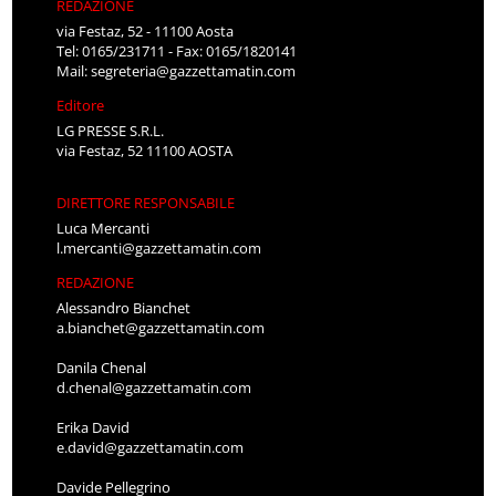
REDAZIONE
via Festaz, 52 - 11100 Aosta
Tel: 0165/231711 - Fax: 0165/1820141
Mail:
segreteria@gazzettamatin.com
Editore
LG PRESSE S.R.L.
via Festaz, 52 11100 AOSTA
DIRETTORE RESPONSABILE
Luca Mercanti
l.mercanti@gazzettamatin.com
REDAZIONE
Alessandro Bianchet
a.bianchet@gazzettamatin.com
Danila Chenal
d.chenal@gazzettamatin.com
Erika David
e.david@gazzettamatin.com
Davide Pellegrino