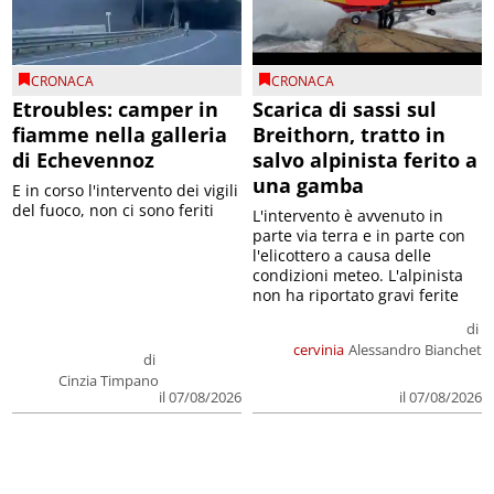
CRONACA
CRONACA
Etroubles: camper in
Scarica di sassi sul
fiamme nella galleria
Breithorn, tratto in
di Echevennoz
salvo alpinista ferito a
una gamba
E in corso l'intervento dei vigili
del fuoco, non ci sono feriti
L'intervento è avvenuto in
parte via terra e in parte con
l'elicottero a causa delle
condizioni meteo. L'alpinista
non ha riportato gravi ferite
di
cervinia
Alessandro Bianchet
di
Cinzia Timpano
il 07/08/2026
il 07/08/2026