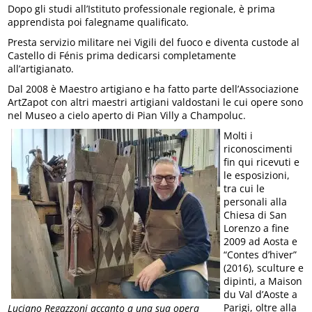
Dopo gli studi all’Istituto professionale regionale, è prima
apprendista poi falegname qualificato.
Presta servizio militare nei Vigili del fuoco e diventa custode al
Castello di Fénis prima dedicarsi completamente
all’artigianato.
Dal 2008 è Maestro artigiano e ha fatto parte dell’Associazione
ArtZapot con altri maestri artigiani valdostani le cui opere sono
nel Museo a cielo aperto di Pian Villy a Champoluc.
Molti i
riconoscimenti
fin qui ricevuti e
le esposizioni,
tra cui le
personali alla
Chiesa di San
Lorenzo a fine
2009 ad Aosta e
“Contes d’hiver”
(2016), sculture e
dipinti, a Maison
du Val d’Aoste a
Parigi, oltre alla
Luciano Regazzoni accanto a una sua opera