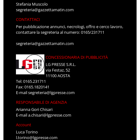
Stefania Muscolo
segreteria@gazzettamatin.com
CONTATTACI
Per pubblicazione annunci, necrologi, offro e cerco lavoro,
contattare la segreteria al numero: 0165/231711
segreteria@gazzettamatin.com
CONCESSIONARIA DI PUBBLICITÀ
LG PRESSE S.R.L.
via Festaz, 52
11100 AOSTA
Tel: 0165.231711
Fax: 0165.1820141
E-mail
segreteria@lgpresse.com
RESPONSABILE DI AGENZIA
Arianna Gori Chisari
E-mail
a.chisari@lgpresse.com
Account
Luca Torino
l.torino@lgpresse.com