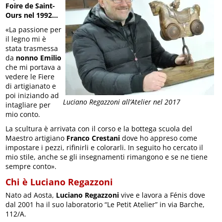
Foire de Saint-
Ours nel 1992…
«La passione per
il legno mi è
stata trasmessa
da
nonno Emilio
che mi portava a
vedere le Fiere
di artigianato e
poi iniziando ad
Luciano Regazzoni all’Atelier nel 2017
intagliare per
mio conto.
La scultura è arrivata con il corso e la bottega scuola del
Maestro artigiano
Franco Crestani
dove ho appreso come
impostare i pezzi, rifinirli e colorarli. In seguito ho cercato il
mio stile, anche se gli insegnamenti rimangono e se ne tiene
sempre conto».
Chi è Luciano Regazzoni
Nato ad Aosta,
Luciano Regazzoni
vive e lavora a Fénis dove
dal 2001 ha il suo laboratorio “Le Petit Atelier” in via Barche,
112/A.