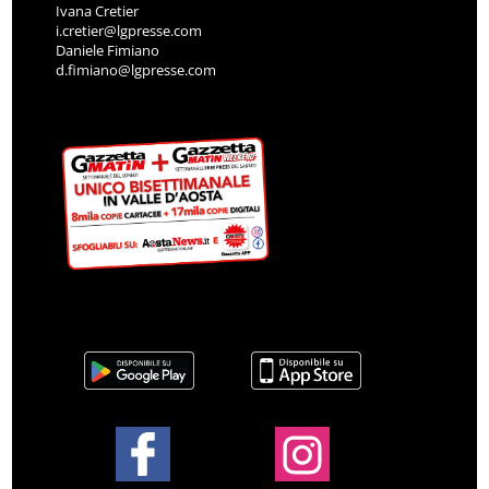
Ivana Cretier
i.cretier@lgpresse.com
Daniele Fimiano
d.fimiano@lgpresse.com