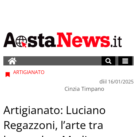
ARTIGIANATO
di
il
16/01/2025
Cinzia Timpano
Artigianato: Luciano
Regazzoni, l’arte tra