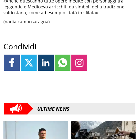
«Anche quest’anno tutte opere inedite con personaggi tra
leggende e Medioevo arricchiti da simboli della tradizione
valdostana, come ad esempio i tatà in sfilata».
(nadia camposaragna)
Condividi
ULTIME NEWS