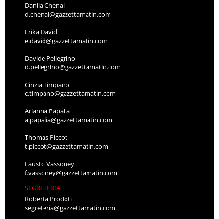
Danila Chenal
d.chenal@gazzettamatin.com
Erika David
e.david@gazzettamatin.com
Davide Pellegrino
d.pellegrino@gazzettamatin.com
Cinzia Timpano
c.timpano@gazzettamatin.com
Arianna Papalia
a.papalia@gazzettamatin.com
Thomas Piccot
t.piccot@gazzettamatin.com
Fausto Vassoney
f.vassoney@gazzettamatin.com
SEGRETERIA
Roberta Prodoti
segreteria@gazzettamatin.com