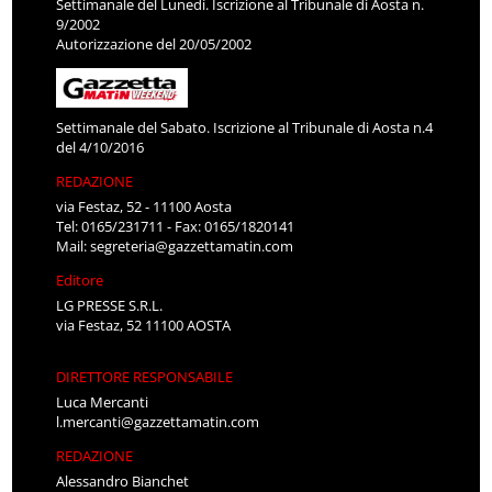
Settimanale del Lunedì. Iscrizione al Tribunale di Aosta n.
9/2002
Autorizzazione del 20/05/2002
Settimanale del Sabato. Iscrizione al Tribunale di Aosta n.4
del 4/10/2016
REDAZIONE
via Festaz, 52 - 11100 Aosta
Tel: 0165/231711 - Fax: 0165/1820141
Mail:
segreteria@gazzettamatin.com
Editore
LG PRESSE S.R.L.
via Festaz, 52 11100 AOSTA
DIRETTORE RESPONSABILE
Luca Mercanti
l.mercanti@gazzettamatin.com
REDAZIONE
Alessandro Bianchet