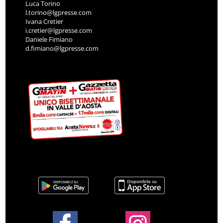
Luca Torino
l.torino@lgpresse.com
Ivana Cretier
i.cretier@lgpresse.com
Daniele Fimiano
d.fimiano@lgpresse.com