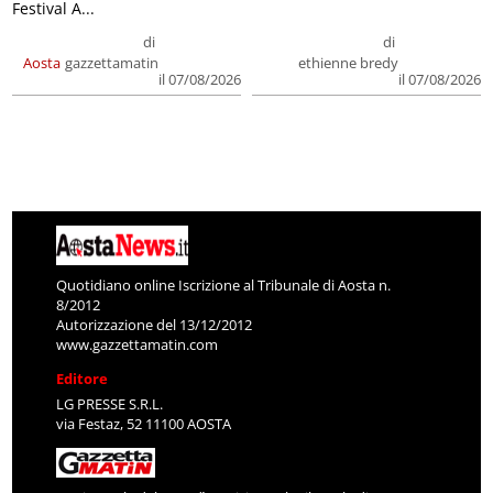
Festival A...
di
di
Aosta
gazzettamatin
ethienne bredy
il 07/08/2026
il 07/08/2026
Quotidiano online Iscrizione al Tribunale di Aosta n.
8/2012
Autorizzazione del 13/12/2012
www.gazzettamatin.com
Editore
LG PRESSE S.R.L.
via Festaz, 52 11100 AOSTA