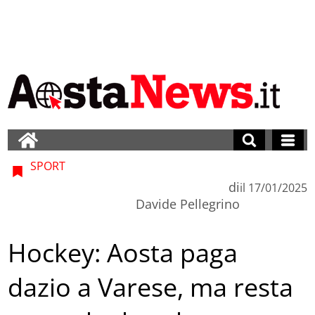
SPORT
di
il
17/01/2025
Davide Pellegrino
Hockey: Aosta paga
dazio a Varese, ma resta