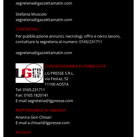
segreteria@gazzettamatin.com
Stefania Muscolo
segreteria@gazzettamatin.com
CONTATTACI
Per pubblicazione annunci, necrologi, offro e cerco lavoro,
contattare la segreteria al numero: 0165/231711
segreteria@gazzettamatin.com
CONCESSIONARIA DI PUBBLICITÀ
LG PRESSE S.R.L.
via Festaz, 52
11100 AOSTA
Tel: 0165.231711
Fax: 0165.1820141
E-mail
segreteria@lgpresse.com
RESPONSABILE DI AGENZIA
Arianna Gori Chisari
E-mail
a.chisari@lgpresse.com
Account