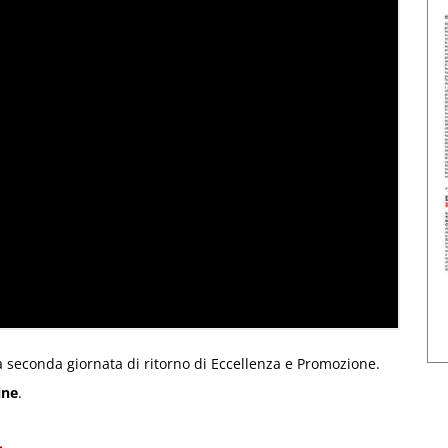
 seconda giornata di ritorno di Eccellenza e Promozione.
ine
.