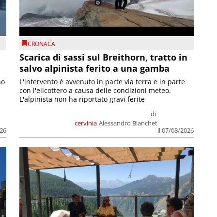
CRONACA
Scarica di sassi sul Breithorn, tratto in
salvo alpinista ferito a una gamba
no
L'intervento è avvenuto in parte via terra e in parte
con l'elicottero a causa delle condizioni meteo.
L'alpinista non ha riportato gravi ferite
di
cervinia
Alessandro Bianchet
026
il 07/08/2026