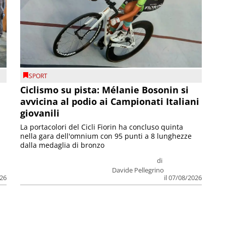
SPORT
Ciclismo su pista: Mélanie Bosonin si
avvicina al podio ai Campionati Italiani
giovanili
La portacolori del Cicli Fiorin ha concluso quinta
nella gara dell'omnium con 95 punti a 8 lunghezze
dalla medaglia di bronzo
di
Davide Pellegrino
026
il 07/08/2026