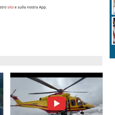
ostro
sito
e sulla nostra App.