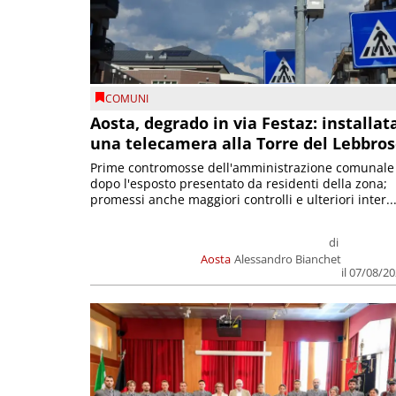
COMUNI
Aosta, degrado in via Festaz: installat
una telecamera alla Torre del Lebbro
Prime contromosse dell'amministrazione comunale
dopo l'esposto presentato da residenti della zona;
promessi anche maggiori controlli e ulteriori inter..
di
Aosta
Alessandro Bianchet
il 07/08/2