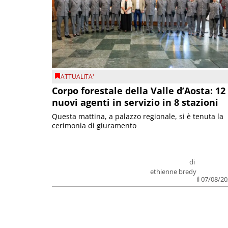
ATTUALITA'
Corpo forestale della Valle d’Aosta: 12
nuovi agenti in servizio in 8 stazioni
Questa mattina, a palazzo regionale, si è tenuta la
cerimonia di giuramento
di
ethienne bredy
il 07/08/2