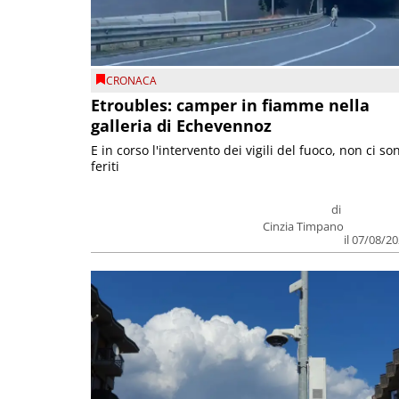
CRONACA
Etroubles: camper in fiamme nella
galleria di Echevennoz
E in corso l'intervento dei vigili del fuoco, non ci so
feriti
di
Cinzia Timpano
il 07/08/2