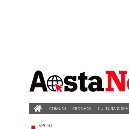
COMUNI
CRONACA
CULTURA & SPE
SPORT