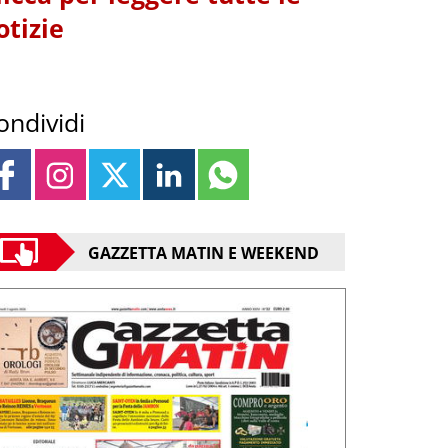
otizie
ondividi
GAZZETTA MATIN E WEEKEND