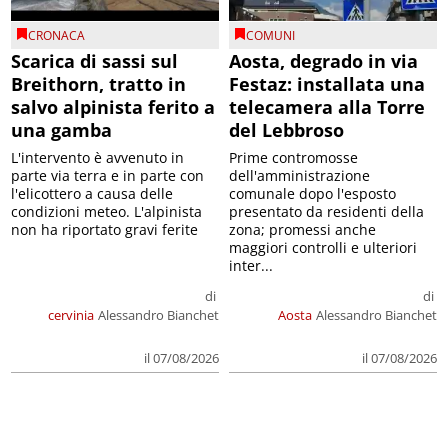
CRONACA
COMUNI
Scarica di sassi sul
Aosta, degrado in via
Breithorn, tratto in
Festaz: installata una
salvo alpinista ferito a
telecamera alla Torre
una gamba
del Lebbroso
L'intervento è avvenuto in
Prime contromosse
parte via terra e in parte con
dell'amministrazione
l'elicottero a causa delle
comunale dopo l'esposto
condizioni meteo. L'alpinista
presentato da residenti della
non ha riportato gravi ferite
zona; promessi anche
maggiori controlli e ulteriori
inter...
di
di
cervinia
Alessandro Bianchet
Aosta
Alessandro Bianchet
il 07/08/2026
il 07/08/2026