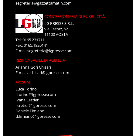
segreteria@gazzettamatin.com
CONCESSIONARIA DI PUBBLICITÀ
LG PRESSE S.R.L.
via Festaz, 52
11100 AOSTA
Tel: 0165.231711
Fax: 0165.1820141
E-mail
segreteria@lgpresse.com
RESPONSABILE DI AGENZIA
Arianna Gori Chisari
E-mail
a.chisari@lgpresse.com
Account
Luca Torino
l.torino@lgpresse.com
Ivana Cretier
i.cretier@lgpresse.com
Daniele Fimiano
d.fimiano@lgpresse.com