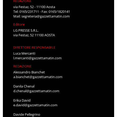
REDAZIONE
via Festaz, 52 - 11100 Aosta
Tel: 0165/231711 - Fax: 0165/1820141
Mail:
segreteria@gazzettamatin.com
Editore
LG PRESSE S.R.L.
via Festaz, 52 11100 AOSTA
DIRETTORE RESPONSABILE
Luca Mercanti
l.mercanti@gazzettamatin.com
REDAZIONE
Alessandro Bianchet
a.bianchet@gazzettamatin.com
Danila Chenal
d.chenal@gazzettamatin.com
Erika David
e.david@gazzettamatin.com
Davide Pellegrino