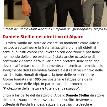
Il team del Parco Mont Avic alle Olimpiadi dei guardaparco, Trofeo D
Daniele Stellin nel direttivo di Alparc
Il Trofeo Danilo Re, oltre ad essere un momento conviviale e
festoso a sottolineare la fratellanza, gli sforzi e gli obiettivi
comuni di tutti coloro che lavorano con dedizione e passione
nel mondo delle aree protette, è stata anche occasione di
confronto e scambio tra le varie aree protette sulle sfide che
devono affrontare quotidianamente, con seminari tematici e lo
svolgimento dell’Assemblea Generale e il relativo rinnovo delle
cariche istituzionali di Alparc, la Rete delle Aree Protette
Alpine fondata nel 1995 per sostenere l’attuazione della
Convenzione delle Alpi, in particolare del protocollo
“Protezione della natura e tutela del paesaggio”.
Entra a far parte del direttivo di Alparc
Daniele Stellin
direttore
del Parco Naturale Mont Avic, Daniele Stellin, insieme a
colleghi di Parchi francesi, svizzeri, austriaci, tedeschi e