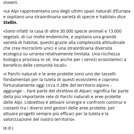
sloveni.
«Le Alpi rappresentano uno degli ultimi spazi naturali d’Europa
e ospitano una straordinaria varietà di specie e habitat» dice
Stellin.
«Sono infatti la casa di oltre 30.000 specie animali e 13.000
vegetali, di cui molte endemiche, e ospitano una grande
varietà di habitat, questo grazie alla complessità altitudinale
che crea microclimi unici e una straordinaria diversità
ecologica su un’area relativamente limitata. Una ricchezza
biologica preziosa in sé, ma anche per i servizi ecosistemici a
beneficio delle comunità locali».
«I Parchi naturali e le aree protette sono uno dei tasselli
fondamentali per la tutela di questi ecosistemi e coprono
fortunatamente oggi circa il 28% del territorio alpino –
aggiunge -. Fare parte del direttivo di Alparc significa far parte
della più importante rete di Parchi naturali e aree protette
delle Alpi. L’obiettivo è attivare sinergie e confronti continui e
costanti tra i diversi enti gestori delle aree protette, per
attuare progetti sempre più efficaci per la tutela e la
valorizzazione del nostro territorio».
(e.d.)