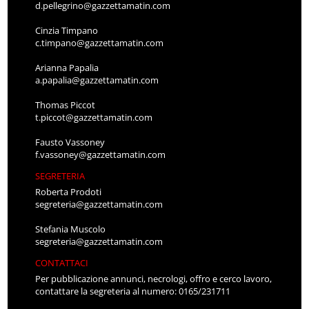
d.pellegrino@gazzettamatin.com
Cinzia Timpano
c.timpano@gazzettamatin.com
Arianna Papalia
a.papalia@gazzettamatin.com
Thomas Piccot
t.piccot@gazzettamatin.com
Fausto Vassoney
f.vassoney@gazzettamatin.com
SEGRETERIA
Roberta Prodoti
segreteria@gazzettamatin.com
Stefania Muscolo
segreteria@gazzettamatin.com
CONTATTACI
Per pubblicazione annunci, necrologi, offro e cerco lavoro,
contattare la segreteria al numero: 0165/231711