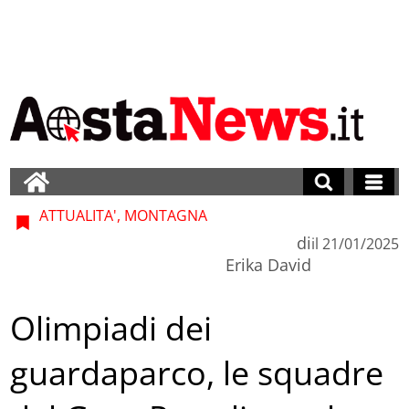
ATTUALITA', MONTAGNA
di
il
21/01/2025
Erika David
Olimpiadi dei
guardaparco, le squadre