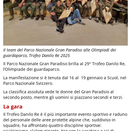
Il team del Parco Nazionale Gran Paradiso alle Olimpiadi dei
guardaparco, Trofeo Danilo Re 2025
Il Parco Nazionale Gran Paradiso brilla al 29° Trofeo Danilo Re,
l’Olimpiade dei guardaparco.
La manifestazione si è tenuta dal 16 al 19 gennaio a Scuol, nel
Parco Nazionale Svizzero.
La classifica assoluta vede le donne del Gran Paradsio al
secondo posto, mentre gli uomini si piazzano secondi e terzi.
La gara
Il Trofeo Danilo Re è il più importante evento sportivo e raduno
del personale delle aree protette alpine che, suddiviso in
squadre, ha affrontato quattro discipline sportive:
scialpinismo, slalom gigante, tiro con la carabina e sci di