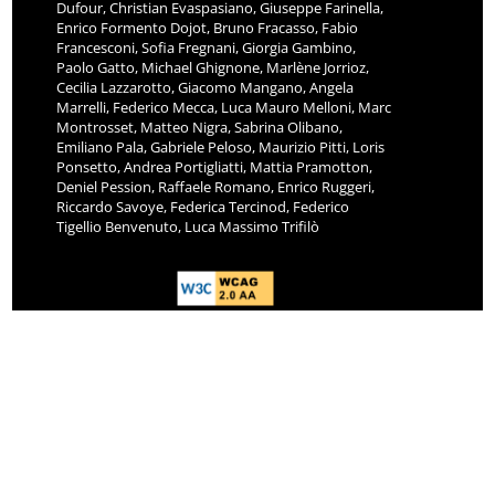
Dufour, Christian Evaspasiano, Giuseppe Farinella,
Enrico Formento Dojot, Bruno Fracasso, Fabio
Francesconi, Sofia Fregnani, Giorgia Gambino,
Paolo Gatto, Michael Ghignone, Marlène Jorrioz,
Cecilia Lazzarotto, Giacomo Mangano, Angela
Marrelli, Federico Mecca, Luca Mauro Melloni, Marc
Montrosset, Matteo Nigra, Sabrina Olibano,
Emiliano Pala, Gabriele Peloso, Maurizio Pitti, Loris
Ponsetto, Andrea Portigliatti, Mattia Pramotton,
Deniel Pession, Raffaele Romano, Enrico Ruggeri,
Riccardo Savoye, Federica Tercinod, Federico
Tigellio Benvenuto, Luca Massimo Trifilò