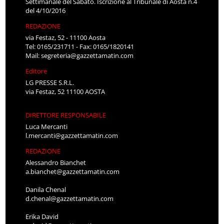
Settimanale del Sabato. Iscrizione al Tribunale di Aosta n.4
del 4/10/2016
REDAZIONE
via Festaz, 52 - 11100 Aosta
Tel: 0165/231711 - Fax: 0165/1820141
Mail:
segreteria@gazzettamatin.com
Editore
LG PRESSE S.R.L.
via Festaz, 52 11100 AOSTA
DIRETTORE RESPONSABILE
Luca Mercanti
l.mercanti@gazzettamatin.com
REDAZIONE
Alessandro Bianchet
a.bianchet@gazzettamatin.com
Danila Chenal
d.chenal@gazzettamatin.com
Erika David