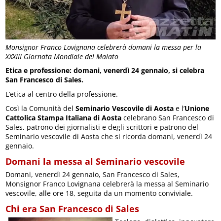
Monsignor Franco Lovignana celebrerà domani la messa per la
XXXIII Giornata Mondiale del Malato
Etica e professione: domani, venerdì 24 gennaio, si celebra
San Francesco di Sales.
L’etica al centro della professione.
Così la Comunità del
Seminario Vescovile di Aosta
e l’
Unione
Cattolica Stampa Italiana di Aosta
celebrano San Francesco di
Sales, patrono dei giornalisti e degli scrittori e patrono del
Seminario vescovile di Aosta che si ricorda domani, venerdì 24
gennaio.
Domani la messa al Seminario vescovile
Domani, venerdì 24 gennaio, San Francesco di Sales,
Monsignor Franco Lovignana celebrerà la messa al Seminario
vescovile, alle ore 18, seguita da un momento conviviale.
Chi era San Francesco di Sales