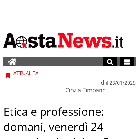
ATTUALITA'
di
il
23/01/2025
Cinzia Timpano
Etica e professione:
domani, venerdì 24