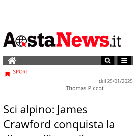
SPORT
di
il
25/01/2025
Thomas Piccot
Sci alpino: James
Crawford conquista la