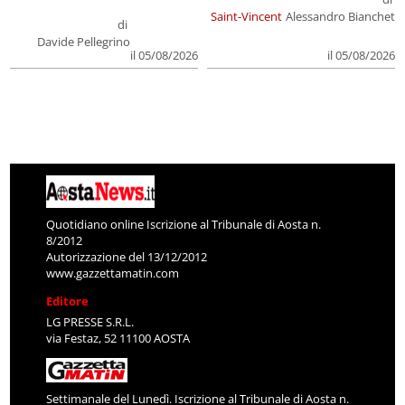
Saint-Vincent
Alessandro Bianchet
di
Davide Pellegrino
il 05/08/2026
il 05/08/2026
Quotidiano online Iscrizione al Tribunale di Aosta n.
8/2012
Autorizzazione del 13/12/2012
www.gazzettamatin.com
Editore
LG PRESSE S.R.L.
via Festaz, 52 11100 AOSTA
Settimanale del Lunedì. Iscrizione al Tribunale di Aosta n.