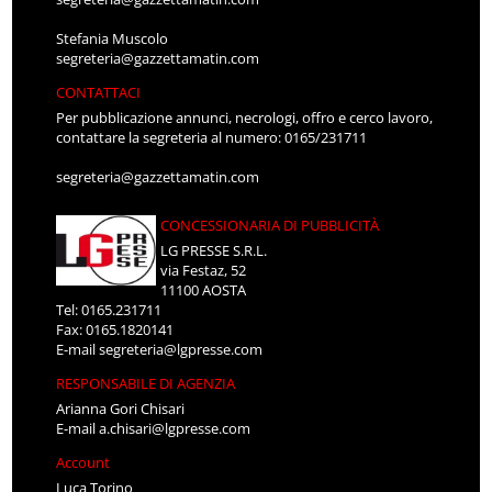
Stefania Muscolo
segreteria@gazzettamatin.com
CONTATTACI
Per pubblicazione annunci, necrologi, offro e cerco lavoro,
contattare la segreteria al numero: 0165/231711
segreteria@gazzettamatin.com
CONCESSIONARIA DI PUBBLICITÀ
LG PRESSE S.R.L.
via Festaz, 52
11100 AOSTA
Tel: 0165.231711
Fax: 0165.1820141
E-mail
segreteria@lgpresse.com
RESPONSABILE DI AGENZIA
Arianna Gori Chisari
E-mail
a.chisari@lgpresse.com
Account
Luca Torino