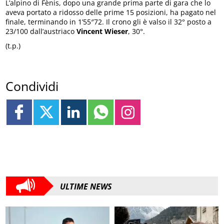
L’alpino di Fènis, dopo una grande prima parte di gara che lo
aveva portato a ridosso delle prime 15 posizioni, ha pagato nel
finale, terminando in 1’55″72. Il crono gli è valso il 32° posto a
23/100 dall’austriaco
Vincent Wieser
, 30°.
(t.p.)
Condividi
ULTIME NEWS