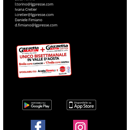
l.torino@lgpresse.com
Ivana Cretier
i.cretier@lgpresse.com
Daniele Fimiano
d.fimiano@lgpresse.com