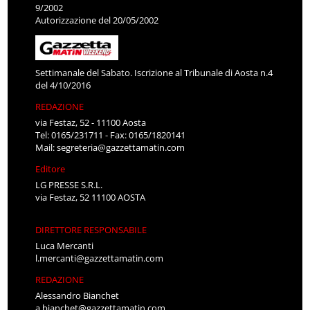
9/2002
Autorizzazione del 20/05/2002
Settimanale del Sabato. Iscrizione al Tribunale di Aosta n.4
del 4/10/2016
REDAZIONE
via Festaz, 52 - 11100 Aosta
Tel: 0165/231711 - Fax: 0165/1820141
Mail:
segreteria@gazzettamatin.com
Editore
LG PRESSE S.R.L.
via Festaz, 52 11100 AOSTA
DIRETTORE RESPONSABILE
Luca Mercanti
l.mercanti@gazzettamatin.com
REDAZIONE
Alessandro Bianchet
a.bianchet@gazzettamatin.com