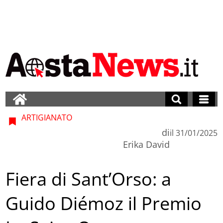
ARTIGIANATO
di
il
31/01/2025
Erika David
Fiera di Sant’Orso: a
Guido Diémoz il Premio