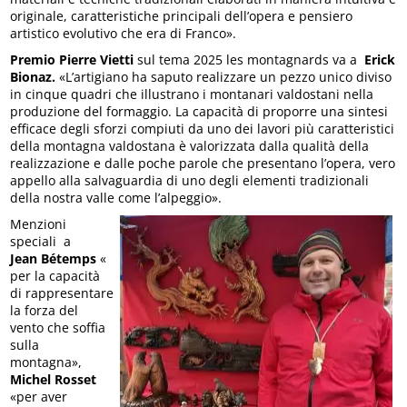
originale, caratteristiche principali dell’opera e pensiero
artistico evolutivo che era di Franco».
Premio Pierre Vietti
sul tema 2025 les montagnards va a
Erick
Bionaz.
«L’artigiano ha saputo realizzare un pezzo unico diviso
in cinque quadri che illustrano i montanari valdostani nella
produzione del formaggio. La capacità di proporre una sintesi
efficace degli sforzi compiuti da uno dei lavori più caratteristici
della montagna valdostana è valorizzata dalla qualità della
realizzazione e dalle poche parole che presentano l’opera, vero
appello alla salvaguardia di uno degli elementi tradizionali
della nostra valle come l’alpeggio».
Menzioni
speciali a
Jean Bétemps
«
per la capacità
di rappresentare
la forza del
vento che soffia
sulla
montagna»,
Michel Rosset
«per aver