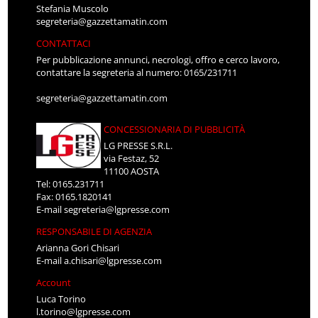
Stefania Muscolo
segreteria@gazzettamatin.com
CONTATTACI
Per pubblicazione annunci, necrologi, offro e cerco lavoro,
contattare la segreteria al numero: 0165/231711
segreteria@gazzettamatin.com
CONCESSIONARIA DI PUBBLICITÀ
LG PRESSE S.R.L.
via Festaz, 52
11100 AOSTA
Tel: 0165.231711
Fax: 0165.1820141
E-mail
segreteria@lgpresse.com
RESPONSABILE DI AGENZIA
Arianna Gori Chisari
E-mail
a.chisari@lgpresse.com
Account
Luca Torino
l.torino@lgpresse.com