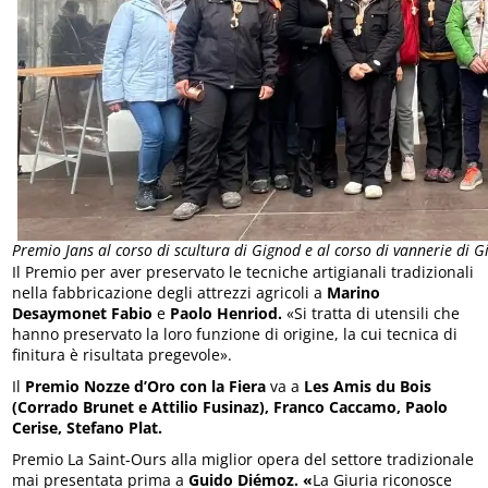
Premio Jans al corso di scultura di Gignod e al corso di vannerie di 
Il Premio per aver preservato le tecniche artigianali tradizionali
nella fabbricazione degli attrezzi agricoli a
Marino
Desaymonet
Fabio
e
Paolo Henriod.
«Si tratta di utensili che
hanno preservato la loro funzione di origine, la cui tecnica di
finitura è risultata pregevole».
Il
Premio Nozze d’Oro con la Fiera
va a
Les Amis du Bois
(Corrado Brunet e Attilio Fusinaz), Franco Caccamo, Paolo
Cerise, Stefano Plat.
Premio La Saint-Ours alla miglior opera del settore tradizionale
mai presentata prima a
Guido Diémoz. «
La Giuria riconosce