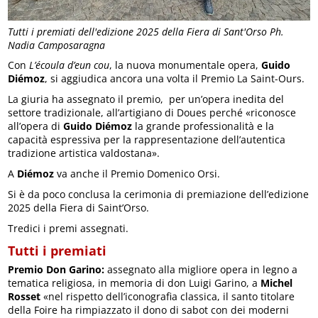
Tutti i premiati dell'edizione 2025 della Fiera di Sant'Orso Ph.
Nadia Camposaragna
Con
L’écoula d’eun cou
, la nuova monumentale opera,
Guido
Diémoz
, si aggiudica ancora una volta il Premio La Saint-Ours.
La giuria ha assegnato il premio, per un’opera inedita del
settore tradizionale, all’artigiano di Doues perché «riconosce
all’opera di
Guido Diémoz
la grande professionalità e la
capacità espressiva per la rappresentazione dell’autentica
tradizione artistica valdostana».
A
Diémoz
va anche il Premio Domenico Orsi.
Si è da poco conclusa la cerimonia di premiazione dell’edizione
2025 della Fiera di Saint’Orso.
Tredici i premi assegnati.
Tutti i premiati
Premio Don Garino:
assegnato alla migliore opera in legno a
tematica religiosa, in memoria di don Luigi Garino, a
Michel
Rosset
«nel rispetto dell’iconografia classica, il santo titolare
della Foire ha rimpiazzato il dono di sabot con dei moderni