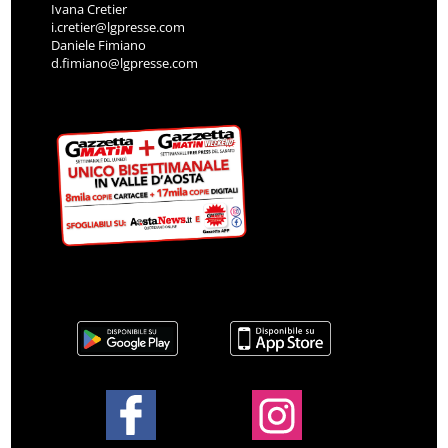
Ivana Cretier
i.cretier@lgpresse.com
Daniele Fimiano
d.fimiano@lgpresse.com