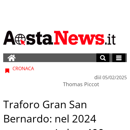
CRONACA
di
il
05/02/2025
Thomas Piccot
Traforo Gran San
Bernardo: nel 2024