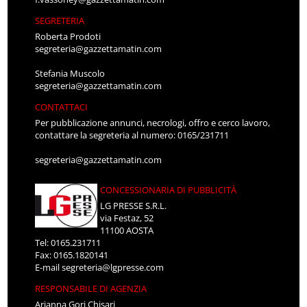
SEGRETERIA
Roberta Prodoti
segreteria@gazzettamatin.com
Stefania Muscolo
segreteria@gazzettamatin.com
CONTATTACI
Per pubblicazione annunci, necrologi, offro e cerco lavoro,
contattare la segreteria al numero: 0165/231711
segreteria@gazzettamatin.com
CONCESSIONARIA DI PUBBLICITÀ
LG PRESSE S.R.L.
via Festaz, 52
11100 AOSTA
Tel: 0165.231711
Fax: 0165.1820141
E-mail
segreteria@lgpresse.com
RESPONSABILE DI AGENZIA
Arianna Gori Chisari