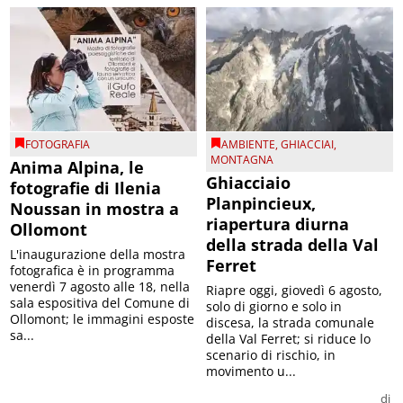
FOTOGRAFIA
AMBIENTE
,
GHIACCIAI
,
MONTAGNA
Anima Alpina, le
Ghiacciaio
fotografie di Ilenia
Planpincieux,
Noussan in mostra a
riapertura diurna
Ollomont
della strada della Val
L'inaugurazione della mostra
Ferret
fotografica è in programma
venerdì 7 agosto alle 18, nella
Riapre oggi, giovedì 6 agosto,
sala espositiva del Comune di
solo di giorno e solo in
Ollomont; le immagini esposte
discesa, la strada comunale
sa...
della Val Ferret; si riduce lo
scenario di rischio, in
movimento u...
di