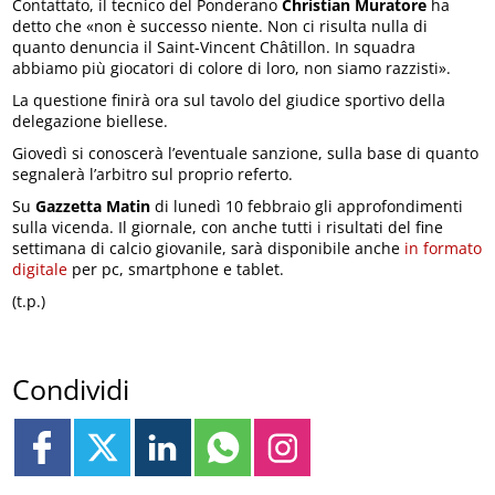
Contattato, il tecnico del Ponderano
Christian Muratore
ha
detto che «non è successo niente. Non ci risulta nulla di
quanto denuncia il Saint-Vincent Châtillon. In squadra
abbiamo più giocatori di colore di loro, non siamo razzisti».
La questione finirà ora sul tavolo del giudice sportivo della
delegazione biellese.
Giovedì si conoscerà l’eventuale sanzione, sulla base di quanto
segnalerà l’arbitro sul proprio referto.
Su
Gazzetta Matin
di lunedì 10 febbraio gli approfondimenti
sulla vicenda. Il giornale, con anche tutti i risultati del fine
settimana di calcio giovanile, sarà disponibile anche
in formato
digitale
per pc, smartphone e tablet.
(t.p.)
Condividi