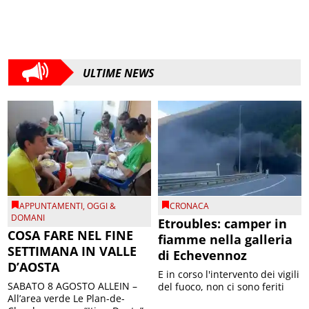
ULTIME NEWS
APPUNTAMENTI
,
OGGI &
CRONACA
DOMANI
Etroubles: camper in
COSA FARE NEL FINE
fiamme nella galleria
SETTIMANA IN VALLE
di Echevennoz
D’AOSTA
E in corso l'intervento dei vigili
SABATO 8 AGOSTO ALLEIN –
del fuoco, non ci sono feriti
All’area verde Le Plan-de-