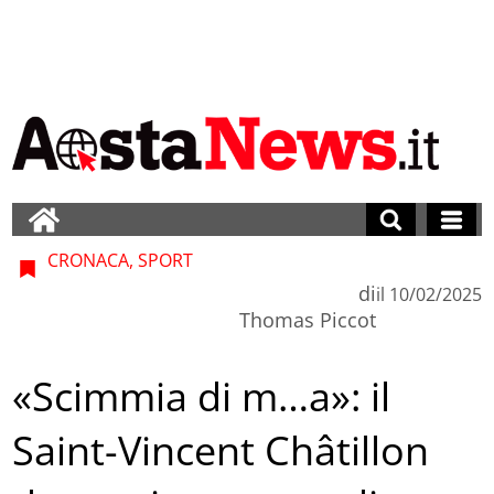
CRONACA, SPORT
di
il
10/02/2025
Thomas Piccot
«Scimmia di m…a»: il
Saint-Vincent Châtillon