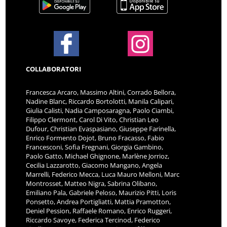
COLLABORATORI
Francesca Arcaro, Massimo Altini, Corrado Bellora,
Nadine Blanc, Riccardo Bortolotti, Manila Calipari,
Giulia Calisti, Nadia Camposaragna, Paolo Ciambi,
Filippo Clermont, Carol Di Vito, Christian Leo
Dufour, Christian Evaspasiano, Giuseppe Farinella,
Enrico Formento Dojot, Bruno Fracasso, Fabio
Francesconi, Sofia Fregnani, Giorgia Gambino,
Paolo Gatto, Michael Ghignone, Marlène Jorrioz,
Cecilia Lazzarotto, Giacomo Mangano, Angela
Marrelli, Federico Mecca, Luca Mauro Melloni, Marc
Montrosset, Matteo Nigra, Sabrina Olibano,
Emiliano Pala, Gabriele Peloso, Maurizio Pitti, Loris
Ponsetto, Andrea Portigliatti, Mattia Pramotton,
Deniel Pession, Raffaele Romano, Enrico Ruggeri,
Riccardo Savoye, Federica Tercinod, Federico