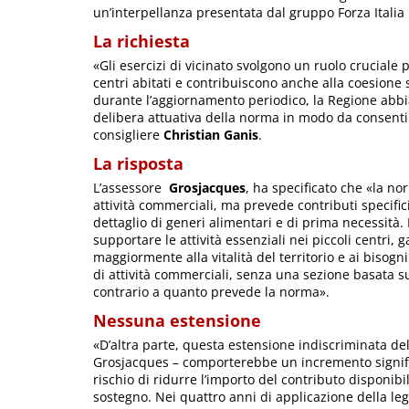
un’interpellanza presentata dal gruppo Forza Italia 
La richiesta
«Gli esercizi di vicinato svolgono un ruolo cruciale 
centri abitati e contribuiscono anche alla coesione
durante l’aggiornamento periodico, la Regione abbia
delibera attuativa della norma in modo da consentire
consigliere
Christian Ganis
.
La risposta
L’assessore
Grosjacques
, ha specificato che «la no
attività commerciali, ma prevede contributi specifici
dettaglio di generi alimentari e di prima necessità. 
supportare le attività essenziali nei piccoli centri,
maggiormente alla vitalità del territorio e ai bisogni
di attività commerciali, senza una sezione basata su
contrario a quanto prevede la norma».
Nessuna estensione
«D’altra parte, questa estensione indiscriminata del
Grosjacques – comporterebbe un incremento signific
rischio di ridurre l’importo del contributo disponibil
sostegno. Nei quattro anni di applicazione della l