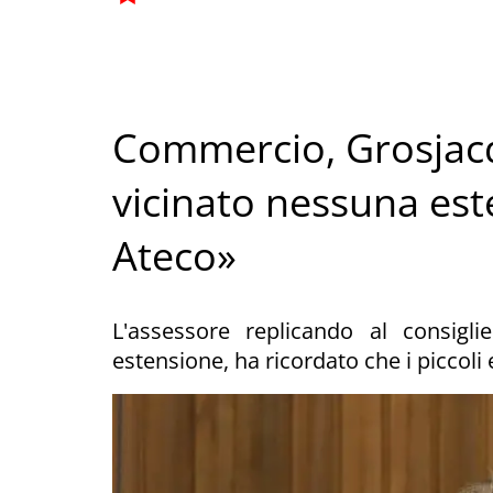
Commercio, Grosjacqu
vicinato nessuna est
Ateco»
L'assessore replicando al consigli
estensione, ha ricordato che i piccoli 