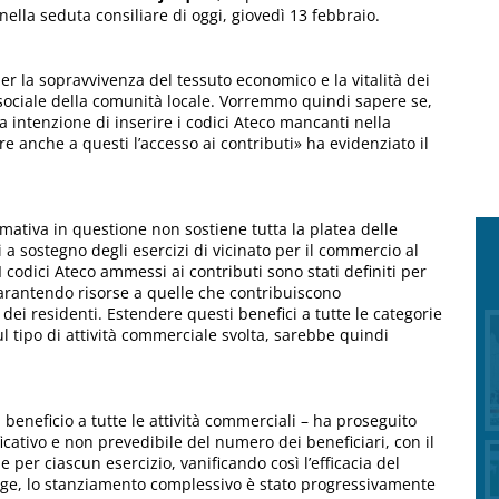
nella seduta consiliare di oggi, giovedì 13 febbraio.
per la sopravvivenza del tessuto economico e la vitalità dei
 sociale della comunità locale. Vorremmo quindi sapere se,
 intenzione di inserire i codici Ateco mancanti nella
 anche a questi l’accesso ai contributi» ha evidenziato il
rmativa in questione non sostiene tutta la platea delle
 a sostegno degli esercizi di vicinato per il commercio al
I codici Ateco ammessi ai contributi sono stati definiti per
 garantendo risorse a quelle che contribuiscono
 dei residenti. Estendere questi benefici a tutte le categorie
l tipo di attività commerciale svolta, sarebbe quindi
 beneficio a tutte le attività commerciali – ha proseguito
ativo e non prevedibile del numero dei beneficiari, con il
e per ciascun esercizio, vanificando così l’efficacia del
egge, lo stanziamento complessivo è stato progressivamente