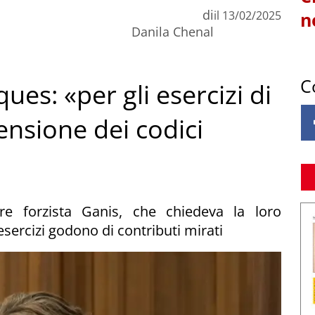
di
il
13/02/2025
n
Danila Chenal
C
es: «per gli esercizi di
ensione dei codici
ere forzista Ganis, che chiedeva la loro
esercizi godono di contributi mirati