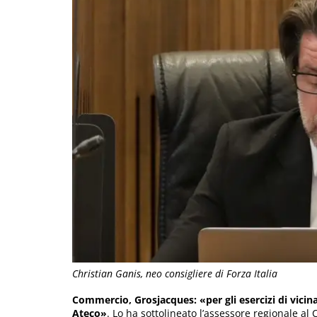
Christian Ganis, neo consigliere di Forza Italia
Commercio, Grosjacques: «per gli esercizi di vicin
Ateco»
. Lo ha sottolineato l’assessore regionale a