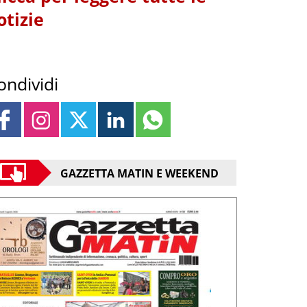
otizie
ondividi
GAZZETTA MATIN E WEEKEND