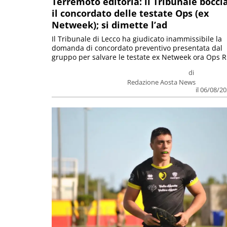
Terremoto editoria: il Tribunale bocci
il concordato delle testate Ops (ex
Netweek); si dimette l’ad
Il Tribunale di Lecco ha giudicato inammissibile la
domanda di concordato preventivo presentata dal
gruppo per salvare le testate ex Netweek ora Ops R.
di
Redazione Aosta News
il 06/08/2