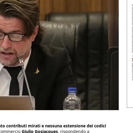
ato contributi mirati e nessuna estensione dei codici
l Commercio
Giulio Gosjacques
, rispondendo a