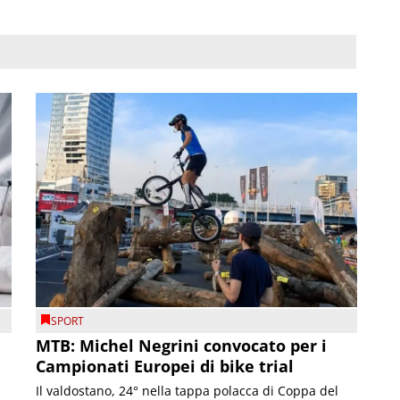
SPORT
MTB: Michel Negrini convocato per i
Campionati Europei di bike trial
Il valdostano, 24° nella tappa polacca di Coppa del