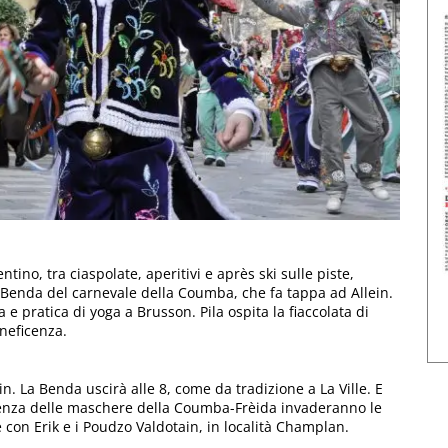
ino, tra ciaspolate, aperitivi e après ski sulle piste,
a Benda del carnevale della Coumba, che fa tappa ad Allein.
 e pratica di yoga a Brusson. Pila ospita la fiaccolata di
eneficenza.
n. La Benda uscirà alle 8, come da tradizione a La Ville. E
rtinenza delle maschere della Coumba-Frèida invaderanno le
e con Erik e i Poudzo Valdotain, in località Champlan.