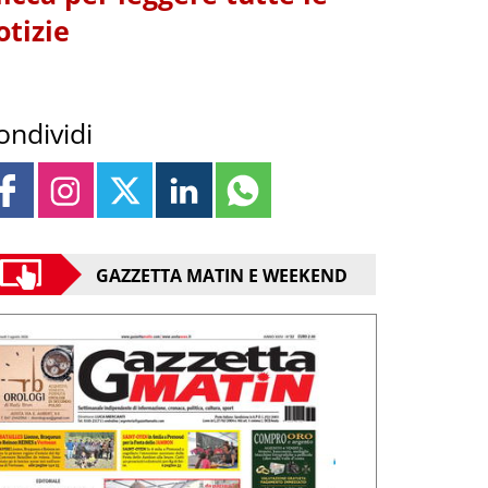
otizie
ondividi
GAZZETTA MATIN E WEEKEND