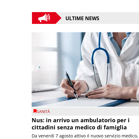
ULTIME NEWS
SANITÀ
Nus: in arrivo un ambulatorio per i
cittadini senza medico di famiglia
Da venerdì 7 agosto attivo il nuovo servizio medico,