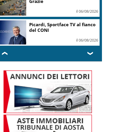
Grazie
il 06/08/2026
Picardi, Sportface TV al fianco
del CONI
il 06/08/2026
❮
❯