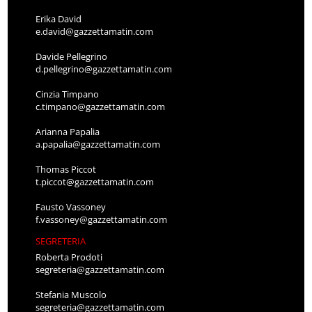
Erika David
e.david@gazzettamatin.com
Davide Pellegrino
d.pellegrino@gazzettamatin.com
Cinzia Timpano
c.timpano@gazzettamatin.com
Arianna Papalia
a.papalia@gazzettamatin.com
Thomas Piccot
t.piccot@gazzettamatin.com
Fausto Vassoney
f.vassoney@gazzettamatin.com
SEGRETERIA
Roberta Prodoti
segreteria@gazzettamatin.com
Stefania Muscolo
segreteria@gazzettamatin.com