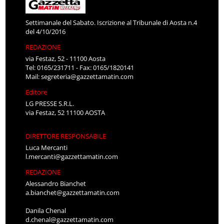
Settimanale del Sabato. Iscrizione al Tribunale di Aosta n.4
del 4/10/2016
REDAZIONE
via Festaz, 52 - 11100 Aosta
Tel: 0165/231711 - Fax: 0165/1820141
Mail:
segreteria@gazzettamatin.com
Editore
LG PRESSE S.R.L.
via Festaz, 52 11100 AOSTA
DIRETTORE RESPONSABILE
Luca Mercanti
l.mercanti@gazzettamatin.com
REDAZIONE
Alessandro Bianchet
a.bianchet@gazzettamatin.com
Danila Chenal
d.chenal@gazzettamatin.com