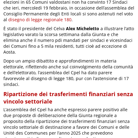
elezioni in 65 Comuni valdostani non ha convinto 17 Sindaci
che ieri, mercoledì 19 febbraio, in occasione dell’assemblea del
Consiglio Permanente degli Enti locali si sono astenuti nel voto
al
disegno di legge regionale 180
.
È stato il presidente del Celva
Alex Micheletto
a illustrare l’atto
legislativo varato la scorsa settimana dalla Giunta e che
elimina anche il numero pdi mandati per sindaci e vicesindaci
dei Comuni fino a 5 mila residenti, tutti cioè ad eccezione di
Aosta.
Dopo un ampio dibattito e approfondimenti in materia
elettorale, riflettendo anche sul coinvolgimento della comunità
e dell’elettorato, l’assemblea del Cpel ha dato parere
favorevole al disegno di legge 180, pur con l’astensione di 17
sindaci.
Ripartizione dei trasferimenti finanziari senza
vincolo settoriale
L’assemblea del Cpel ha anche espresso parere positivo alle
due proposte di deliberazione della Giunta regionale a
proposito della ripartizione dei trasferimenti finanziari senza
vincolo settoriale di destinazione a favore dei Comuni e delle
Unité des Communes per l’anno 2025 che prevedono