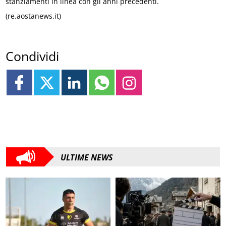
stanziamenti in linea con gli anni precedenti.
(re.aostanews.it)
Condividi
ULTIME NEWS