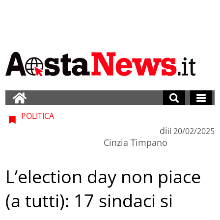
POLITICA
di
il
20/02/2025
Cinzia Timpano
L’election day non piace
(a tutti): 17 sindaci si