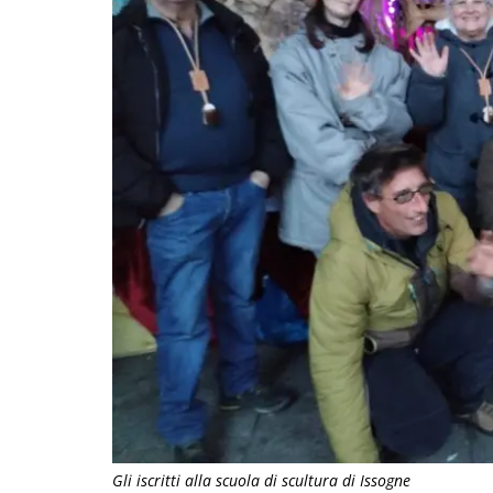
Gli iscritti alla scuola di scultura di Issogne