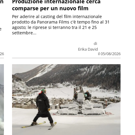
on
Produzione internazionale cerca
comparse per un nuovo film
Per aderire al casting del film internazionale
prodotto da Panorama Films c'è tempo fino al 31
agosto; le riprese si terranno tra il 21 e 25
e
settembre...
di
Erika David
026
il 05/08/2026