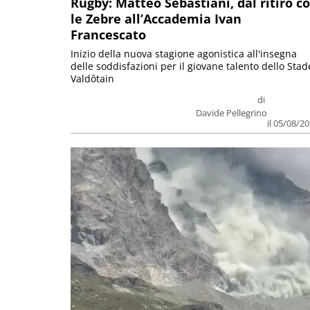
Rugby: Matteo Sebastiani, dal ritiro c
le Zebre all’Accademia Ivan
Francescato
Inizio della nuova stagione agonistica all'insegna
delle soddisfazioni per il giovane talento dello Stad
Valdôtain
di
Davide Pellegrino
il 05/08/2