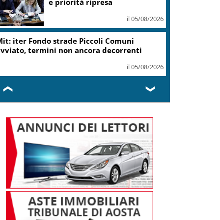
e priorità ripresa
il 05/08/2026
it: iter Fondo strade Piccoli Comuni
vviato, termini non ancora decorrenti
il 05/08/2026
❮
❯