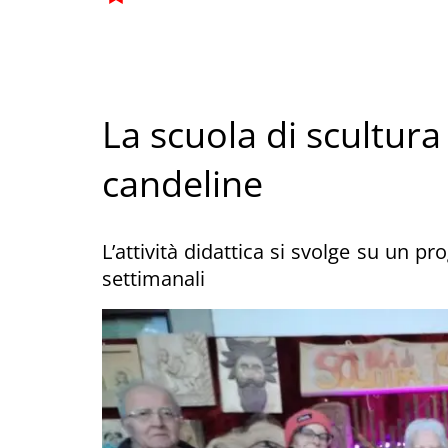
La scuola di scultur
candeline
L’attività didattica si svolge su un p
settimanali