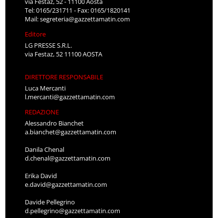
via Festaz, 52 - 11100 Aosta
Tel: 0165/231711 - Fax: 0165/1820141
Mail:
segreteria@gazzettamatin.com
Editore
LG PRESSE S.R.L.
via Festaz, 52 11100 AOSTA
DIRETTORE RESPONSABILE
Luca Mercanti
l.mercanti@gazzettamatin.com
REDAZIONE
Alessandro Bianchet
a.bianchet@gazzettamatin.com
Danila Chenal
d.chenal@gazzettamatin.com
Erika David
e.david@gazzettamatin.com
Davide Pellegrino
d.pellegrino@gazzettamatin.com