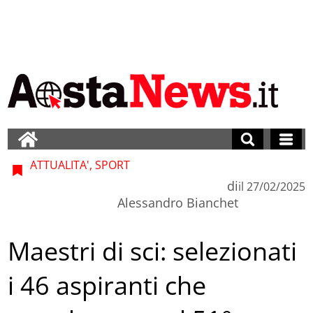
ATTUALITA', SPORT
di
il
27/02/2025
Alessandro Bianchet
Maestri di sci: selezionati
i 46 aspiranti che