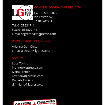
CONCESSIONARIA DI PUBBLICITÀ
LG PRESSE S.R.L.
via Festaz, 52
11100 AOSTA
Tel: 0165.231711
Fax: 0165.1820141
E-mail
segreteria@lgpresse.com
RESPONSABILE DI AGENZIA
Arianna Gori Chisari
E-mail
a.chisari@lgpresse.com
Account
Luca Torino
l.torino@lgpresse.com
Ivana Cretier
i.cretier@lgpresse.com
Daniele Fimiano
d.fimiano@lgpresse.com