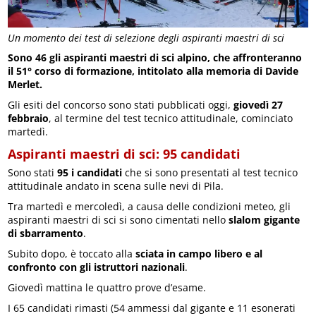
Un momento dei test di selezione degli aspiranti maestri di sci
Sono 46 gli aspiranti maestri di sci alpino, che affronteranno
il 51° corso di formazione, intitolato alla memoria di Davide
Merlet.
Gli esiti del concorso sono stati pubblicati oggi,
giovedì 27
febbraio
, al termine del test tecnico attitudinale, cominciato
martedì.
Aspiranti maestri di sci: 95 candidati
Sono stati
95 i candidati
che si sono presentati al test tecnico
attitudinale andato in scena sulle nevi di Pila.
Tra martedì e mercoledì, a causa delle condizioni meteo, gli
aspiranti maestri di sci si sono cimentati nello
slalom gigante
di sbarramento
.
Subito dopo, è toccato alla
sciata in campo libero e al
confronto con gli istruttori nazionali
.
Giovedì mattina le quattro prove d’esame.
I 65 candidati rimasti (54 ammessi dal gigante e 11 esonerati