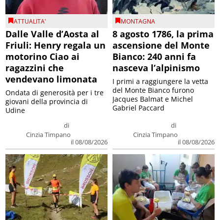
ATTUALITA'
MONTAGNA
Dalle Valle d’Aosta al
8 agosto 1786, la prima
Friuli: Henry regala un
ascensione del Monte
motorino Ciao ai
Bianco: 240 anni fa
ragazzini che
nasceva l’alpinismo
vendevano limonata
I primi a raggiungere la vetta
del Monte Bianco furono
Ondata di generosità per i tre
Jacques Balmat e Michel
giovani della provincia di
Gabriel Paccard
Udine
di
di
Cinzia Timpano
Cinzia Timpano
il 08/08/2026
il 08/08/2026