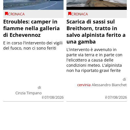
CRONACA
CRONACA
Etroubles: camper in
Scarica di sassi sul
fiamme nella galleria
Breithorn, tratto in
di Echevennoz
salvo alpinista ferito a
una gamba
E in corso l'intervento dei vigili
del fuoco, non ci sono feriti
L'intervento è avvenuto in
parte via terra e in parte con
l'elicottero a causa delle
condizioni meteo. L'alpinista
non ha riportato gravi ferite
di
cervinia
Alessandro Bianchet
di
Cinzia Timpano
il 07/08/2026
il 07/08/2026