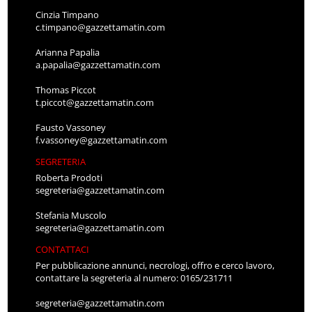
Cinzia Timpano
c.timpano@gazzettamatin.com
Arianna Papalia
a.papalia@gazzettamatin.com
Thomas Piccot
t.piccot@gazzettamatin.com
Fausto Vassoney
f.vassoney@gazzettamatin.com
SEGRETERIA
Roberta Prodoti
segreteria@gazzettamatin.com
Stefania Muscolo
segreteria@gazzettamatin.com
CONTATTACI
Per pubblicazione annunci, necrologi, offro e cerco lavoro,
contattare la segreteria al numero: 0165/231711
segreteria@gazzettamatin.com