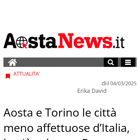
ATTUALITA'
di
il
04/03/2025
Erika David
Aosta e Torino le città
meno affettuose d’Italia,