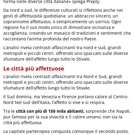
forma nelle diverse città italiane» spiega Preply.
Da nord a sud, le differenze culturali si riflettono anche nei
gesti di affettuosità quotidiana: un abbraccio sincero, un
soprannome affettuoso, o semplicemente un sorriso. Ogni
regione ha il suo modo unico di dimostrare vicinanza e
accoglienza, creando un mosaico di tradizioni e sentimenti che
raccontano l’anima profonda del nostro Paese.
L’analisi rivela contrasti affascinanti tra nord e sud, grandi
metropoli e piccoli centri, offrendo uno spaccato sulle diverse
sfumature dell’affetto lungo tutto lo Stivale.
Le città più affettuose
L’analisi rivela contrasti affascinanti tra Nord e Sud, grandi
metropoli e piccoli centri, offrendo uno spaccato sulle diverse
sfumature dell’affetto lungo tutto lo Stivale.
Il Sud domina, ma Venezia e Firenze portano calore al Centro-
Nord Nel sud dell’Italia, l’affetto si vive e si respira.
Tra le
città con più di 150 mila abitanti,
sorprende che Napoli,
pur famosa per la sua vivacità e il calore umano, non sia la
città più affettuosa.
La capitale partenopea conquista comunque il secondo posto,