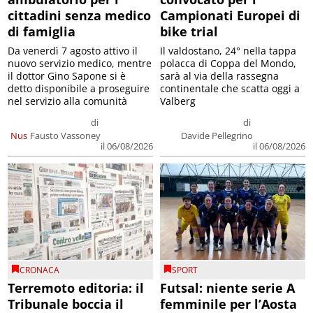
cittadini senza medico
Campionati Europei di
di famiglia
bike trial
Da venerdì 7 agosto attivo il
Il valdostano, 24° nella tappa
nuovo servizio medico, mentre
polacca di Coppa del Mondo,
il dottor Gino Sapone si è
sarà al via della rassegna
detto disponibile a proseguire
continentale che scatta oggi a
nel servizio alla comunità
Valberg
di
di
Nus
Fausto Vassoney
Davide Pellegrino
il 06/08/2026
il 06/08/2026
CRONACA
SPORT
Terremoto editoria: il
Futsal: niente serie A
Tribunale boccia il
femminile per l’Aosta