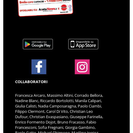
COLLABORATORI
Francesca Arcaro, Massimo Altini, Corrado Bellora,
Nadine Blanc, Riccardo Bortolotti, Manila Calipari,
Giulia Calisti, Nadia Camposaragna, Paolo Ciambi,
Filippo Clermont, Carol Di Vito, Christian Leo
Dufour, Christian Evaspasiano, Giuseppe Farinella,
Enrico Formento Dojot, Bruno Fracasso, Fabio
Francesconi, Sofia Fregnani, Giorgia Gambino,
Paolo Gatto, Michael Ghignone, Marlène Jorrioz,