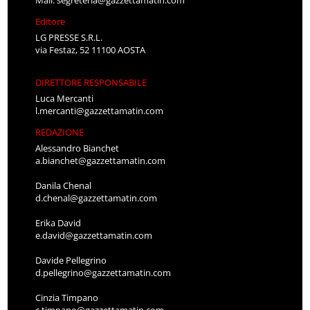
Editore
LG PRESSE S.R.L.
via Festaz, 52 11100 AOSTA
DIRETTORE RESPONSABILE
Luca Mercanti
l.mercanti@gazzettamatin.com
REDAZIONE
Alessandro Bianchet
a.bianchet@gazzettamatin.com
Danila Chenal
d.chenal@gazzettamatin.com
Erika David
e.david@gazzettamatin.com
Davide Pellegrino
d.pellegrino@gazzettamatin.com
Cinzia Timpano
c.timpano@gazzettamatin.com