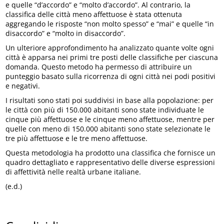
e quelle “d’accordo” e “molto d’accordo”. Al contrario, la
classifica delle città meno affettuose è stata ottenuta
aggregando le risposte “non molto spesso” e “mai” e quelle “in
disaccordo” e “molto in disaccordo”.
Un ulteriore approfondimento ha analizzato quante volte ogni
città è apparsa nei primi tre posti delle classifiche per ciascuna
domanda. Questo metodo ha permesso di attribuire un
punteggio basato sulla ricorrenza di ogni città nei podi positivi
e negativi.
I risultati sono stati poi suddivisi in base alla popolazione: per
le città con più di 150.000 abitanti sono state individuate le
cinque più affettuose e le cinque meno affettuose, mentre per
quelle con meno di 150.000 abitanti sono state selezionate le
tre più affettuose e le tre meno affettuose.
Questa metodologia ha prodotto una classifica che fornisce un
quadro dettagliato e rappresentativo delle diverse espressioni
di affettività nelle realtà urbane italiane.
(e.d.)