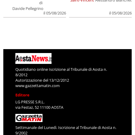
di
Davide Pellegrino
il 05/08/2026
il 05/08/2026
Quotidiano online Iscrizione al Tribunale di Aosta n.
8/2012
Autorizzazione del 13/12/2012
www.gazzettamatin.com
Editore
LG PRESSE S.R.L.
via Festaz, 52 11100 AOSTA
Settimanale del Lunedì. Iscrizione al Tribunale di Aosta n.
9/2002