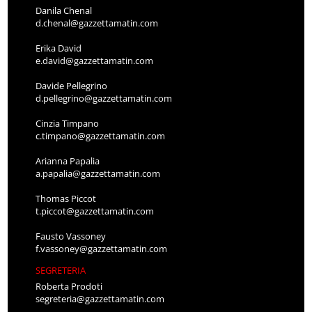
Danila Chenal
d.chenal@gazzettamatin.com
Erika David
e.david@gazzettamatin.com
Davide Pellegrino
d.pellegrino@gazzettamatin.com
Cinzia Timpano
c.timpano@gazzettamatin.com
Arianna Papalia
a.papalia@gazzettamatin.com
Thomas Piccot
t.piccot@gazzettamatin.com
Fausto Vassoney
f.vassoney@gazzettamatin.com
SEGRETERIA
Roberta Prodoti
segreteria@gazzettamatin.com