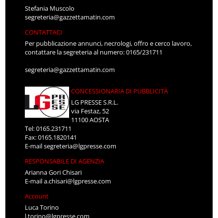
Stefania Muscolo
segreteria@gazzettamatin.com
CONTATTACI
Per pubblicazione annunci, necrologi, offro e cerco lavoro,
contattare la segreteria al numero: 0165/231711
segreteria@gazzettamatin.com
CONCESSIONARIA DI PUBBLICITÀ
LG PRESSE S.R.L.
via Festaz, 52
11100 AOSTA
Tel: 0165.231711
Fax: 0165.1820141
E-mail
segreteria@lgpresse.com
RESPONSABILE DI AGENZIA
Arianna Gori Chisari
E-mail
a.chisari@lgpresse.com
Account
Luca Torino
l.torino@lgpresse.com