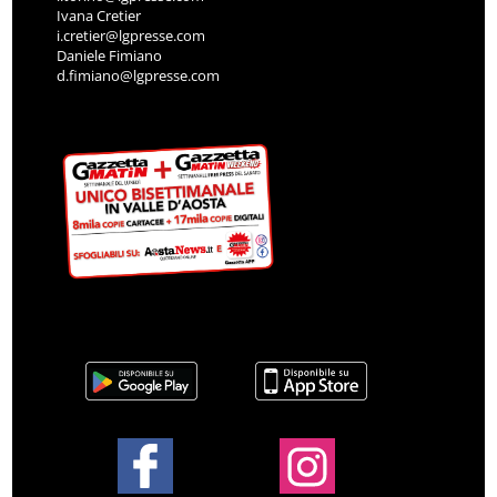
Ivana Cretier
i.cretier@lgpresse.com
Daniele Fimiano
d.fimiano@lgpresse.com