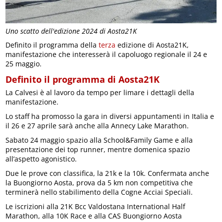
Uno scatto dell'edizione 2024 di Aosta21K
Definito il programma della
terza
edizione di Aosta21K,
manifestazione che interesserà il capoluogo regionale il 24 e
25 maggio.
Definito il programma di Aosta21K
La Calvesi è al lavoro da tempo per limare i dettagli della
manifestazione.
Lo staff ha promosso la gara in diversi appuntamenti in Italia e
il 26 e 27 aprile sarà anche alla Annecy Lake Marathon.
Sabato 24 maggio spazio alla School&Family Game e alla
presentazione dei top runner, mentre domenica spazio
all’aspetto agonistico.
Due le prove con classifica, la 21k e la 10k. Confermata anche
la Buongiorno Aosta, prova da 5 km non competitiva che
terminerà nello stabilimento della Cogne Acciai Speciali.
Le iscrizioni alla 21K Bcc Valdostana International Half
Marathon, alla 10K Race e alla CAS Buongiorno Aosta