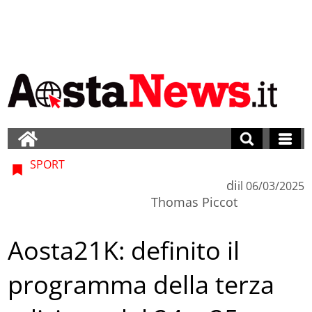
SPORT
di
il
06/03/2025
Thomas Piccot
Aosta21K: definito il
programma della terza