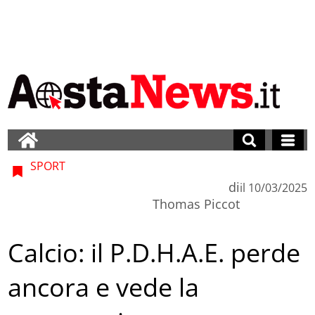
SPORT
di
il
10/03/2025
Thomas Piccot
Calcio: il P.D.H.A.E. perde
ancora e vede la