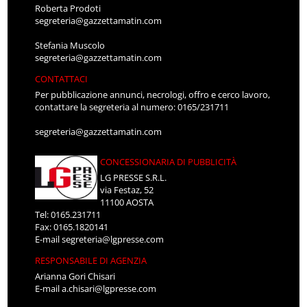
Roberta Prodoti
segreteria@gazzettamatin.com
Stefania Muscolo
segreteria@gazzettamatin.com
CONTATTACI
Per pubblicazione annunci, necrologi, offro e cerco lavoro,
contattare la segreteria al numero: 0165/231711
segreteria@gazzettamatin.com
CONCESSIONARIA DI PUBBLICITÀ
LG PRESSE S.R.L.
via Festaz, 52
11100 AOSTA
Tel: 0165.231711
Fax: 0165.1820141
E-mail
segreteria@lgpresse.com
RESPONSABILE DI AGENZIA
Arianna Gori Chisari
E-mail
a.chisari@lgpresse.com