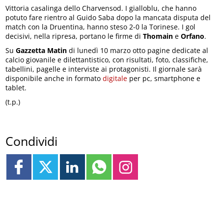
Vittoria casalinga dello Charvensod. I gialloblu, che hanno
potuto fare rientro al Guido Saba dopo la mancata disputa del
match con la Druentina, hanno steso 2-0 la Torinese. I gol
decisivi, nella ripresa, portano le firme di
Thomain
e
Orfano
.
Su
Gazzetta Matin
di lunedì 10 marzo otto pagine dedicate al
calcio giovanile e dilettantistico, con risultati, foto, classifiche,
tabellini, pagelle e interviste ai protagonisti. Il giornale sarà
disponibile anche in formato
digitale
per pc, smartphone e
tablet.
(t.p.)
Condividi