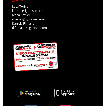
Account
Luca Torino
l.torino@lgpresse.com
Ivana Cretier
i.cretier@lgpresse.com
Daniele Fimiano
d.fimiano@lgpresse.com