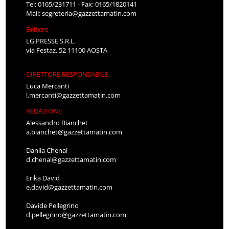
Tel: 0165/231711 - Fax: 0165/1820141
Mail:
segreteria@gazzettamatin.com
Editore
LG PRESSE S.R.L.
via Festaz, 52 11100 AOSTA
DIRETTORE RESPONSABILE
Luca Mercanti
l.mercanti@gazzettamatin.com
REDAZIONE
Alessandro Bianchet
a.bianchet@gazzettamatin.com
Danila Chenal
d.chenal@gazzettamatin.com
Erika David
e.david@gazzettamatin.com
Davide Pellegrino
d.pellegrino@gazzettamatin.com