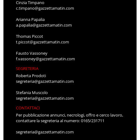
Cinzia Timpano
c.timpano@gazzettamatin.com
Arianna Papalia
a.papalia@gazzettamatin.com
Thomas Piccot
t.piccot@gazzettamatin.com
Fausto Vassoney
f.vassoney@gazzettamatin.com
SEGRETERIA
Roberta Prodoti
segreteria@gazzettamatin.com
Stefania Muscolo
segreteria@gazzettamatin.com
CONTATTACI
Per pubblicazione annunci, necrologi, offro e cerco lavoro,
contattare la segreteria al numero: 0165/231711
segreteria@gazzettamatin.com