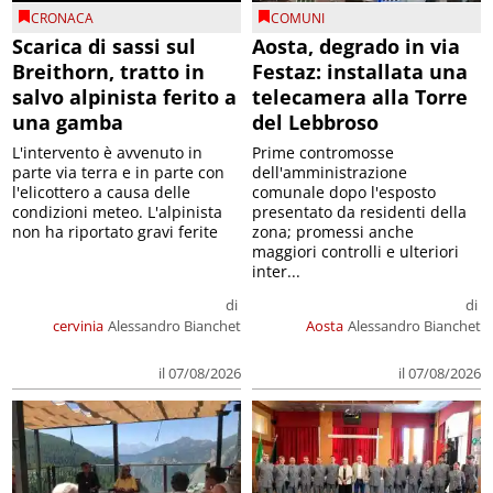
CRONACA
COMUNI
Scarica di sassi sul
Aosta, degrado in via
Breithorn, tratto in
Festaz: installata una
salvo alpinista ferito a
telecamera alla Torre
una gamba
del Lebbroso
L'intervento è avvenuto in
Prime contromosse
parte via terra e in parte con
dell'amministrazione
l'elicottero a causa delle
comunale dopo l'esposto
condizioni meteo. L'alpinista
presentato da residenti della
non ha riportato gravi ferite
zona; promessi anche
maggiori controlli e ulteriori
inter...
di
di
cervinia
Alessandro Bianchet
Aosta
Alessandro Bianchet
il 07/08/2026
il 07/08/2026