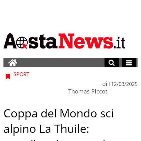
SPORT
di
il
12/03/2025
Thomas Piccot
Coppa del Mondo sci
alpino La Thuile: