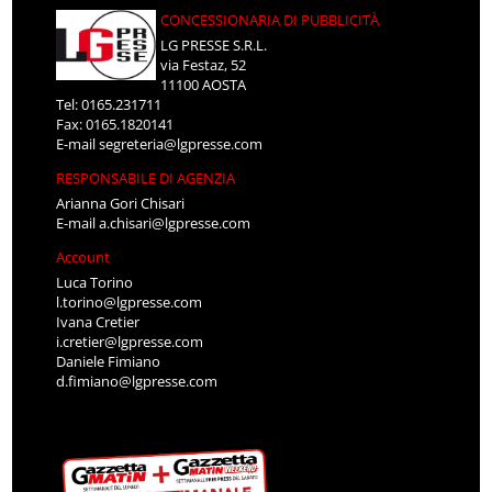
CONCESSIONARIA DI PUBBLICITÀ
LG PRESSE S.R.L.
via Festaz, 52
11100 AOSTA
Tel: 0165.231711
Fax: 0165.1820141
E-mail
segreteria@lgpresse.com
RESPONSABILE DI AGENZIA
Arianna Gori Chisari
E-mail
a.chisari@lgpresse.com
Account
Luca Torino
l.torino@lgpresse.com
Ivana Cretier
i.cretier@lgpresse.com
Daniele Fimiano
d.fimiano@lgpresse.com